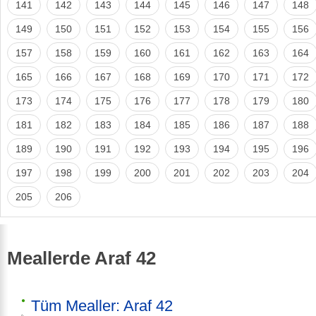
141
142
143
144
145
146
147
148
149
150
151
152
153
154
155
156
157
158
159
160
161
162
163
164
165
166
167
168
169
170
171
172
173
174
175
176
177
178
179
180
181
182
183
184
185
186
187
188
189
190
191
192
193
194
195
196
197
198
199
200
201
202
203
204
205
206
Meallerde Araf 42
Tüm Mealler: Araf 42