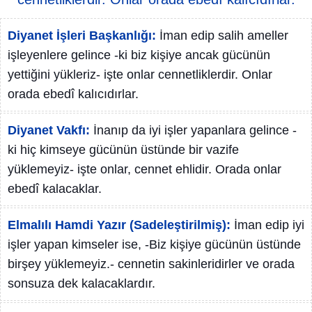
Diyanet İşleri Başkanlığı:
İman edip salih ameller
işleyenlere gelince -ki biz kişiye ancak gücünün
yettiğini yükleriz- işte onlar cennetliklerdir. Onlar
orada ebedî kalıcıdırlar.
Diyanet Vakfı:
İnanıp da iyi işler yapanlara gelince -
ki hiç kimseye gücünün üstünde bir vazife
yüklemeyiz- işte onlar, cennet ehlidir. Orada onlar
ebedî kalacaklar.
Elmalılı Hamdi Yazır (Sadeleştirilmiş):
İman edip iyi
işler yapan kimseler ise, -Biz kişiye gücünün üstünde
birşey yüklemeyiz.- cennetin sakinleridirler ve orada
sonsuza dek kalacaklardır.