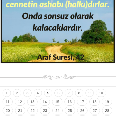
1
2
3
4
5
6
7
8
9
10
11
12
13
14
15
16
17
18
19
20
21
22
23
24
25
26
27
28