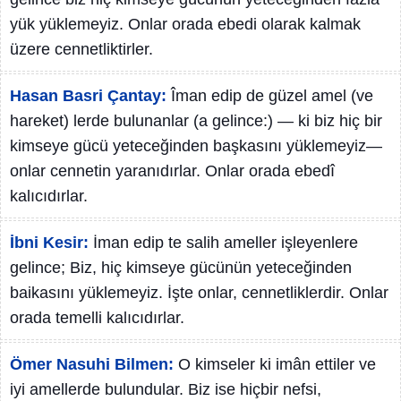
yük yüklemeyiz. Onlar orada ebedi olarak kalmak
üzere cennetliktirler.
Hasan Basri Çantay:
Îman edip de güzel amel (ve
hareket) lerde bulunanlar (a gelince:) — ki biz hiç bir
kimseye gücü yeteceğinden başkasını yüklemeyiz—
onlar cennetin yaranıdırlar. Onlar orada ebedî
kalıcıdırlar.
İbni Kesir:
İman edip te salih ameller işleyenlere
gelince; Biz, hiç kimseye gücünün yeteceğinden
baikasını yüklemeyiz. İşte onlar, cennetliklerdir. Onlar
orada temelli kalıcıdırlar.
Ömer Nasuhi Bilmen:
O kimseler ki imân ettiler ve
iyi amellerde bulundular. Biz ise hiçbir nefsi,