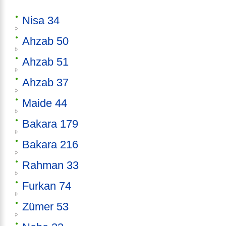
Nisa 34
Ahzab 50
Ahzab 51
Ahzab 37
Maide 44
Bakara 179
Bakara 216
Rahman 33
Furkan 74
Zümer 53