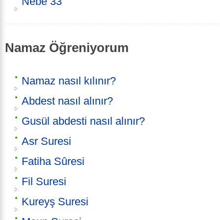
Nebe 33
Namaz Öğreniyorum
Namaz nasıl kılınır?
Abdest nasıl alınır?
Gusül abdesti nasıl alınır?
Asr Suresi
Fatiha Sûresi
Fil Suresi
Kureyş Suresi