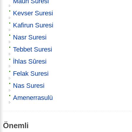
Maun Suresi
Kevser Suresi
Kafirun Suresi
Nasr Suresi
Tebbet Suresi
İhlas Sûresi
Felak Suresi
Nas Suresi
Amenerrasulü
Önemli