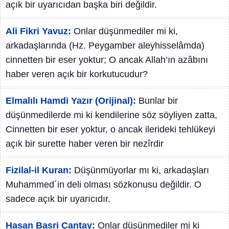
açık bir uyarıcıdan başka biri değildir.
Ali Fikri Yavuz:
Onlar düşünmediler mi ki,
arkadaşlarında (Hz. Peygamber aleyhisselâmda)
cinnetten bir eser yoktur; O ancak Allah’ın azâbını
haber veren açık bir korkutucudur?
Elmalılı Hamdi Yazır (Orijinal):
Bunlar bir
düşünmedilerde mi ki kendilerine söz söyliyen zatta,
Cinnetten bir eser yoktur, o ancak ilerideki tehlükeyi
açık bir surette haber veren bir nezîrdir
Fizilal-il Kuran:
Düşünmüyorlar mı ki, arkadaşları
Muhammed´in deli olması sözkonusu değildir. O
sadece açık bir uyarıcıdır.
Hasan Basri Çantay:
Onlar düşünmediler mi ki