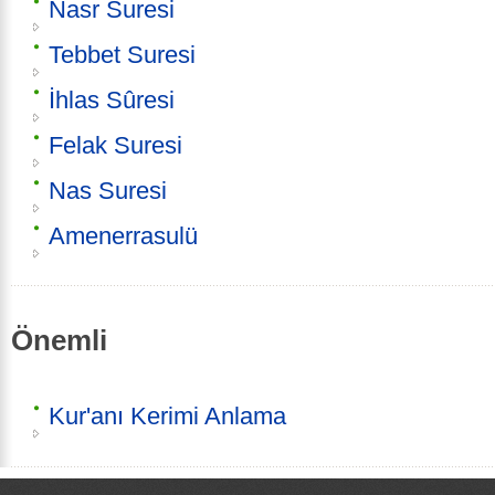
Nasr Suresi
Tebbet Suresi
İhlas Sûresi
Felak Suresi
Nas Suresi
Amenerrasulü
Önemli
Kur'anı Kerimi Anlama