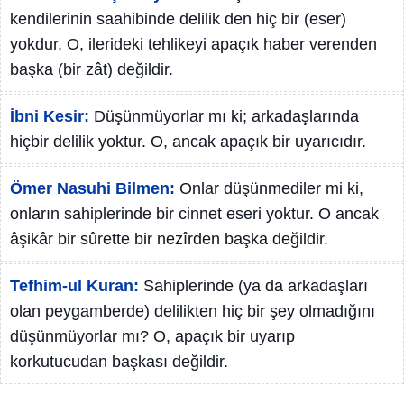
kendilerinin saahibinde delilik den hiç bir (eser)
yokdur. O, ilerideki tehlikeyi apaçık haber verenden
başka (bir zât) değildir.
İbni Kesir:
Düşünmüyorlar mı ki; arkadaşlarında
hiçbir delilik yoktur. O, ancak apaçık bir uyarıcıdır.
Ömer Nasuhi Bilmen:
Onlar düşünmediler mi ki,
onların sahiplerinde bir cinnet eseri yoktur. O ancak
âşikâr bir sûrette bir nezîrden başka değildir.
Tefhim-ul Kuran:
Sahiplerinde (ya da arkadaşları
olan peygamberde) delilikten hiç bir şey olmadığını
düşünmüyorlar mı? O, apaçık bir uyarıp
korkutucudan başkası değildir.