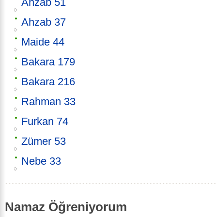
Ahzab 51
Ahzab 37
Maide 44
Bakara 179
Bakara 216
Rahman 33
Furkan 74
Zümer 53
Nebe 33
Namaz Öğreniyorum