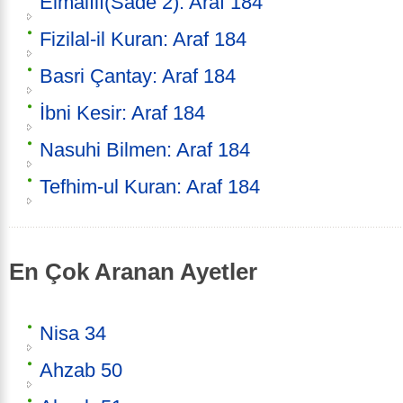
Elmalılı(Sade 2): Araf 184
Fizilal-il Kuran: Araf 184
Basri Çantay: Araf 184
İbni Kesir: Araf 184
Nasuhi Bilmen: Araf 184
Tefhim-ul Kuran: Araf 184
En Çok Aranan Ayetler
Nisa 34
Ahzab 50