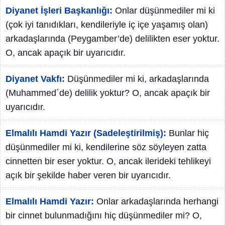
Diyanet İşleri Başkanlığı:
Onlar düşünmediler mi ki
(çok iyi tanıdıkları, kendileriyle iç içe yaşamış olan)
arkadaşlarında (Peygamber’de) delilikten eser yoktur.
O, ancak apaçık bir uyarıcıdır.
Diyanet Vakfı:
Düşünmediler mi ki, arkadaşlarında
(Muhammed´de) delilik yoktur? O, ancak apaçık bir
uyarıcıdır.
Elmalılı Hamdi Yazır (Sadeleştirilmiş):
Bunlar hiç
düşünmediler mi ki, kendilerine söz söyleyen zatta
cinnetten bir eser yoktur. O, ancak ilerideki tehlikeyi
açık bir şekilde haber veren bir uyarıcıdır.
Elmalılı Hamdi Yazır:
Onlar arkadaşlarında herhangi
bir cinnet bulunmadığını hiç düşünmediler mi? O,