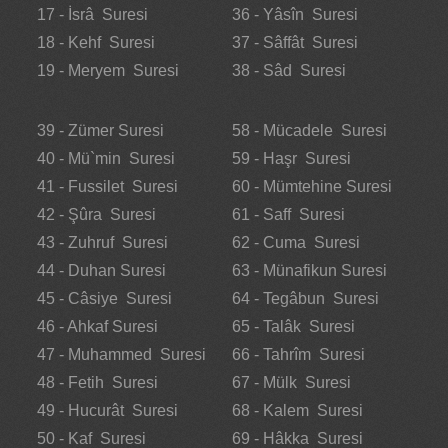
17 - İsrâ Suresi
36 - Yâsîn Suresi
18 - Kehf Suresi
37 - Sâffât Suresi
19 - Meryem Suresi
38 - Sâd Suresi
39 - Zümer Suresi
58 - Mücadele Suresi
40 - Mü`min Suresi
59 - Haşr Suresi
41 - Fussilet Suresi
60 - Mümtehine Suresi
42 - Şûra Suresi
61 - Saff Suresi
43 - Zuhruf Suresi
62 - Cuma Suresi
44 - Duhan Suresi
63 - Münafikun Suresi
45 - Câsiye Suresi
64 - Tegâbun Suresi
46 - Ahkaf Suresi
65 - Talâk Suresi
47 - Muhammed Suresi
66 - Tahrîm Suresi
48 - Fetih Suresi
67 - Mülk Suresi
49 - Hucurât Suresi
68 - Kalem Suresi
50 - Kaf Suresi
69 - Hâkka Suresi