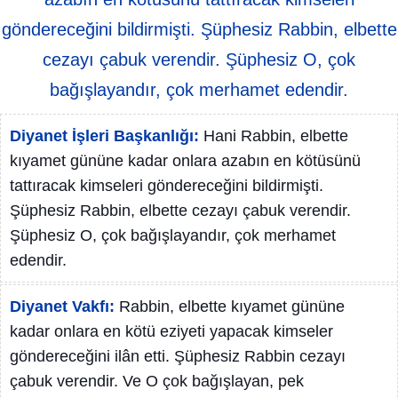
göndereceğini bildirmişti. Şüphesiz Rabbin, elbette
cezayı çabuk verendir. Şüphesiz O, çok
bağışlayandır, çok merhamet edendir.
Diyanet İşleri Başkanlığı:
Hani Rabbin, elbette
kıyamet gününe kadar onlara azabın en kötüsünü
tattıracak kimseleri göndereceğini bildirmişti.
Şüphesiz Rabbin, elbette cezayı çabuk verendir.
Şüphesiz O, çok bağışlayandır, çok merhamet
edendir.
Diyanet Vakfı:
Rabbin, elbette kıyamet gününe
kadar onlara en kötü eziyeti yapacak kimseler
göndereceğini ilân etti. Şüphesiz Rabbin cezayı
çabuk verendir. Ve O çok bağışlayan, pek