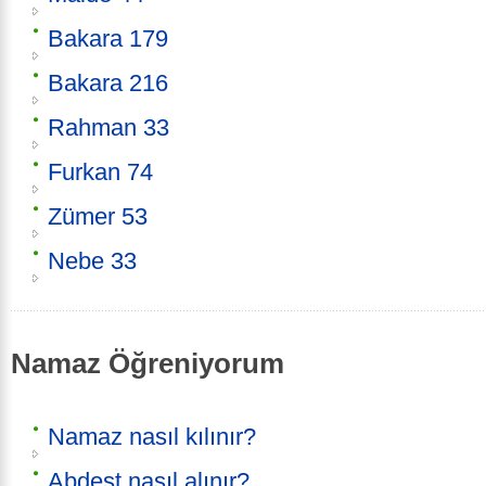
Bakara 179
Bakara 216
Rahman 33
Furkan 74
Zümer 53
Nebe 33
Namaz Öğreniyorum
Namaz nasıl kılınır?
Abdest nasıl alınır?