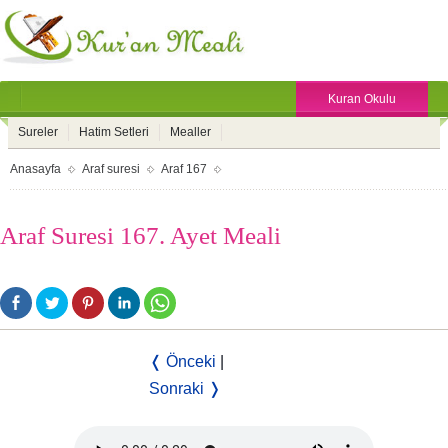
Kuran Okulu
Sureler
Hatim Setleri
Mealler
Anasayfa
Araf suresi
Araf 167
Araf Suresi 167. Ayet Meali
❬ Önceki
|
Sonraki ❭