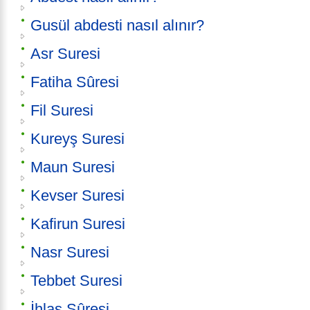
Gusül abdesti nasıl alınır?
Asr Suresi
Fatiha Sûresi
Fil Suresi
Kureyş Suresi
Maun Suresi
Kevser Suresi
Kafirun Suresi
Nasr Suresi
Tebbet Suresi
İhlas Sûresi