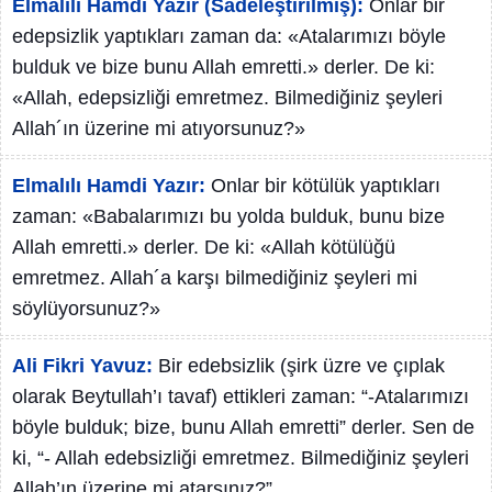
Elmalılı Hamdi Yazır (Sadeleştirilmiş):
Onlar bir
edepsizlik yaptıkları zaman da: «Atalarımızı böyle
bulduk ve bize bunu Allah emretti.» derler. De ki:
«Allah, edepsizliği emretmez. Bilmediğiniz şeyleri
Allah´ın üzerine mi atıyorsunuz?»
Elmalılı Hamdi Yazır:
Onlar bir kötülük yaptıkları
zaman: «Babalarımızı bu yolda bulduk, bunu bize
Allah emretti.» derler. De ki: «Allah kötülüğü
emretmez. Allah´a karşı bilmediğiniz şeyleri mi
söylüyorsunuz?»
Ali Fikri Yavuz:
Bir edebsizlik (şirk üzre ve çıplak
olarak Beytullah’ı tavaf) ettikleri zaman: “-Atalarımızı
böyle bulduk; bize, bunu Allah emretti” derler. Sen de
ki, “- Allah edebsizliği emretmez. Bilmediğiniz şeyleri
Allah’ın üzerine mi atarsınız?”