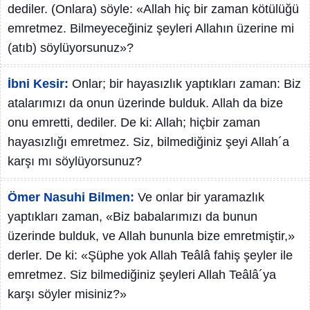
dediler. (Onlara) söyle: «Allah hiç bir zaman kötülüğü
emretmez. Bilmeyeceğiniz şeyleri Allahın üzerine mi
(atıb) söylüyorsunuz»?
İbni Kesir:
Onlar; bir hayasızlık yaptıkları zaman: Biz
atalarımızı da onun üzerinde bulduk. Allah da bize
onu emretti, dediler. De ki: Allah; hiçbir zaman
hayasızlığı emretmez. Siz, bilmediğiniz şeyi Allah´a
karşı mı söylüyorsunuz?
Ömer Nasuhi Bilmen:
Ve onlar bir yaramazlık
yaptıkları zaman, «Biz babalarımızı da bunun
üzerinde bulduk, ve Allah bununla bize emretmiştir,»
derler. De ki: «Şüphe yok Allah Teâlâ fahiş şeyler ile
emretmez. Siz bilmediğiniz şeyleri Allah Teâlâ´ya
karşı söyler misiniz?»