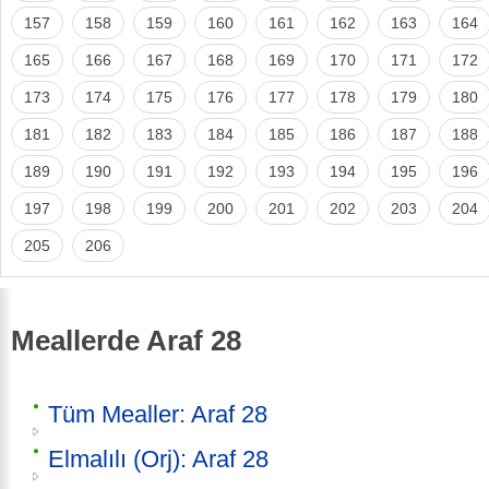
157
158
159
160
161
162
163
164
165
166
167
168
169
170
171
172
173
174
175
176
177
178
179
180
181
182
183
184
185
186
187
188
189
190
191
192
193
194
195
196
197
198
199
200
201
202
203
204
205
206
Meallerde Araf 28
Tüm Mealler: Araf 28
Elmalılı (Orj): Araf 28