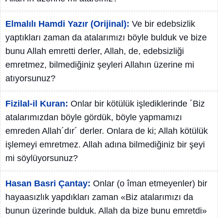
Elmalılı Hamdi Yazır (Orijinal):
Ve bir edebsizlik
yaptıkları zaman da atalarımızı böyle bulduk ve bize
bunu Allah emretti derler, Allah, de, edebsizliği
emretmez, bilmediğiniz şeyleri Allahın üzerine mi
atıyorsunuz?
Fizilal-il Kuran:
Onlar bir kötülük işlediklerinde ´Biz
atalarımızdan böyle gördük, böyle yapmamızı
emreden Allah´dır´ derler. Onlara de ki; Allah kötülük
işlemeyi emretmez. Allah adına bilmediğiniz bir şeyi
mi söylüyorsunuz?
Hasan Basri Çantay:
Onlar (o îman etmeyenler) bir
hayaasızlık yapdıkları zaman «Biz atalarımızı da
bunun üzerinde bulduk. Allah da bize bunu emretdi»