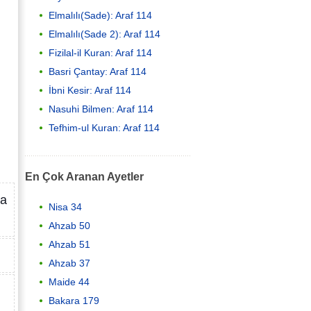
Elmalılı(Sade): Araf 114
Elmalılı(Sade 2): Araf 114
Fizilal-il Kuran: Araf 114
Basri Çantay: Araf 114
İbni Kesir: Araf 114
Nasuhi Bilmen: Araf 114
Tefhim-ul Kuran: Araf 114
En Çok Aranan Ayetler
ka
Nisa 34
Ahzab 50
Ahzab 51
Ahzab 37
Maide 44
Bakara 179