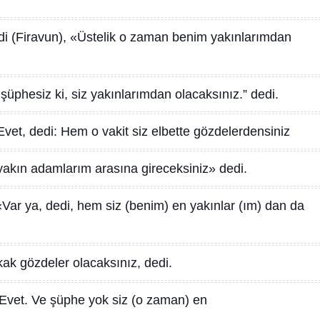
i (Firavun), «Üstelik o zaman benim yakınlarımdan
 şüphesiz ki, siz yakınlarımdan olacaksınız.” dedi.
Evet, dedi: Hem o vakit siz elbette gözdelerdensiniz
yakın adamlarım arasına gireceksiniz» dedi.
 «Var ya, dedi, hem siz (benim) en yakınlar (ım) dan da
ak gözdeler olacaksınız, dedi.
«Evet. Ve şüphe yok siz (o zaman) en