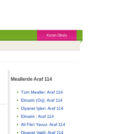
Kuran Okulu
Meallerde Araf 114
Tüm Mealler: Araf 114
Elmalılı (Orj): Araf 114
Diyanet İşleri: Araf 114
Elmalılı : Araf 114
Ali Fikri Yavuz: Araf 114
Diyanet Vakfi: Araf 114