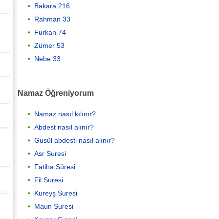
Bakara 216
Rahman 33
Furkan 74
Zümer 53
Nebe 33
Namaz Öğreniyorum
Namaz nasıl kılınır?
Abdest nasıl alınır?
Gusül abdesti nasıl alınır?
Asr Suresi
Fatiha Sûresi
Fil Suresi
Kureyş Suresi
Maun Suresi