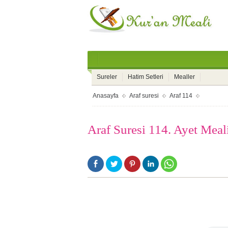
Sureler
Hatim Setleri
Mealler
Anasayfa
Araf suresi
Araf 114
Araf Suresi 114. Ayet Meal