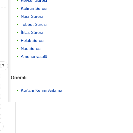
Kevser Suresi
Kafirun Suresi
Nasr Suresi
Tebbet Suresi
İhlas Sûresi
Felak Suresi
Nas Suresi
Amenerrasulü
17
Önemli
Kur'anı Kerimi Anlama