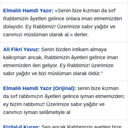
Elmalılı Hamdi Yazır:
«Senin bize kızman da sırf
Rabbimizin âyetleri gelince onlara iman etmemizden
dolayıdır. Ey Rabbimiz! Üzerimize sabır yağdır ve
canımızı müslüman olarak al.» derler.
Ali Fikri Yavuz:
Senin bizden intikam almaya
kalkışman ancak, Rabbimizin âyetleri gelince iman
etmemizden ileri geliyor. Ey Rabbimiz! üzerimize
sabır yağdır ve bizi müslüman olarak öldür.”
Elmalılı Hamdi Yazır (Orijinal):
senin bize kızman
da sırf rabbımızın âyetleri gelince iyman etmemizden;
ey bizim rabbımız! Üzerimize sabır yağdır ve
canımızı iyman selâmetiyle al
Fizilal-il Kuran:
Sen ancak Rabbimizin ayetleri bize