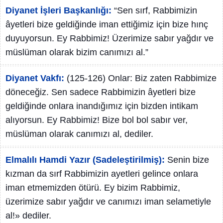
Diyanet İşleri Başkanlığı:
“Sen sırf, Rabbimizin
âyetleri bize geldiğinde iman ettiğimiz için bize hınç
duyuyorsun. Ey Rabbimiz! Üzerimize sabır yağdır ve
müslüman olarak bizim canımızı al.”
Diyanet Vakfı:
(125-126) Onlar: Biz zaten Rabbimize
döneceğiz. Sen sadece Rabbimizin âyetleri bize
geldiğinde onlara inandığımız için bizden intikam
alıyorsun. Ey Rabbimiz! Bize bol bol sabır ver,
müslüman olarak canımızı al, dediler.
Elmalılı Hamdi Yazır (Sadeleştirilmiş):
Senin bize
kızman da sırf Rabbimizin ayetleri gelince onlara
iman etmemizden ötürü. Ey bizim Rabbimiz,
üzerimize sabır yağdır ve canımızı iman selametiyle
al!» dediler.