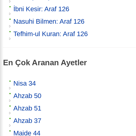
İbni Kesir: Araf 126
Nasuhi Bilmen: Araf 126
Tefhim-ul Kuran: Araf 126
En Çok Aranan Ayetler
Nisa 34
Ahzab 50
Ahzab 51
Ahzab 37
Maide 44