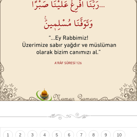
1
2
3
4
5
6
7
8
9
10