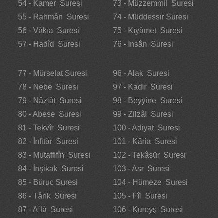
54 - Kamer Suresi
73 - Müzzemmil Suresi
55 - Rahmân Suresi
74 - Müddessir Suresi
56 - Vâkıa Suresi
75 - Kıyâmet Suresi
57 - Hadîd Suresi
76 - İnsân Suresi
77 - Mürselat Suresi
96 - Alak Suresi
78 - Nebe Suresi
97 - Kadir Suresi
79 - Nâziât Suresi
98 - Beyyine Suresi
80 - Abese Suresi
99 - Zilzâl Suresi
81 - Tekvîr Suresi
100 - Adiyat Suresi
82 - İnfitâr Suresi
101 - Kâria Suresi
83 - Mutaffifîn Suresi
102 - Tekâsür Suresi
84 - İnşikak Suresi
103 - Asr Suresi
85 - Büruc Suresi
104 - Hümeze Suresi
86 - Târık Suresi
105 - Fîl Suresi
87 - A`lâ Suresi
106 - Kureyş Suresi