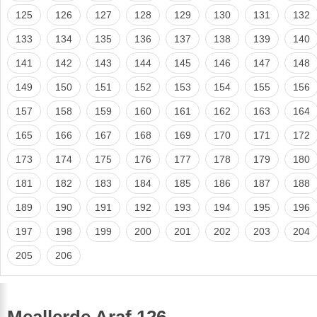
125
126
127
128
129
130
131
132
133
134
135
136
137
138
139
140
141
142
143
144
145
146
147
148
149
150
151
152
153
154
155
156
157
158
159
160
161
162
163
164
165
166
167
168
169
170
171
172
173
174
175
176
177
178
179
180
181
182
183
184
185
186
187
188
189
190
191
192
193
194
195
196
197
198
199
200
201
202
203
204
205
206
Meallerde Araf 126