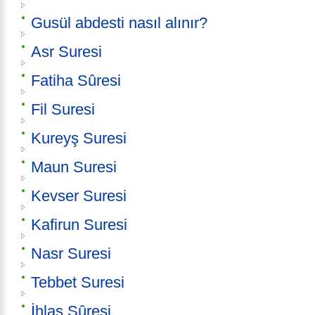
Gusül abdesti nasıl alınır?
Asr Suresi
Fatiha Sûresi
Fil Suresi
Kureyş Suresi
Maun Suresi
Kevser Suresi
Kafirun Suresi
Nasr Suresi
Tebbet Suresi
İhlas Sûresi