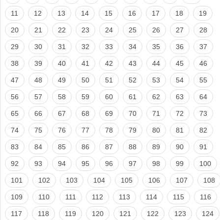
11
12
13
14
15
16
17
18
19
20
21
22
23
24
25
26
27
28
29
30
31
32
33
34
35
36
37
38
39
40
41
42
43
44
45
46
47
48
49
50
51
52
53
54
55
56
57
58
59
60
61
62
63
64
65
66
67
68
69
70
71
72
73
74
75
76
77
78
79
80
81
82
83
84
85
86
87
88
89
90
91
92
93
94
95
96
97
98
99
100
101
102
103
104
105
106
107
108
109
110
111
112
113
114
115
116
117
118
119
120
121
122
123
124