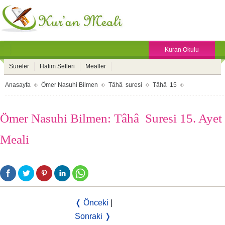
Kuran Okulu
Sureler
Hatim Setleri
Mealler
Anasayfa
Ömer Nasuhi Bilmen
Tâhâ suresi
Tâhâ 15
Ömer Nasuhi Bilmen: Tâhâ Suresi 15. Ayet
Meali
❬ Önceki
|
Sonraki ❭