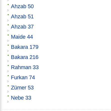
Ahzab 50
Ahzab 51
Ahzab 37
Maide 44
Bakara 179
Bakara 216
Rahman 33
Furkan 74
Zümer 53
Nebe 33