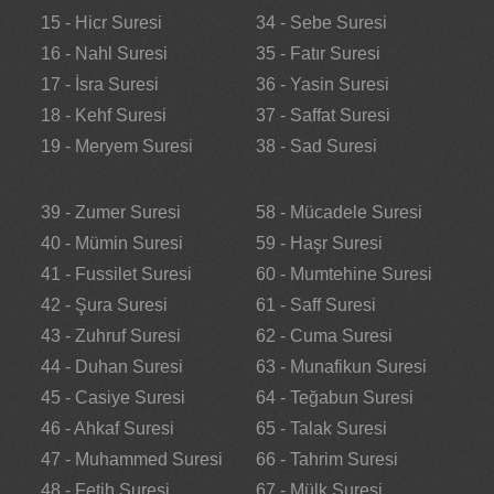
15 - Hicr Suresi
34 - Sebe Suresi
16 - Nahl Suresi
35 - Fatır Suresi
17 - İsra Suresi
36 - Yasin Suresi
18 - Kehf Suresi
37 - Saffat Suresi
19 - Meryem Suresi
38 - Sad Suresi
39 - Zumer Suresi
58 - Mücadele Suresi
40 - Mümin Suresi
59 - Haşr Suresi
41 - Fussilet Suresi
60 - Mumtehine Suresi
42 - Şura Suresi
61 - Saff Suresi
43 - Zuhruf Suresi
62 - Cuma Suresi
44 - Duhan Suresi
63 - Munafikun Suresi
45 - Casiye Suresi
64 - Teğabun Suresi
46 - Ahkaf Suresi
65 - Talak Suresi
47 - Muhammed Suresi
66 - Tahrim Suresi
48 - Fetih Suresi
67 - Mülk Suresi