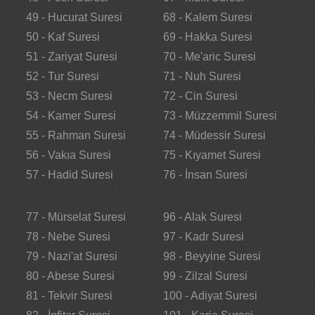
49 - Hucurat Suresi
68 - Kalem Suresi
50 - Kaf Suresi
69 - Hakka Suresi
51 - Zariyat Suresi
70 - Me'aric Suresi
52 - Tur Suresi
71 - Nuh Suresi
53 - Necm Suresi
72 - Cin Suresi
54 - Kamer Suresi
73 - Müzzemmil Suresi
55 - Rahman Suresi
74 - Müdessir Suresi
56 - Vakıa Suresi
75 - Kıyamet Suresi
57 - Hadid Suresi
76 - İnsan Suresi
77 - Mürselat Suresi
96 - Alak Suresi
78 - Nebe Suresi
97 - Kadr Suresi
79 - Nazi'at Suresi
98 - Beyyine Suresi
80 - Abese Suresi
99 - Zilzal Suresi
81 - Tekvir Suresi
100 - Adiyat Suresi