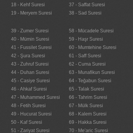
18 - Kehf Suresi
37 - Saffat Suresi
19 - Meryem Suresi
38 - Sad Suresi
39 - Zumer Suresi
58 - Mücadele Suresi
40 - Mümin Suresi
59 - Haşr Suresi
41 - Fussilet Suresi
60 - Mumtehine Suresi
42 - Şura Suresi
61 - Saff Suresi
43 - Zuhruf Suresi
62 - Cuma Suresi
44 - Duhan Suresi
63 - Munafikun Suresi
45 - Casiye Suresi
64 - Teğabun Suresi
46 - Ahkaf Suresi
65 - Talak Suresi
47 - Muhammed Suresi
66 - Tahrim Suresi
48 - Fetih Suresi
67 - Mülk Suresi
49 - Hucurat Suresi
68 - Kalem Suresi
50 - Kaf Suresi
69 - Hakka Suresi
51 - Zariyat Suresi
70 - Me'aric Suresi