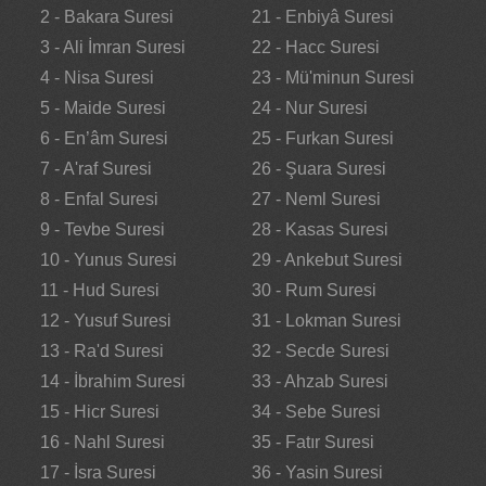
2 - Bakara Suresi
21 - Enbiyâ Suresi
3 - Ali İmran Suresi
22 - Hacc Suresi
4 - Nisa Suresi
23 - Mü'minun Suresi
5 - Maide Suresi
24 - Nur Suresi
6 - En’âm Suresi
25 - Furkan Suresi
7 - A'raf Suresi
26 - Şuara Suresi
8 - Enfal Suresi
27 - Neml Suresi
9 - Tevbe Suresi
28 - Kasas Suresi
10 - Yunus Suresi
29 - Ankebut Suresi
11 - Hud Suresi
30 - Rum Suresi
12 - Yusuf Suresi
31 - Lokman Suresi
13 - Ra'd Suresi
32 - Secde Suresi
14 - İbrahim Suresi
33 - Ahzab Suresi
15 - Hicr Suresi
34 - Sebe Suresi
16 - Nahl Suresi
35 - Fatır Suresi
17 - İsra Suresi
36 - Yasin Suresi