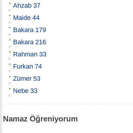
Ahzab 37
Maide 44
Bakara 179
Bakara 216
Rahman 33
Furkan 74
Zümer 53
Nebe 33
Namaz Öğreniyorum