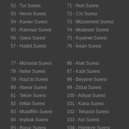
52 - Tur Suresi
71 - Nuh Suresi
53 - Necm Suresi
72 - Cin Suresi
54 - Kamer Suresi
73 - Müzzemmil Suresi
55 - Rahman Suresi
74 - Müdessir Suresi
56 - Vakıa Suresi
75 - Kıyamet Suresi
57 - Hadid Suresi
76 - İnsan Suresi
77 - Mürselat Suresi
96 - Alak Suresi
78 - Nebe Suresi
97 - Kadr Suresi
79 - Nazi'at Suresi
98 - Beyyine Suresi
80 - Abese Suresi
99 - Zilzal Suresi
81 - Tekvir Suresi
100 - Adiyat Suresi
82 - İnfitar Suresi
101 - Karia Suresi
83 - Mutaffifin Suresi
102 - Tekasür Suresi
84 - İnşikak Suresi
103 - Asr Suresi
85 - Buruc Suresi
104 - Hümeze Suresi