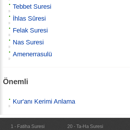
Tebbet Suresi
İhlas Sûresi
Felak Suresi
Nas Suresi
Amenerrasulü
Önemli
Kur'anı Kerimi Anlama
1 - Fatiha Suresi
20 - Ta-Ha Suresi