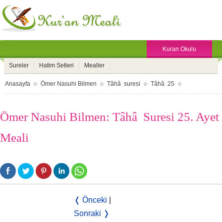
Kuran Okulu
Sureler
Hatim Setleri
Mealler
Anasayfa
Ömer Nasuhi Bilmen
Tâhâ suresi
Tâhâ 25
Ömer Nasuhi Bilmen: Tâhâ Suresi 25. Ayet
Meali
❬ Önceki
|
Sonraki ❭