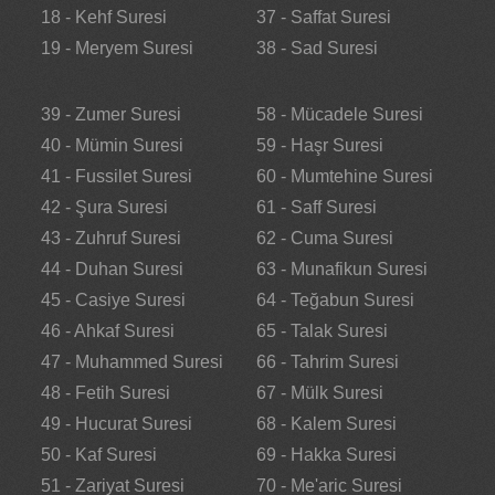
18 - Kehf Suresi
37 - Saffat Suresi
19 - Meryem Suresi
38 - Sad Suresi
39 - Zumer Suresi
58 - Mücadele Suresi
40 - Mümin Suresi
59 - Haşr Suresi
41 - Fussilet Suresi
60 - Mumtehine Suresi
42 - Şura Suresi
61 - Saff Suresi
43 - Zuhruf Suresi
62 - Cuma Suresi
44 - Duhan Suresi
63 - Munafikun Suresi
45 - Casiye Suresi
64 - Teğabun Suresi
46 - Ahkaf Suresi
65 - Talak Suresi
47 - Muhammed Suresi
66 - Tahrim Suresi
48 - Fetih Suresi
67 - Mülk Suresi
49 - Hucurat Suresi
68 - Kalem Suresi
50 - Kaf Suresi
69 - Hakka Suresi
51 - Zariyat Suresi
70 - Me'aric Suresi