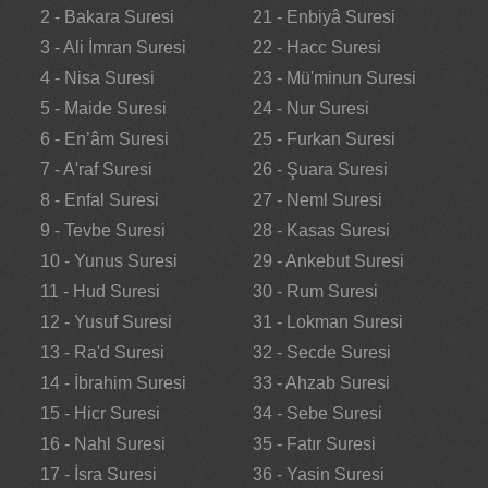
2 - Bakara Suresi
21 - Enbiyâ Suresi
3 - Ali İmran Suresi
22 - Hacc Suresi
4 - Nisa Suresi
23 - Mü'minun Suresi
5 - Maide Suresi
24 - Nur Suresi
6 - En’âm Suresi
25 - Furkan Suresi
7 - A'raf Suresi
26 - Şuara Suresi
8 - Enfal Suresi
27 - Neml Suresi
9 - Tevbe Suresi
28 - Kasas Suresi
10 - Yunus Suresi
29 - Ankebut Suresi
11 - Hud Suresi
30 - Rum Suresi
12 - Yusuf Suresi
31 - Lokman Suresi
13 - Ra'd Suresi
32 - Secde Suresi
14 - İbrahim Suresi
33 - Ahzab Suresi
15 - Hicr Suresi
34 - Sebe Suresi
16 - Nahl Suresi
35 - Fatır Suresi
17 - İsra Suresi
36 - Yasin Suresi