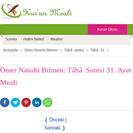
Kuran Okulu
Sureler
Hatim Setleri
Mealler
Anasayfa
Ömer Nasuhi Bilmen
Tâhâ suresi
Tâhâ 31
Ömer Nasuhi Bilmen: Tâhâ Suresi 31. Ayet
Meali
❬ Önceki
|
Sonraki ❭