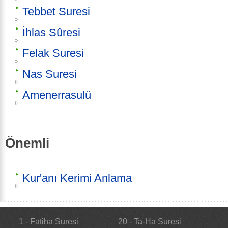
Tebbet Suresi
İhlas Sûresi
Felak Suresi
Nas Suresi
Amenerrasulü
Önemli
Kur'anı Kerimi Anlama
1 - Fatiha Suresi
20 - Ta-Ha Suresi