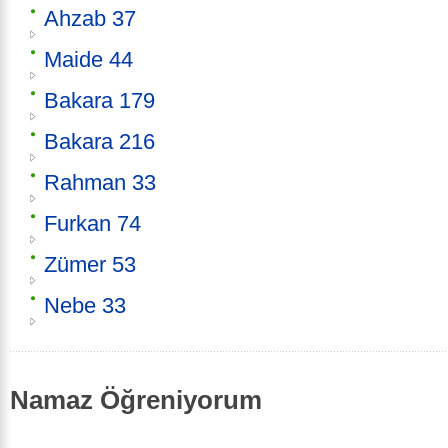
Ahzab 37
Maide 44
Bakara 179
Bakara 216
Rahman 33
Furkan 74
Zümer 53
Nebe 33
Namaz Öğreniyorum