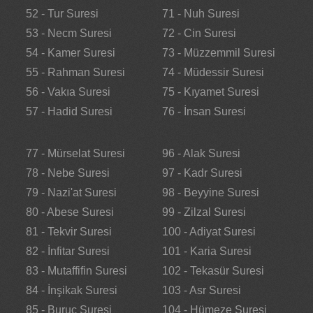
52 - Tur Suresi
71 - Nuh Suresi
53 - Necm Suresi
72 - Cin Suresi
54 - Kamer Suresi
73 - Müzzemmil Suresi
55 - Rahman Suresi
74 - Müdessir Suresi
56 - Vakıa Suresi
75 - Kıyamet Suresi
57 - Hadid Suresi
76 - İnsan Suresi
77 - Mürselat Suresi
96 - Alak Suresi
78 - Nebe Suresi
97 - Kadr Suresi
79 - Nazi'at Suresi
98 - Beyyine Suresi
80 - Abese Suresi
99 - Zilzal Suresi
81 - Tekvir Suresi
100 - Adiyat Suresi
82 - İnfitar Suresi
101 - Karia Suresi
83 - Mutaffifin Suresi
102 - Tekasür Suresi
84 - İnşikak Suresi
103 - Asr Suresi
85 - Buruc Suresi
104 - Hümeze Suresi