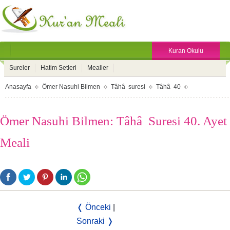
Kuran Okulu
Sureler
Hatim Setleri
Mealler
Anasayfa
Ömer Nasuhi Bilmen
Tâhâ suresi
Tâhâ 40
Ömer Nasuhi Bilmen: Tâhâ Suresi 40. Ayet
Meali
❬ Önceki
|
Sonraki ❭