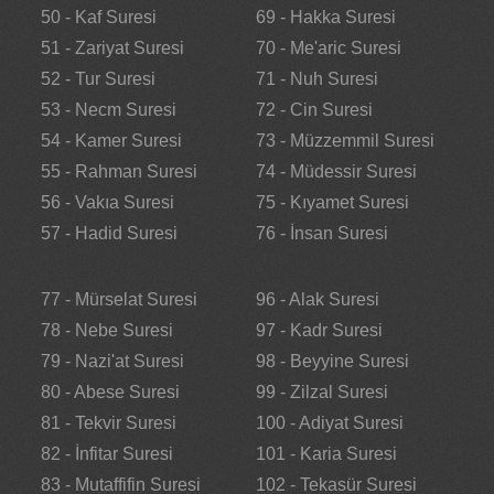
50 - Kaf Suresi
69 - Hakka Suresi
51 - Zariyat Suresi
70 - Me'aric Suresi
52 - Tur Suresi
71 - Nuh Suresi
53 - Necm Suresi
72 - Cin Suresi
54 - Kamer Suresi
73 - Müzzemmil Suresi
55 - Rahman Suresi
74 - Müdessir Suresi
56 - Vakıa Suresi
75 - Kıyamet Suresi
57 - Hadid Suresi
76 - İnsan Suresi
77 - Mürselat Suresi
96 - Alak Suresi
78 - Nebe Suresi
97 - Kadr Suresi
79 - Nazi'at Suresi
98 - Beyyine Suresi
80 - Abese Suresi
99 - Zilzal Suresi
81 - Tekvir Suresi
100 - Adiyat Suresi
82 - İnfitar Suresi
101 - Karia Suresi
83 - Mutaffifin Suresi
102 - Tekasür Suresi