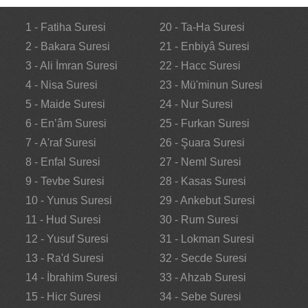
1 - Fatiha Suresi
20 - Ta-Ha Suresi
2 - Bakara Suresi
21 - Enbiyâ Suresi
3 - Ali İmran Suresi
22 - Hacc Suresi
4 - Nisa Suresi
23 - Mü'minun Suresi
5 - Maide Suresi
24 - Nur Suresi
6 - En’âm Suresi
25 - Furkan Suresi
7 - A'raf Suresi
26 - Şuara Suresi
8 - Enfal Suresi
27 - Neml Suresi
9 - Tevbe Suresi
28 - Kasas Suresi
10 - Yunus Suresi
29 - Ankebut Suresi
11 - Hud Suresi
30 - Rum Suresi
12 - Yusuf Suresi
31 - Lokman Suresi
13 - Ra'd Suresi
32 - Secde Suresi
14 - İbrahim Suresi
33 - Ahzab Suresi
15 - Hicr Suresi
34 - Sebe Suresi