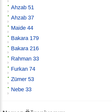
Ahzab 51
Ahzab 37
Maide 44
Bakara 179
Bakara 216
Rahman 33
Furkan 74
Zümer 53
Nebe 33