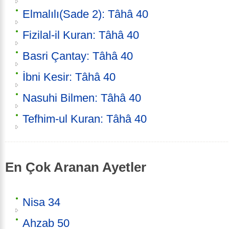
Elmalılı(Sade 2): Tâhâ 40
Fizilal-il Kuran: Tâhâ 40
Basri Çantay: Tâhâ 40
İbni Kesir: Tâhâ 40
Nasuhi Bilmen: Tâhâ 40
Tefhim-ul Kuran: Tâhâ 40
En Çok Aranan Ayetler
Nisa 34
Ahzab 50