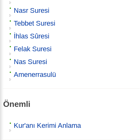
Nasr Suresi
Tebbet Suresi
İhlas Sûresi
Felak Suresi
Nas Suresi
Amenerrasulü
Önemli
Kur'anı Kerimi Anlama