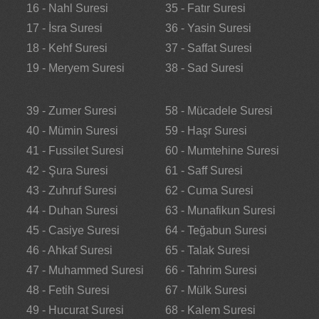
16 - Nahl Suresi
35 - Fatır Suresi
17 - İsra Suresi
36 - Yasin Suresi
18 - Kehf Suresi
37 - Saffat Suresi
19 - Meryem Suresi
38 - Sad Suresi
39 - Zumer Suresi
58 - Mücadele Suresi
40 - Mümin Suresi
59 - Haşr Suresi
41 - Fussilet Suresi
60 - Mumtehine Suresi
42 - Şura Suresi
61 - Saff Suresi
43 - Zuhruf Suresi
62 - Cuma Suresi
44 - Duhan Suresi
63 - Munafikun Suresi
45 - Casiye Suresi
64 - Teğabun Suresi
46 - Ahkaf Suresi
65 - Talak Suresi
47 - Muhammed Suresi
66 - Tahrim Suresi
48 - Fetih Suresi
67 - Mülk Suresi
49 - Hucurat Suresi
68 - Kalem Suresi