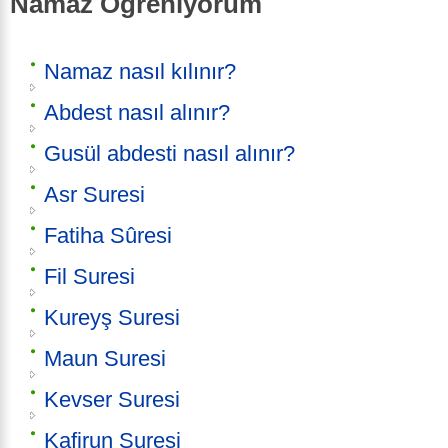
Namaz Öğreniyorum
Namaz nasıl kılınır?
Abdest nasıl alınır?
Gusül abdesti nasıl alınır?
Asr Suresi
Fatiha Sûresi
Fil Suresi
Kureyş Suresi
Maun Suresi
Kevser Suresi
Kafirun Suresi