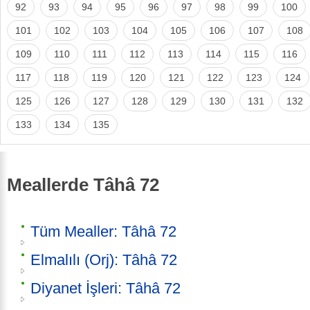
92
93
94
95
96
97
98
99
100
101
102
103
104
105
106
107
108
109
110
111
112
113
114
115
116
117
118
119
120
121
122
123
124
125
126
127
128
129
130
131
132
133
134
135
Meallerde Tâhâ 72
Tüm Mealler: Tâhâ 72
Elmalılı (Orj): Tâhâ 72
Diyanet İşleri: Tâhâ 72