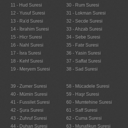
11 - Hud Suresi
30 - Rum Suresi
12 - Yusuf Suresi
31 - Lokman Suresi
13 - Ra'd Suresi
32 - Secde Suresi
14 - İbrahim Suresi
33 - Ahzab Suresi
15 - Hicr Suresi
34 - Sebe Suresi
16 - Nahl Suresi
35 - Fatır Suresi
17 - İsra Suresi
36 - Yasin Suresi
18 - Kehf Suresi
37 - Saffat Suresi
19 - Meryem Suresi
38 - Sad Suresi
39 - Zumer Suresi
58 - Mücadele Suresi
40 - Mümin Suresi
59 - Haşr Suresi
41 - Fussilet Suresi
60 - Mumtehine Suresi
42 - Şura Suresi
61 - Saff Suresi
43 - Zuhruf Suresi
62 - Cuma Suresi
44 - Duhan Suresi
63 - Munafikun Suresi