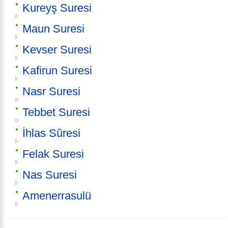
Kureyş Suresi
Maun Suresi
Kevser Suresi
Kafirun Suresi
Nasr Suresi
Tebbet Suresi
İhlas Sûresi
Felak Suresi
Nas Suresi
Amenerrasulü