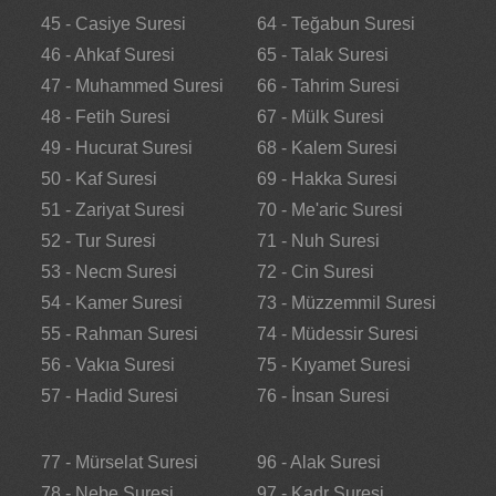
45 - Casiye Suresi
64 - Teğabun Suresi
46 - Ahkaf Suresi
65 - Talak Suresi
47 - Muhammed Suresi
66 - Tahrim Suresi
48 - Fetih Suresi
67 - Mülk Suresi
49 - Hucurat Suresi
68 - Kalem Suresi
50 - Kaf Suresi
69 - Hakka Suresi
51 - Zariyat Suresi
70 - Me'aric Suresi
52 - Tur Suresi
71 - Nuh Suresi
53 - Necm Suresi
72 - Cin Suresi
54 - Kamer Suresi
73 - Müzzemmil Suresi
55 - Rahman Suresi
74 - Müdessir Suresi
56 - Vakıa Suresi
75 - Kıyamet Suresi
57 - Hadid Suresi
76 - İnsan Suresi
77 - Mürselat Suresi
96 - Alak Suresi
78 - Nebe Suresi
97 - Kadr Suresi