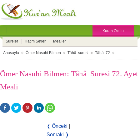
Kuran Okulu
Sureler
Hatim Setleri
Mealler
Anasayfa
Ömer Nasuhi Bilmen
Tâhâ suresi
Tâhâ 72
Ömer Nasuhi Bilmen: Tâhâ Suresi 72. Ayet
Meali
❬ Önceki
|
Sonraki ❭