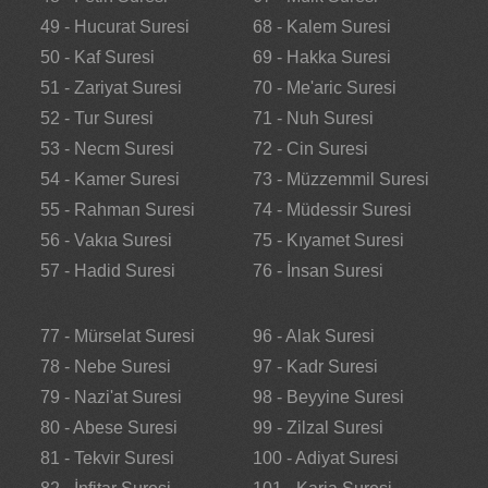
49 - Hucurat Suresi
68 - Kalem Suresi
50 - Kaf Suresi
69 - Hakka Suresi
51 - Zariyat Suresi
70 - Me'aric Suresi
52 - Tur Suresi
71 - Nuh Suresi
53 - Necm Suresi
72 - Cin Suresi
54 - Kamer Suresi
73 - Müzzemmil Suresi
55 - Rahman Suresi
74 - Müdessir Suresi
56 - Vakıa Suresi
75 - Kıyamet Suresi
57 - Hadid Suresi
76 - İnsan Suresi
77 - Mürselat Suresi
96 - Alak Suresi
78 - Nebe Suresi
97 - Kadr Suresi
79 - Nazi'at Suresi
98 - Beyyine Suresi
80 - Abese Suresi
99 - Zilzal Suresi
81 - Tekvir Suresi
100 - Adiyat Suresi