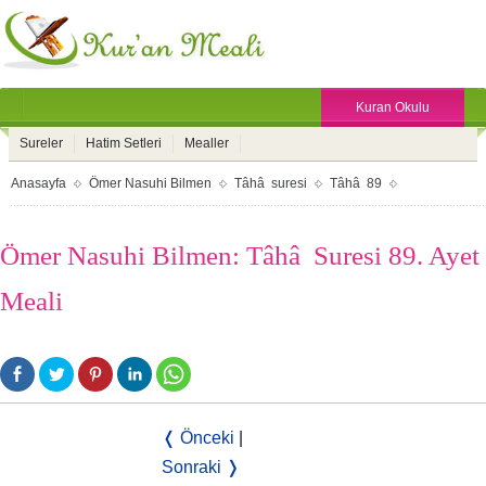
Kuran Okulu
Sureler
Hatim Setleri
Mealler
Anasayfa
Ömer Nasuhi Bilmen
Tâhâ suresi
Tâhâ 89
Ömer Nasuhi Bilmen: Tâhâ Suresi 89. Ayet
Meali
❬ Önceki
|
Sonraki ❭