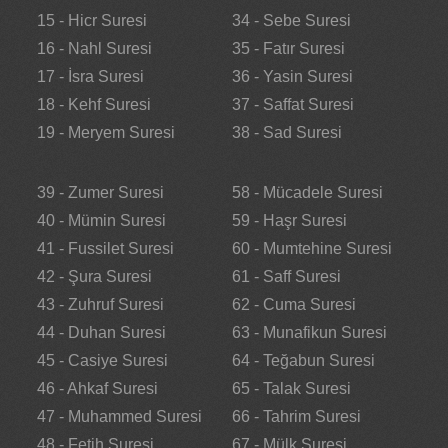
15 - Hicr Suresi
34 - Sebe Suresi
16 - Nahl Suresi
35 - Fatır Suresi
17 - İsra Suresi
36 - Yasin Suresi
18 - Kehf Suresi
37 - Saffat Suresi
19 - Meryem Suresi
38 - Sad Suresi
39 - Zumer Suresi
58 - Mücadele Suresi
40 - Mümin Suresi
59 - Haşr Suresi
41 - Fussilet Suresi
60 - Mumtehine Suresi
42 - Şura Suresi
61 - Saff Suresi
43 - Zuhruf Suresi
62 - Cuma Suresi
44 - Duhan Suresi
63 - Munafikun Suresi
45 - Casiye Suresi
64 - Teğabun Suresi
46 - Ahkaf Suresi
65 - Talak Suresi
47 - Muhammed Suresi
66 - Tahrim Suresi
48 - Fetih Suresi
67 - Mülk Suresi