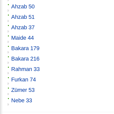
Ahzab 50
Ahzab 51
Ahzab 37
Maide 44
Bakara 179
Bakara 216
Rahman 33
Furkan 74
Zümer 53
Nebe 33