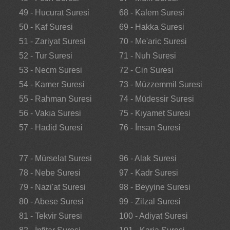
49 - Hucurat Suresi
68 - Kalem Suresi
50 - Kaf Suresi
69 - Hakka Suresi
51 - Zariyat Suresi
70 - Me'aric Suresi
52 - Tur Suresi
71 - Nuh Suresi
53 - Necm Suresi
72 - Cin Suresi
54 - Kamer Suresi
73 - Müzzemmil Suresi
55 - Rahman Suresi
74 - Müdessir Suresi
56 - Vakıa Suresi
75 - Kıyamet Suresi
57 - Hadid Suresi
76 - İnsan Suresi
77 - Mürselat Suresi
96 - Alak Suresi
78 - Nebe Suresi
97 - Kadr Suresi
79 - Nazi'at Suresi
98 - Beyyine Suresi
80 - Abese Suresi
99 - Zilzal Suresi
81 - Tekvir Suresi
100 - Adiyat Suresi