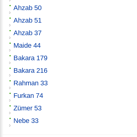
Ahzab 50
Ahzab 51
Ahzab 37
Maide 44
Bakara 179
Bakara 216
Rahman 33
Furkan 74
Zümer 53
Nebe 33