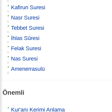
Kafirun Suresi
Nasr Suresi
Tebbet Suresi
İhlas Sûresi
Felak Suresi
Nas Suresi
Amenerrasulü
Önemli
Kur'anı Kerimi Anlama