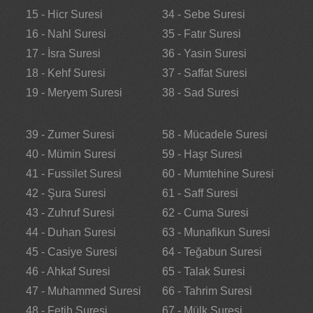
15 - Hicr Suresi
34 - Sebe Suresi
16 - Nahl Suresi
35 - Fatır Suresi
17 - İsra Suresi
36 - Yasin Suresi
18 - Kehf Suresi
37 - Saffat Suresi
19 - Meryem Suresi
38 - Sad Suresi
39 - Zumer Suresi
58 - Mücadele Suresi
40 - Mümin Suresi
59 - Haşr Suresi
41 - Fussilet Suresi
60 - Mumtehine Suresi
42 - Şura Suresi
61 - Saff Suresi
43 - Zuhruf Suresi
62 - Cuma Suresi
44 - Duhan Suresi
63 - Munafikun Suresi
45 - Casiye Suresi
64 - Teğabun Suresi
46 - Ahkaf Suresi
65 - Talak Suresi
47 - Muhammed Suresi
66 - Tahrim Suresi
48 - Fetih Suresi
67 - Mülk Suresi