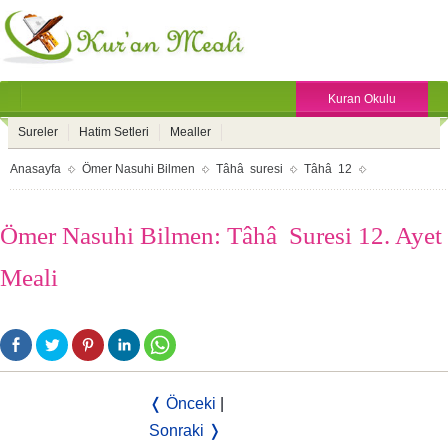
Kuran Okulu
Sureler
Hatim Setleri
Mealler
Anasayfa
Ömer Nasuhi Bilmen
Tâhâ suresi
Tâhâ 12
Ömer Nasuhi Bilmen: Tâhâ Suresi 12. Ayet
Meali
❬ Önceki
|
Sonraki ❭