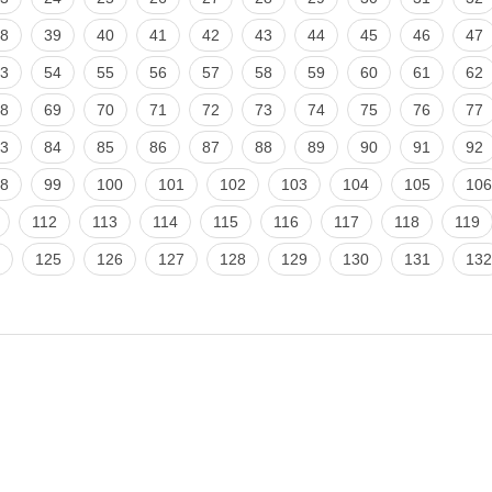
8
39
40
41
42
43
44
45
46
47
3
54
55
56
57
58
59
60
61
62
8
69
70
71
72
73
74
75
76
77
3
84
85
86
87
88
89
90
91
92
8
99
100
101
102
103
104
105
106
112
113
114
115
116
117
118
119
125
126
127
128
129
130
131
132