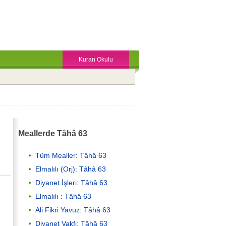
Kuran Okulu
Meallerde Tâhâ 63
Tüm Mealler: Tâhâ 63
Elmalılı (Orj): Tâhâ 63
Diyanet İşleri: Tâhâ 63
Elmalılı : Tâhâ 63
Ali Fikri Yavuz: Tâhâ 63
Diyanet Vakfi: Tâhâ 63