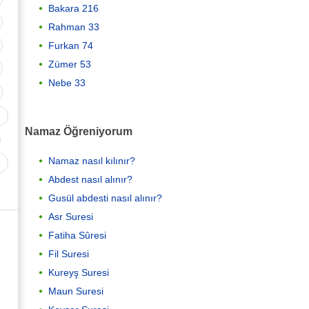
Bakara 216
Rahman 33
Furkan 74
Zümer 53
Nebe 33
Namaz Öğreniyorum
Namaz nasıl kılınır?
Abdest nasıl alınır?
Gusül abdesti nasıl alınır?
Asr Suresi
Fatiha Sûresi
Fil Suresi
Kureyş Suresi
Maun Suresi