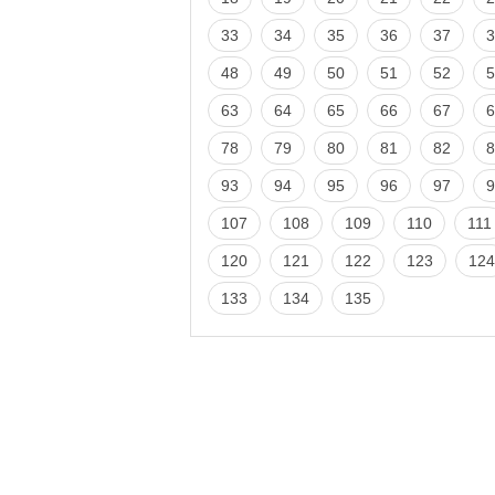
33
34
35
36
37
3
48
49
50
51
52
5
63
64
65
66
67
6
78
79
80
81
82
8
93
94
95
96
97
9
107
108
109
110
111
120
121
122
123
124
133
134
135