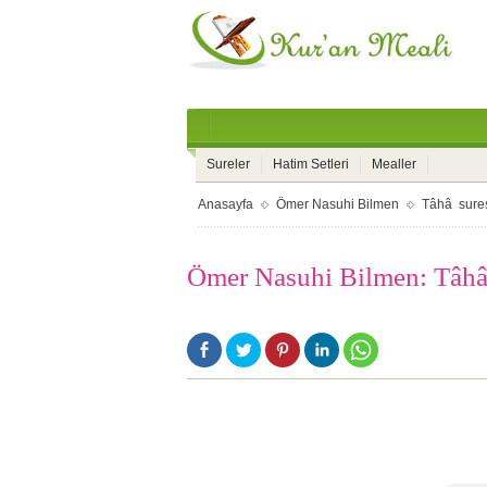
Sureler
Hatim Setleri
Mealler
Anasayfa
Ömer Nasuhi Bilmen
Tâhâ sure
Ömer Nasuhi Bilmen: Tâhâ 