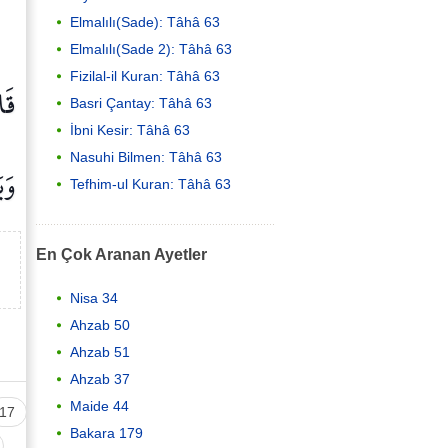
Elmalılı(Sade): Tâhâ 63
Elmalılı(Sade 2): Tâhâ 63
Fizilal-il Kuran: Tâhâ 63
قَا
Basri Çantay: Tâhâ 63
İbni Kesir: Tâhâ 63
Nasuhi Bilmen: Tâhâ 63
وَي
Tefhim-ul Kuran: Tâhâ 63
En Çok Aranan Ayetler
Nisa 34
Ahzab 50
Ahzab 51
Ahzab 37
Maide 44
17
Bakara 179