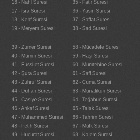
16 - Nahl Suresi
35 - Fatır Suresi
17 - İsra Suresi
36 - Yasin Suresi
18 - Kehf Suresi
37 - Saffat Suresi
19 - Meryem Suresi
38 - Sad Suresi
39 - Zumer Suresi
58 - Mücadele Suresi
40 - Mümin Suresi
59 - Haşr Suresi
41 - Fussilet Suresi
60 - Mumtehine Suresi
42 - Şura Suresi
61 - Saff Suresi
43 - Zuhruf Suresi
62 - Cuma Suresi
44 - Duhan Suresi
63 - Munafikun Suresi
45 - Casiye Suresi
64 - Teğabun Suresi
46 - Ahkaf Suresi
65 - Talak Suresi
47 - Muhammed Suresi
66 - Tahrim Suresi
48 - Fetih Suresi
67 - Mülk Suresi
49 - Hucurat Suresi
68 - Kalem Suresi