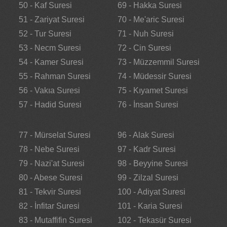
50 - Kaf Suresi
69 - Hakka Suresi
51 - Zariyat Suresi
70 - Me'aric Suresi
52 - Tur Suresi
71 - Nuh Suresi
53 - Necm Suresi
72 - Cin Suresi
54 - Kamer Suresi
73 - Müzzemmil Suresi
55 - Rahman Suresi
74 - Müdessir Suresi
56 - Vakıa Suresi
75 - Kıyamet Suresi
57 - Hadid Suresi
76 - İnsan Suresi
77 - Mürselat Suresi
96 - Alak Suresi
78 - Nebe Suresi
97 - Kadr Suresi
79 - Nazi'at Suresi
98 - Beyyine Suresi
80 - Abese Suresi
99 - Zilzal Suresi
81 - Tekvir Suresi
100 - Adiyat Suresi
82 - İnfitar Suresi
101 - Karia Suresi
83 - Mutaffifin Suresi
102 - Tekasür Suresi