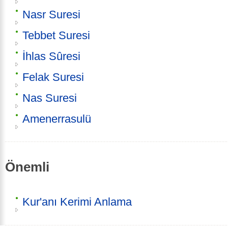
Nasr Suresi
Tebbet Suresi
İhlas Sûresi
Felak Suresi
Nas Suresi
Amenerrasulü
Önemli
Kur'anı Kerimi Anlama