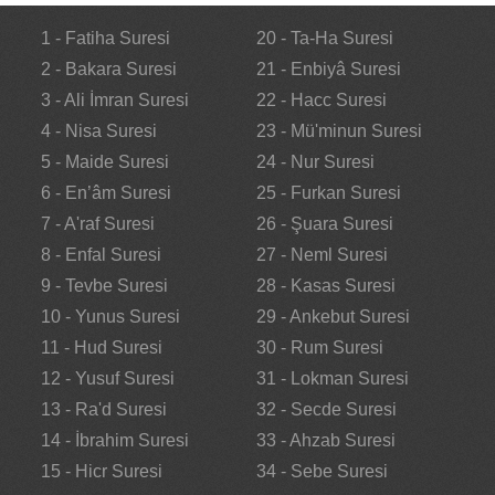
1 - Fatiha Suresi
20 - Ta-Ha Suresi
2 - Bakara Suresi
21 - Enbiyâ Suresi
3 - Ali İmran Suresi
22 - Hacc Suresi
4 - Nisa Suresi
23 - Mü'minun Suresi
5 - Maide Suresi
24 - Nur Suresi
6 - En’âm Suresi
25 - Furkan Suresi
7 - A'raf Suresi
26 - Şuara Suresi
8 - Enfal Suresi
27 - Neml Suresi
9 - Tevbe Suresi
28 - Kasas Suresi
10 - Yunus Suresi
29 - Ankebut Suresi
11 - Hud Suresi
30 - Rum Suresi
12 - Yusuf Suresi
31 - Lokman Suresi
13 - Ra'd Suresi
32 - Secde Suresi
14 - İbrahim Suresi
33 - Ahzab Suresi
15 - Hicr Suresi
34 - Sebe Suresi