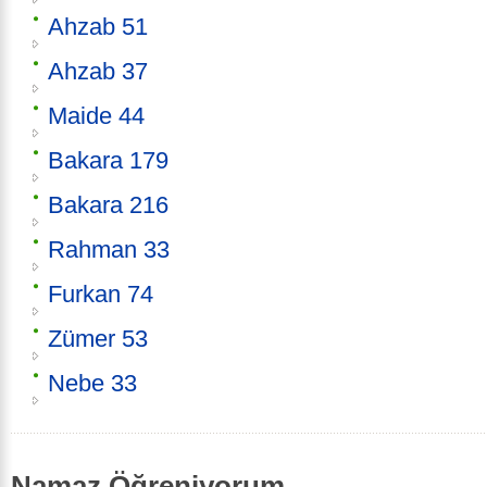
Ahzab 51
Ahzab 37
Maide 44
Bakara 179
Bakara 216
Rahman 33
Furkan 74
Zümer 53
Nebe 33
Namaz Öğreniyorum