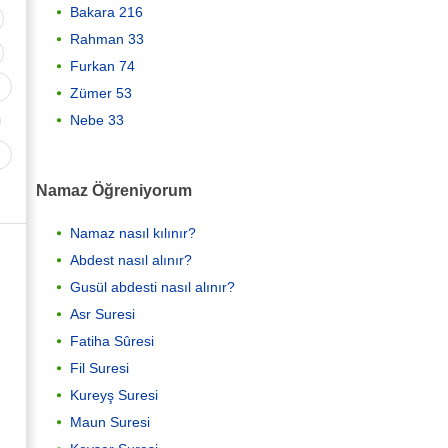
Bakara 216
Rahman 33
Furkan 74
Zümer 53
Nebe 33
Namaz Öğreniyorum
Namaz nasıl kılınır?
Abdest nasıl alınır?
Gusül abdesti nasıl alınır?
Asr Suresi
Fatiha Sûresi
Fil Suresi
Kureyş Suresi
Maun Suresi