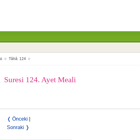
si
Tâhâ 124
 Suresi 124. Ayet Meali
❬ Önceki
|
Sonraki ❭