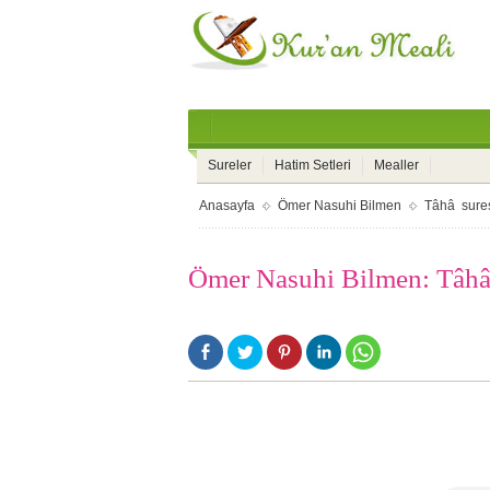
Sureler
Hatim Setleri
Mealler
Anasayfa
Ömer Nasuhi Bilmen
Tâhâ sure
Ömer Nasuhi Bilmen: Tâhâ