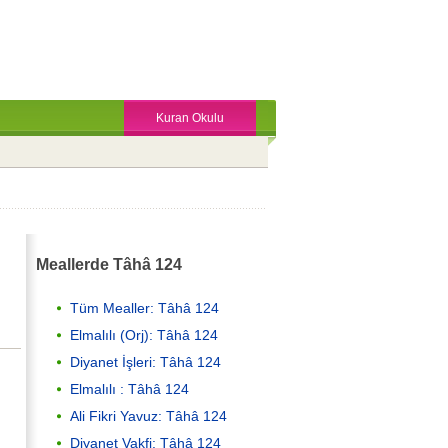
Kuran Okulu
Meallerde Tâhâ 124
Tüm Mealler: Tâhâ 124
Elmalılı (Orj): Tâhâ 124
Diyanet İşleri: Tâhâ 124
Elmalılı : Tâhâ 124
Ali Fikri Yavuz: Tâhâ 124
Diyanet Vakfi: Tâhâ 124