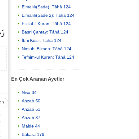
Elmalılı(Sade): Tâhâ 124
Elmalılı(Sade 2): Tâhâ 124
Fizilal-il Kuran: Tâhâ 124
وَم
Basri Çantay: Tâhâ 124
İbni Kesir: Tâhâ 124
Nasuhi Bilmen: Tâhâ 124
Tefhim-ul Kuran: Tâhâ 124
En Çok Aranan Ayetler
Nisa 34
Ahzab 50
17
Ahzab 51
Ahzab 37
Maide 44
Bakara 179