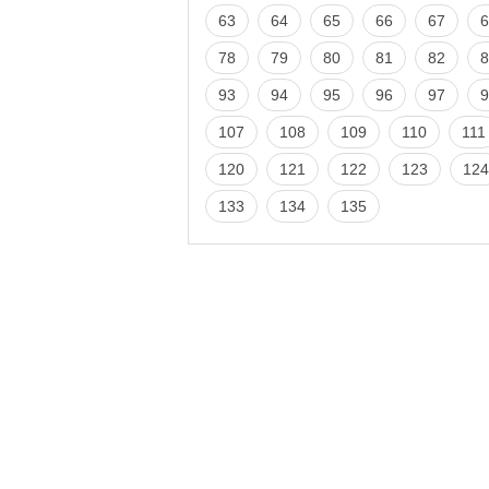
63
64
65
66
67
6
78
79
80
81
82
8
93
94
95
96
97
9
107
108
109
110
111
120
121
122
123
124
133
134
135