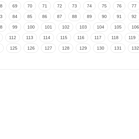
8
69
70
71
72
73
74
75
76
77
3
84
85
86
87
88
89
90
91
92
8
99
100
101
102
103
104
105
106
112
113
114
115
116
117
118
119
125
126
127
128
129
130
131
132