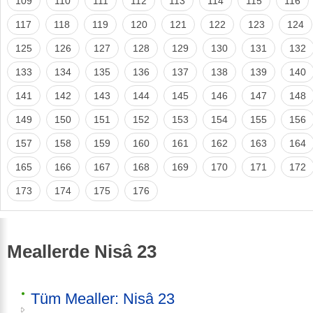
109
110
111
112
113
114
115
116
117
118
119
120
121
122
123
124
125
126
127
128
129
130
131
132
133
134
135
136
137
138
139
140
141
142
143
144
145
146
147
148
149
150
151
152
153
154
155
156
157
158
159
160
161
162
163
164
165
166
167
168
169
170
171
172
173
174
175
176
Meallerde Nisâ 23
Tüm Mealler: Nisâ 23