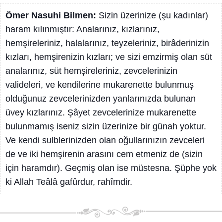
Ömer Nasuhi Bilmen:
Sizin üzerinize (şu kadınlar)
haram kılınmıştır: Analarınız, kızlarınız,
hemşireleriniz, halalarınız, teyzeleriniz, birâderinizin
kızları, hemşirenizin kızları; ve sizi emzirmiş olan süt
analarınız, süt hemşireleriniz, zevcelerinizin
valideleri, ve kendilerine mukarenette bulunmuş
olduğunuz zevcelerinizden yanlarınızda bulunan
üvey kızlarınız. Şâyet zevcelerinize mukarenette
bulunmamış iseniz sizin üzerinize bir günah yoktur.
Ve kendi sulblerinizden olan oğullarınızın zevceleri
de ve iki hemşirenin arasını cem etmeniz de (sizin
için haramdır). Geçmiş olan ise müstesna. Şüphe yok
ki Allah Teâlâ gafûrdur, rahîmdir.