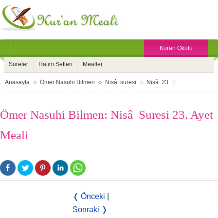
Kuran Okulu
Sureler
Hatim Setleri
Mealler
Anasayfa
Ömer Nasuhi Bilmen
Nisâ suresi
Nisâ 23
Ömer Nasuhi Bilmen: Nisâ Suresi 23. Ayet
Meali
❬ Önceki
|
Sonraki ❭