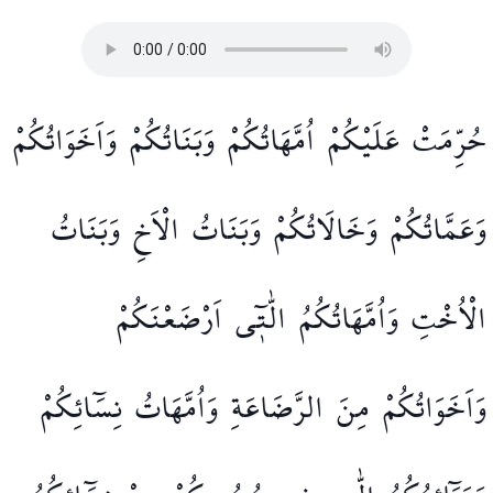
حُرِّمَتْ
عَلَيْكُمْ
اُمَّهَاتُكُمْ
وَبَنَاتُكُمْ
وَاَخَوَاتُكُمْ
وَعَمَّاتُكُمْ
وَخَالَاتُكُمْ
وَبَنَاتُ
الْاَخِ
وَبَنَاتُ
الْاُخْتِ
وَاُمَّهَاتُكُمُ
الّٰت۪ٓي
اَرْضَعْنَكُمْ
وَاَخَوَاتُكُمْ
مِنَ
الرَّضَاعَةِ
وَاُمَّهَاتُ
نِسَٓائِكُمْ