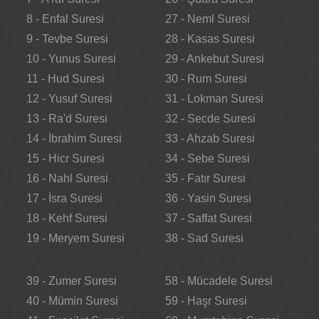
8 - Enfal Suresi
27 - Neml Suresi
9 - Tevbe Suresi
28 - Kasas Suresi
10 - Yunus Suresi
29 - Ankebut Suresi
11 - Hud Suresi
30 - Rum Suresi
12 - Yusuf Suresi
31 - Lokman Suresi
13 - Ra'd Suresi
32 - Secde Suresi
14 - İbrahim Suresi
33 - Ahzab Suresi
15 - Hicr Suresi
34 - Sebe Suresi
16 - Nahl Suresi
35 - Fatır Suresi
17 - İsra Suresi
36 - Yasin Suresi
18 - Kehf Suresi
37 - Saffat Suresi
19 - Meryem Suresi
38 - Sad Suresi
39 - Zumer Suresi
58 - Mücadele Suresi
40 - Mümin Suresi
59 - Haşr Suresi