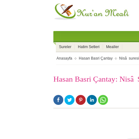
Sureler
Hatim Setleri
Mealler
Anasayfa
Hasan Basri Çantay
Nisâ suresi
Hasan Basri Çantay: Nisâ S