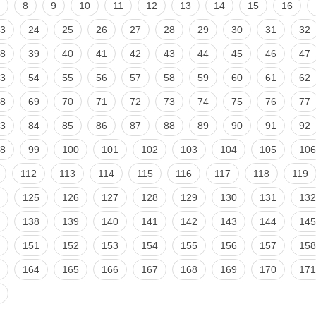
8
9
10
11
12
13
14
15
16
3
24
25
26
27
28
29
30
31
32
8
39
40
41
42
43
44
45
46
47
3
54
55
56
57
58
59
60
61
62
8
69
70
71
72
73
74
75
76
77
3
84
85
86
87
88
89
90
91
92
8
99
100
101
102
103
104
105
106
112
113
114
115
116
117
118
119
125
126
127
128
129
130
131
132
138
139
140
141
142
143
144
145
151
152
153
154
155
156
157
158
164
165
166
167
168
169
170
171