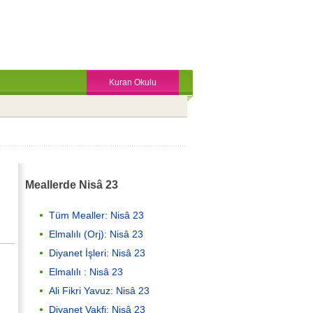
Kuran Okulu
Meallerde Nisâ 23
Tüm Mealler: Nisâ 23
Elmalılı (Orj): Nisâ 23
Diyanet İşleri: Nisâ 23
Elmalılı : Nisâ 23
Ali Fikri Yavuz: Nisâ 23
Diyanet Vakfi: Nisâ 23