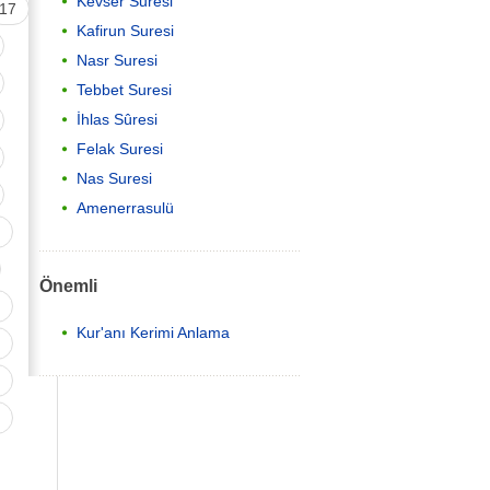
Kevser Suresi
17
Kafirun Suresi
Nasr Suresi
Tebbet Suresi
İhlas Sûresi
Felak Suresi
Nas Suresi
Amenerrasulü
Önemli
Kur'anı Kerimi Anlama