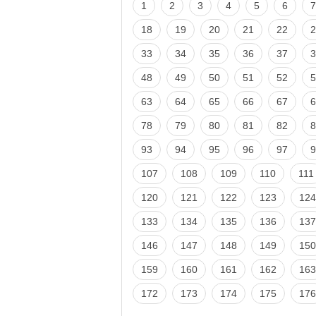
1
2
3
4
5
6
7
18
19
20
21
22
2
33
34
35
36
37
3
48
49
50
51
52
5
63
64
65
66
67
6
78
79
80
81
82
8
93
94
95
96
97
9
107
108
109
110
111
120
121
122
123
124
133
134
135
136
137
146
147
148
149
150
159
160
161
162
163
172
173
174
175
176