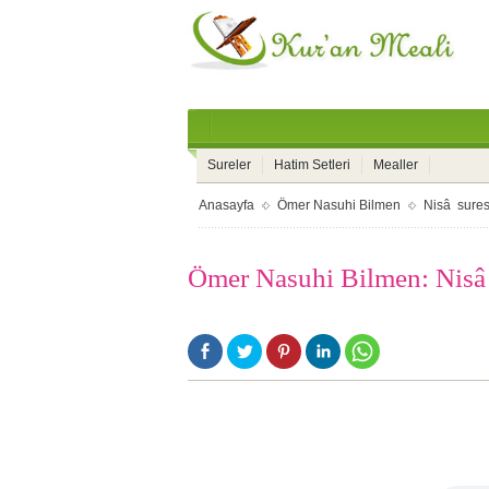
Sureler
Hatim Setleri
Mealler
Anasayfa
Ömer Nasuhi Bilmen
Nisâ sures
Ömer Nasuhi Bilmen: Nisâ 