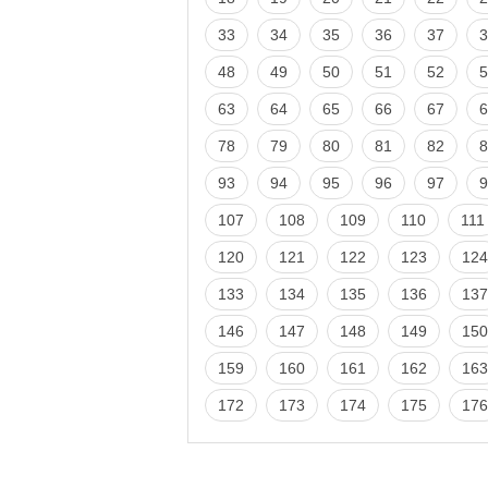
33
34
35
36
37
3
48
49
50
51
52
5
63
64
65
66
67
6
78
79
80
81
82
8
93
94
95
96
97
9
107
108
109
110
111
120
121
122
123
124
133
134
135
136
137
146
147
148
149
150
159
160
161
162
163
172
173
174
175
176