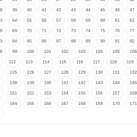
8
39
40
41
42
43
44
45
46
47
3
54
55
56
57
58
59
60
61
62
8
69
70
71
72
73
74
75
76
77
3
84
85
86
87
88
89
90
91
92
8
99
100
101
102
103
104
105
106
112
113
114
115
116
117
118
119
125
126
127
128
129
130
131
132
138
139
140
141
142
143
144
145
151
152
153
154
155
156
157
158
164
165
166
167
168
169
170
171