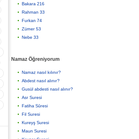
Bakara 216
Rahman 33
Furkan 74
Zümer 53
Nebe 33
Namaz Öğreniyorum
Namaz nasıl kılınır?
Abdest nasıl alınır?
Gusül abdesti nasıl alınır?
Asr Suresi
Fatiha Sûresi
Fil Suresi
Kureyş Suresi
Maun Suresi