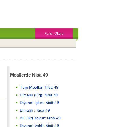
Kuran Okulu
Meallerde Nisâ 49
Tüm Mealler: Nisâ 49
Elmalılı (Orj): Nisâ 49
Diyanet İşleri: Nisâ 49
Elmalılı : Nisâ 49
Ali Fikri Yavuz: Nisâ 49
Diyanet Vakfi: Nisâ 49