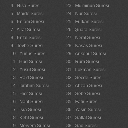
4 - Nisa Suresi
23 - Mü'minun Suresi
5 - Maide Suresi
24 - Nur Suresi
6 - En’âm Suresi
25 - Furkan Suresi
7 - A'raf Suresi
26 - Şuara Suresi
8 - Enfal Suresi
27 - Neml Suresi
9 - Tevbe Suresi
28 - Kasas Suresi
10 - Yunus Suresi
29 - Ankebut Suresi
11 - Hud Suresi
30 - Rum Suresi
12 - Yusuf Suresi
31 - Lokman Suresi
13 - Ra'd Suresi
32 - Secde Suresi
14 - İbrahim Suresi
33 - Ahzab Suresi
15 - Hicr Suresi
34 - Sebe Suresi
16 - Nahl Suresi
35 - Fatır Suresi
17 - İsra Suresi
36 - Yasin Suresi
18 - Kehf Suresi
37 - Saffat Suresi
19 - Meryem Suresi
38 - Sad Suresi