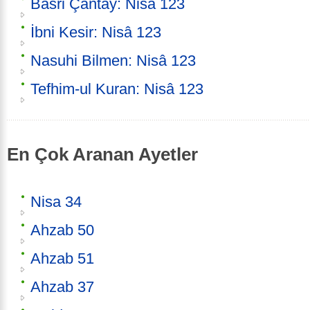
Basri Çantay: Nisâ 123
İbni Kesir: Nisâ 123
Nasuhi Bilmen: Nisâ 123
Tefhim-ul Kuran: Nisâ 123
En Çok Aranan Ayetler
Nisa 34
Ahzab 50
Ahzab 51
Ahzab 37