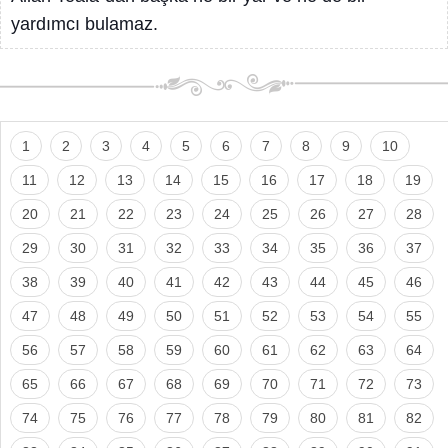
yardımcı bulamaz.
1
2
3
4
5
6
7
8
9
10
11
12
13
14
15
16
17
18
19
20
21
22
23
24
25
26
27
28
29
30
31
32
33
34
35
36
37
38
39
40
41
42
43
44
45
46
47
48
49
50
51
52
53
54
55
56
57
58
59
60
61
62
63
64
65
66
67
68
69
70
71
72
73
74
75
76
77
78
79
80
81
82