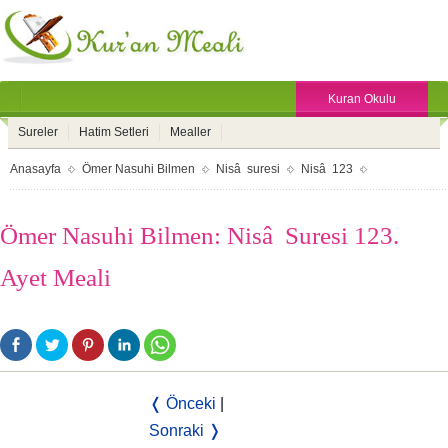
Kuran Okulu
Sureler
Hatim Setleri
Mealler
Anasayfa
Ömer Nasuhi Bilmen
Nisâ suresi
Nisâ 123
Ömer Nasuhi Bilmen: Nisâ Suresi 123.
Ayet Meali
❬ Önceki
|
Sonraki ❭