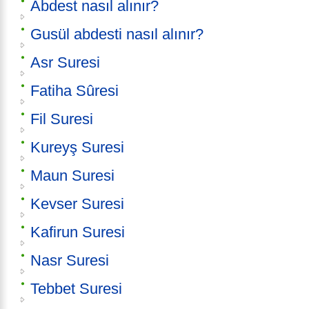
Abdest nasıl alınır?
Gusül abdesti nasıl alınır?
Asr Suresi
Fatiha Sûresi
Fil Suresi
Kureyş Suresi
Maun Suresi
Kevser Suresi
Kafirun Suresi
Nasr Suresi
Tebbet Suresi