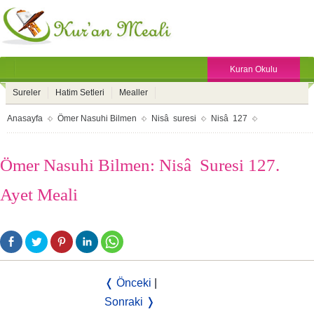
Kuran Okulu
Sureler
Hatim Setleri
Mealler
Anasayfa
Ömer Nasuhi Bilmen
Nisâ suresi
Nisâ 127
Ömer Nasuhi Bilmen: Nisâ Suresi 127.
Ayet Meali
❬ Önceki
|
Sonraki ❭