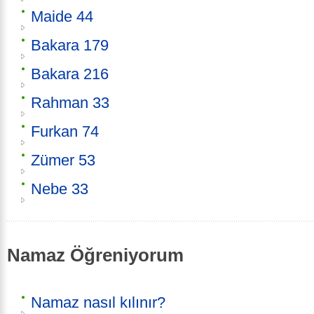
Maide 44
Bakara 179
Bakara 216
Rahman 33
Furkan 74
Zümer 53
Nebe 33
Namaz Öğreniyorum
Namaz nasıl kılınır?