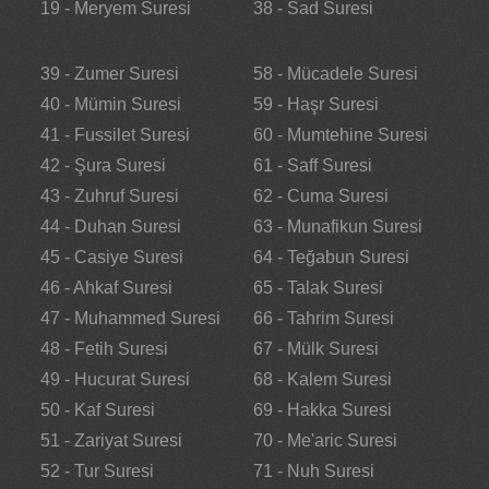
19 - Meryem Suresi
38 - Sad Suresi
39 - Zumer Suresi
58 - Mücadele Suresi
40 - Mümin Suresi
59 - Haşr Suresi
41 - Fussilet Suresi
60 - Mumtehine Suresi
42 - Şura Suresi
61 - Saff Suresi
43 - Zuhruf Suresi
62 - Cuma Suresi
44 - Duhan Suresi
63 - Munafikun Suresi
45 - Casiye Suresi
64 - Teğabun Suresi
46 - Ahkaf Suresi
65 - Talak Suresi
47 - Muhammed Suresi
66 - Tahrim Suresi
48 - Fetih Suresi
67 - Mülk Suresi
49 - Hucurat Suresi
68 - Kalem Suresi
50 - Kaf Suresi
69 - Hakka Suresi
51 - Zariyat Suresi
70 - Me'aric Suresi
52 - Tur Suresi
71 - Nuh Suresi