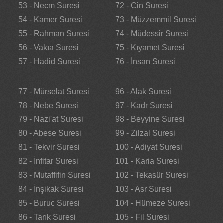
53 - Necm Suresi
72 - Cin Suresi
54 - Kamer Suresi
73 - Müzzemmil Suresi
55 - Rahman Suresi
74 - Müdessir Suresi
56 - Vakıa Suresi
75 - Kıyamet Suresi
57 - Hadid Suresi
76 - İnsan Suresi
77 - Mürselat Suresi
96 - Alak Suresi
78 - Nebe Suresi
97 - Kadr Suresi
79 - Nazi'at Suresi
98 - Beyyine Suresi
80 - Abese Suresi
99 - Zilzal Suresi
81 - Tekvir Suresi
100 - Adiyat Suresi
82 - İnfitar Suresi
101 - Karia Suresi
83 - Mutaffifin Suresi
102 - Tekasür Suresi
84 - İnşikak Suresi
103 - Asr Suresi
85 - Buruc Suresi
104 - Hümeze Suresi
86 - Tarık Suresi
105 - Fil Suresi