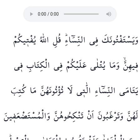
وَيَسْتَفْتُونَكَ
فِي
النِّسَٓاءِۜ
قُلِ
اللّٰهُ
يُفْت۪يكُمْ
ف۪يهِنَّۙ
وَمَا
يُتْلٰى
عَلَيْكُمْ
فِي
الْكِتَابِ
ف۪ي
يَتَامَى
النِّسَٓاءِ
الّٰت۪ي
لَا
تُؤْتُونَهُنَّ
مَا
كُتِبَ
لَهُنَّ
وَتَرْغَبُونَ
اَنْ
تَنْكِحُوهُنَّ
وَالْمُسْتَضْعَف۪ينَ