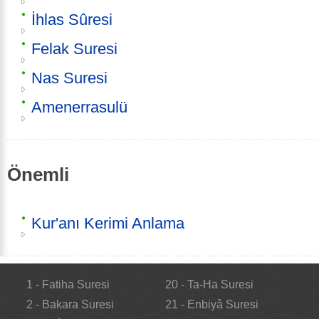
İhlas Sûresi
Felak Suresi
Nas Suresi
Amenerrasulü
Önemli
Kur'anı Kerimi Anlama
1 - Fatiha Suresi
20 - Ta-Ha Suresi
2 - Bakara Suresi
21 - Enbiyâ Suresi