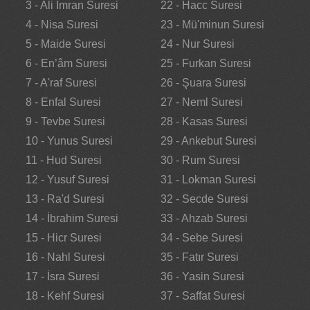
3 - Ali İmran Suresi
22 - Hacc Suresi
4 - Nisa Suresi
23 - Mü'minun Suresi
5 - Maide Suresi
24 - Nur Suresi
6 - En’âm Suresi
25 - Furkan Suresi
7 - A'raf Suresi
26 - Şuara Suresi
8 - Enfal Suresi
27 - Neml Suresi
9 - Tevbe Suresi
28 - Kasas Suresi
10 - Yunus Suresi
29 - Ankebut Suresi
11 - Hud Suresi
30 - Rum Suresi
12 - Yusuf Suresi
31 - Lokman Suresi
13 - Ra'd Suresi
32 - Secde Suresi
14 - İbrahim Suresi
33 - Ahzab Suresi
15 - Hicr Suresi
34 - Sebe Suresi
16 - Nahl Suresi
35 - Fatır Suresi
17 - İsra Suresi
36 - Yasin Suresi
18 - Kehf Suresi
37 - Saffat Suresi