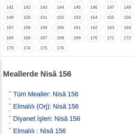
141
142
143
144
145
146
147
148
149
150
151
152
153
154
155
156
157
158
159
160
161
162
163
164
165
166
167
168
169
170
171
172
173
174
175
176
Meallerde Nisâ 156
Tüm Mealler: Nisâ 156
Elmalılı (Orj): Nisâ 156
Diyanet İşleri: Nisâ 156
Elmalılı : Nisâ 156