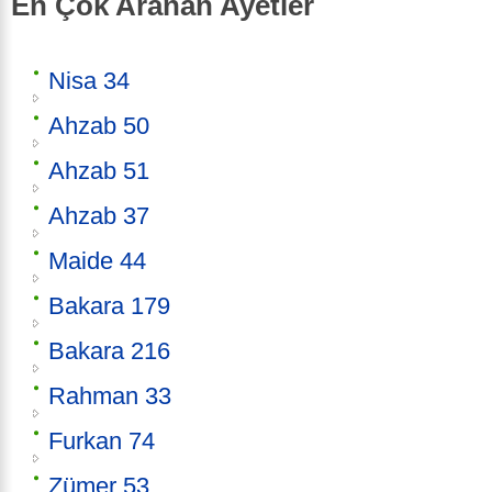
En Çok Aranan Ayetler
Nisa 34
Ahzab 50
Ahzab 51
Ahzab 37
Maide 44
Bakara 179
Bakara 216
Rahman 33
Furkan 74
Zümer 53