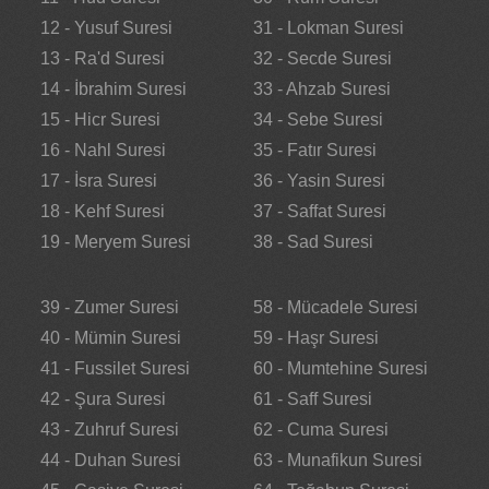
12 - Yusuf Suresi
31 - Lokman Suresi
13 - Ra'd Suresi
32 - Secde Suresi
14 - İbrahim Suresi
33 - Ahzab Suresi
15 - Hicr Suresi
34 - Sebe Suresi
16 - Nahl Suresi
35 - Fatır Suresi
17 - İsra Suresi
36 - Yasin Suresi
18 - Kehf Suresi
37 - Saffat Suresi
19 - Meryem Suresi
38 - Sad Suresi
39 - Zumer Suresi
58 - Mücadele Suresi
40 - Mümin Suresi
59 - Haşr Suresi
41 - Fussilet Suresi
60 - Mumtehine Suresi
42 - Şura Suresi
61 - Saff Suresi
43 - Zuhruf Suresi
62 - Cuma Suresi
44 - Duhan Suresi
63 - Munafikun Suresi