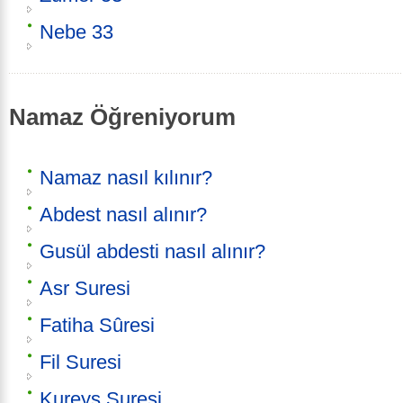
Nebe 33
Namaz Öğreniyorum
Namaz nasıl kılınır?
Abdest nasıl alınır?
Gusül abdesti nasıl alınır?
Asr Suresi
Fatiha Sûresi
Fil Suresi
Kureyş Suresi