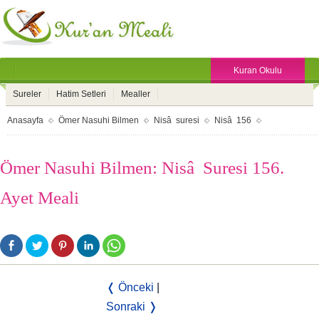
Kuran Okulu
Sureler
Hatim Setleri
Mealler
Anasayfa
Ömer Nasuhi Bilmen
Nisâ suresi
Nisâ 156
Ömer Nasuhi Bilmen: Nisâ Suresi 156.
Ayet Meali
❬ Önceki
|
Sonraki ❭