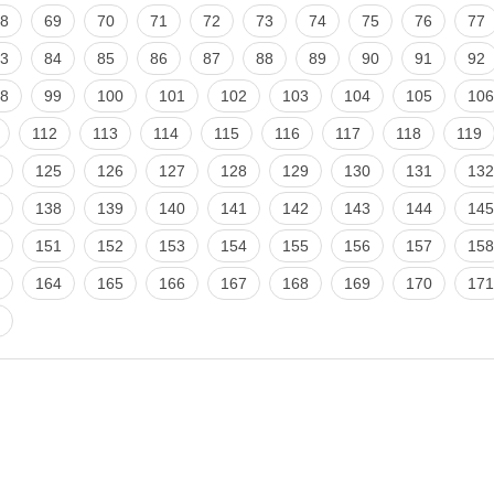
8
69
70
71
72
73
74
75
76
77
3
84
85
86
87
88
89
90
91
92
8
99
100
101
102
103
104
105
106
112
113
114
115
116
117
118
119
125
126
127
128
129
130
131
132
138
139
140
141
142
143
144
145
151
152
153
154
155
156
157
158
164
165
166
167
168
169
170
171