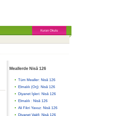
Kuran Okulu
Meallerde Nisâ 126
Tüm Mealler: Nisâ 126
Elmalılı (Orj): Nisâ 126
Diyanet İşleri: Nisâ 126
Elmalılı : Nisâ 126
Ali Fikri Yavuz: Nisâ 126
Diyanet Vakfi: Nisâ 126