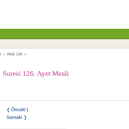
i
Nisâ 126
Suresi 126. Ayet Meali
❬ Önceki
|
Sonraki ❭