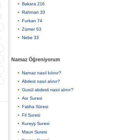
Bakara 216
Rahman 33
Furkan 74
Zümer 53
Nebe 33
Namaz Öğreniyorum
Namaz nasıl kılınır?
Abdest nasıl alınır?
Gusül abdesti nasıl alınır?
Asr Suresi
Fatiha Sûresi
Fil Suresi
Kureyş Suresi
Maun Suresi