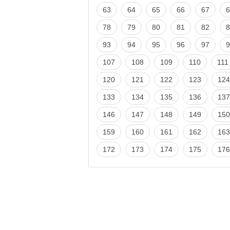
63
64
65
66
67
6
78
79
80
81
82
8
93
94
95
96
97
9
107
108
109
110
111
120
121
122
123
124
133
134
135
136
137
146
147
148
149
150
159
160
161
162
163
172
173
174
175
176