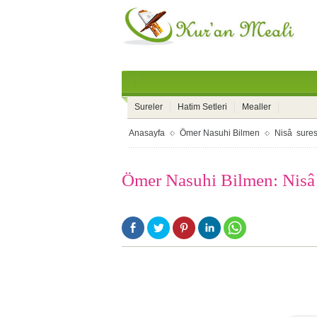
Sureler
Hatim Setleri
Mealler
Anasayfa
Ömer Nasuhi Bilmen
Nisâ sures
Ömer Nasuhi Bilmen: Nisâ 