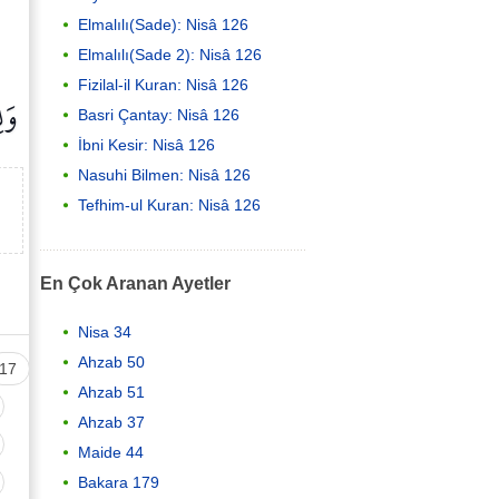
Elmalılı(Sade): Nisâ 126
Elmalılı(Sade 2): Nisâ 126
Fizilal-il Kuran: Nisâ 126
وَلِل
Basri Çantay: Nisâ 126
İbni Kesir: Nisâ 126
Nasuhi Bilmen: Nisâ 126
Tefhim-ul Kuran: Nisâ 126
En Çok Aranan Ayetler
Nisa 34
Ahzab 50
17
Ahzab 51
Ahzab 37
Maide 44
Bakara 179