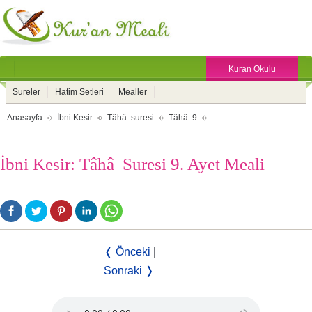
Kuran Okulu
Sureler
Hatim Setleri
Mealler
Anasayfa
İbni Kesir
Tâhâ suresi
Tâhâ 9
İbni Kesir: Tâhâ Suresi 9. Ayet Meali
❬ Önceki
|
Sonraki ❭