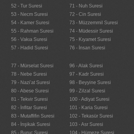
52 - Tur Suresi
71 - Nuh Suresi
53 - Necm Suresi
72 - Cin Suresi
54 - Kamer Suresi
73 - Müzzemmil Suresi
55 - Rahman Suresi
74 - Müdessir Suresi
56 - Vakıa Suresi
75 - Kıyamet Suresi
57 - Hadid Suresi
76 - İnsan Suresi
77 - Mürselat Suresi
96 - Alak Suresi
78 - Nebe Suresi
97 - Kadr Suresi
79 - Nazi'at Suresi
98 - Beyyine Suresi
80 - Abese Suresi
99 - Zilzal Suresi
81 - Tekvir Suresi
100 - Adiyat Suresi
82 - İnfitar Suresi
101 - Karia Suresi
83 - Mutaffifin Suresi
102 - Tekasür Suresi
84 - İnşikak Suresi
103 - Asr Suresi
85 - Buruc Suresi
104 - Hümeze Suresi