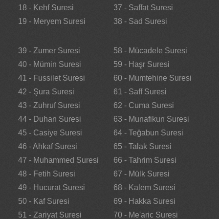
18 - Kehf Suresi
37 - Saffat Suresi
19 - Meryem Suresi
38 - Sad Suresi
39 - Zumer Suresi
58 - Mücadele Suresi
40 - Mümin Suresi
59 - Haşr Suresi
41 - Fussilet Suresi
60 - Mumtehine Suresi
42 - Şura Suresi
61 - Saff Suresi
43 - Zuhruf Suresi
62 - Cuma Suresi
44 - Duhan Suresi
63 - Munafikun Suresi
45 - Casiye Suresi
64 - Teğabun Suresi
46 - Ahkaf Suresi
65 - Talak Suresi
47 - Muhammed Suresi
66 - Tahrim Suresi
48 - Fetih Suresi
67 - Mülk Suresi
49 - Hucurat Suresi
68 - Kalem Suresi
50 - Kaf Suresi
69 - Hakka Suresi
51 - Zariyat Suresi
70 - Me'aric Suresi