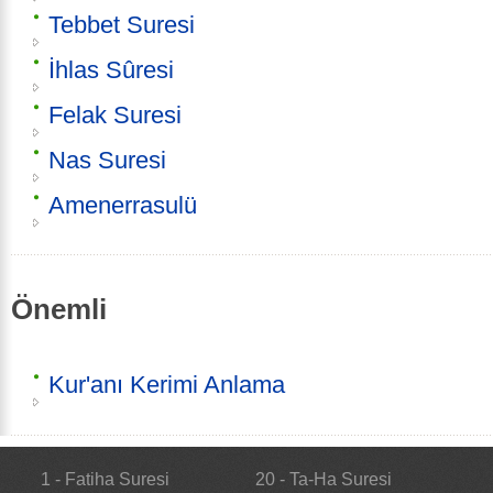
Tebbet Suresi
İhlas Sûresi
Felak Suresi
Nas Suresi
Amenerrasulü
Önemli
Kur'anı Kerimi Anlama
1 - Fatiha Suresi
20 - Ta-Ha Suresi