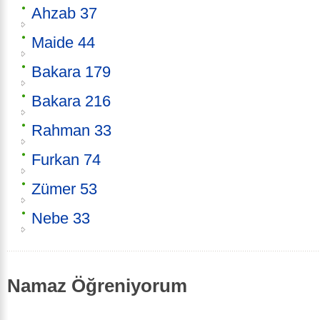
Ahzab 37
Maide 44
Bakara 179
Bakara 216
Rahman 33
Furkan 74
Zümer 53
Nebe 33
Namaz Öğreniyorum