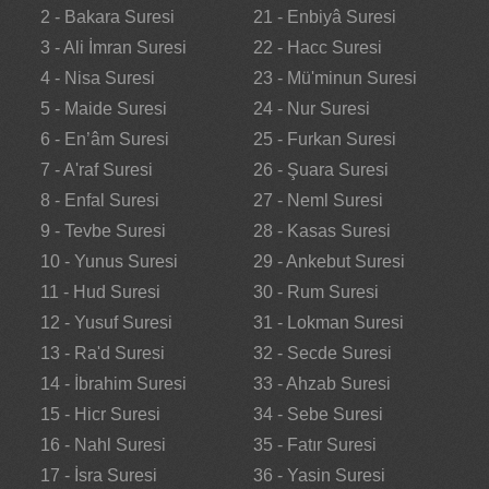
2 - Bakara Suresi
21 - Enbiyâ Suresi
3 - Ali İmran Suresi
22 - Hacc Suresi
4 - Nisa Suresi
23 - Mü'minun Suresi
5 - Maide Suresi
24 - Nur Suresi
6 - En’âm Suresi
25 - Furkan Suresi
7 - A'raf Suresi
26 - Şuara Suresi
8 - Enfal Suresi
27 - Neml Suresi
9 - Tevbe Suresi
28 - Kasas Suresi
10 - Yunus Suresi
29 - Ankebut Suresi
11 - Hud Suresi
30 - Rum Suresi
12 - Yusuf Suresi
31 - Lokman Suresi
13 - Ra'd Suresi
32 - Secde Suresi
14 - İbrahim Suresi
33 - Ahzab Suresi
15 - Hicr Suresi
34 - Sebe Suresi
16 - Nahl Suresi
35 - Fatır Suresi
17 - İsra Suresi
36 - Yasin Suresi