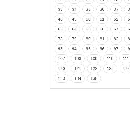
33
34
35
36
37
3
48
49
50
51
52
5
63
64
65
66
67
6
78
79
80
81
82
8
93
94
95
96
97
9
107
108
109
110
111
120
121
122
123
124
133
134
135