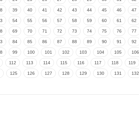
8
39
40
41
42
43
44
45
46
47
3
54
55
56
57
58
59
60
61
62
8
69
70
71
72
73
74
75
76
77
3
84
85
86
87
88
89
90
91
92
8
99
100
101
102
103
104
105
106
112
113
114
115
116
117
118
119
125
126
127
128
129
130
131
132