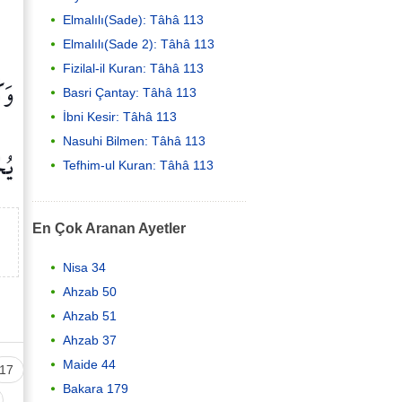
Elmalılı(Sade): Tâhâ 113
Elmalılı(Sade 2): Tâhâ 113
Fizilal-il Kuran: Tâhâ 113
وَك
Basri Çantay: Tâhâ 113
İbni Kesir: Tâhâ 113
Nasuhi Bilmen: Tâhâ 113
يُ
Tefhim-ul Kuran: Tâhâ 113
En Çok Aranan Ayetler
Nisa 34
Ahzab 50
Ahzab 51
Ahzab 37
Maide 44
17
Bakara 179