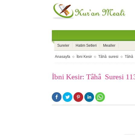
Sureler
Hatim Setleri
Mealler
Anasayfa
İbni Kesir
Tâhâ suresi
Tâhâ 
İbni Kesir: Tâhâ Suresi 11