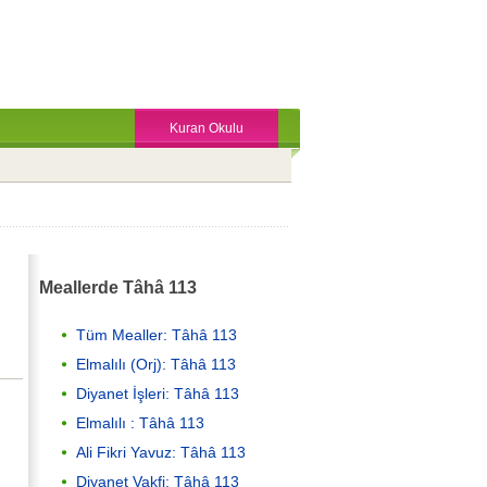
Kuran Okulu
Meallerde Tâhâ 113
Tüm Mealler: Tâhâ 113
Elmalılı (Orj): Tâhâ 113
Diyanet İşleri: Tâhâ 113
Elmalılı : Tâhâ 113
Ali Fikri Yavuz: Tâhâ 113
Diyanet Vakfi: Tâhâ 113