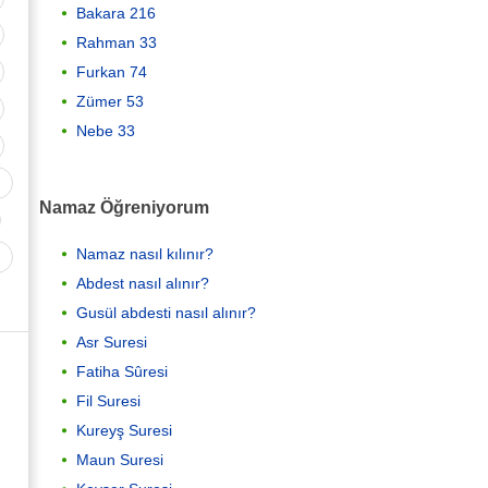
Bakara 216
Rahman 33
Furkan 74
Zümer 53
Nebe 33
Namaz Öğreniyorum
Namaz nasıl kılınır?
Abdest nasıl alınır?
Gusül abdesti nasıl alınır?
Asr Suresi
Fatiha Sûresi
Fil Suresi
Kureyş Suresi
Maun Suresi