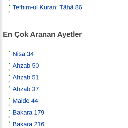
Tefhim-ul Kuran: Tâhâ 86
En Çok Aranan Ayetler
Nisa 34
Ahzab 50
Ahzab 51
Ahzab 37
Maide 44
Bakara 179
Bakara 216