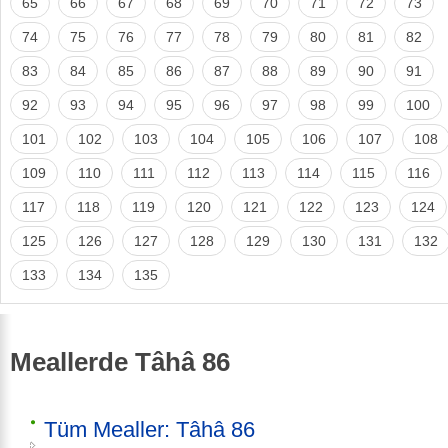
65
66
67
68
69
70
71
72
73
74
75
76
77
78
79
80
81
82
83
84
85
86
87
88
89
90
91
92
93
94
95
96
97
98
99
100
101
102
103
104
105
106
107
108
109
110
111
112
113
114
115
116
117
118
119
120
121
122
123
124
125
126
127
128
129
130
131
132
133
134
135
Meallerde Tâhâ 86
Tüm Mealler: Tâhâ 86