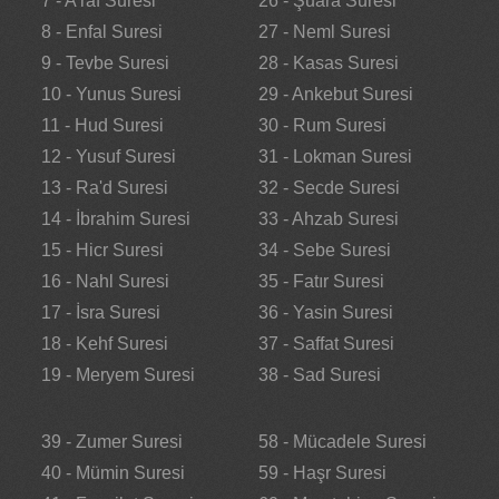
7 - A'raf Suresi
26 - Şuara Suresi
8 - Enfal Suresi
27 - Neml Suresi
9 - Tevbe Suresi
28 - Kasas Suresi
10 - Yunus Suresi
29 - Ankebut Suresi
11 - Hud Suresi
30 - Rum Suresi
12 - Yusuf Suresi
31 - Lokman Suresi
13 - Ra'd Suresi
32 - Secde Suresi
14 - İbrahim Suresi
33 - Ahzab Suresi
15 - Hicr Suresi
34 - Sebe Suresi
16 - Nahl Suresi
35 - Fatır Suresi
17 - İsra Suresi
36 - Yasin Suresi
18 - Kehf Suresi
37 - Saffat Suresi
19 - Meryem Suresi
38 - Sad Suresi
39 - Zumer Suresi
58 - Mücadele Suresi
40 - Mümin Suresi
59 - Haşr Suresi