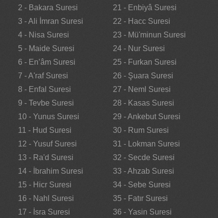
2 - Bakara Suresi
21 - Enbiyâ Suresi
3 - Ali İmran Suresi
22 - Hacc Suresi
4 - Nisa Suresi
23 - Mü'minun Suresi
5 - Maide Suresi
24 - Nur Suresi
6 - En’âm Suresi
25 - Furkan Suresi
7 - A'raf Suresi
26 - Şuara Suresi
8 - Enfal Suresi
27 - Neml Suresi
9 - Tevbe Suresi
28 - Kasas Suresi
10 - Yunus Suresi
29 - Ankebut Suresi
11 - Hud Suresi
30 - Rum Suresi
12 - Yusuf Suresi
31 - Lokman Suresi
13 - Ra'd Suresi
32 - Secde Suresi
14 - İbrahim Suresi
33 - Ahzab Suresi
15 - Hicr Suresi
34 - Sebe Suresi
16 - Nahl Suresi
35 - Fatır Suresi
17 - İsra Suresi
36 - Yasin Suresi