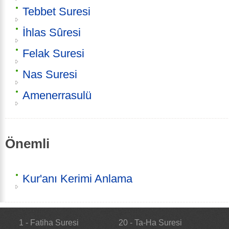
Tebbet Suresi
İhlas Sûresi
Felak Suresi
Nas Suresi
Amenerrasulü
Önemli
Kur'anı Kerimi Anlama
1 - Fatiha Suresi
20 - Ta-Ha Suresi