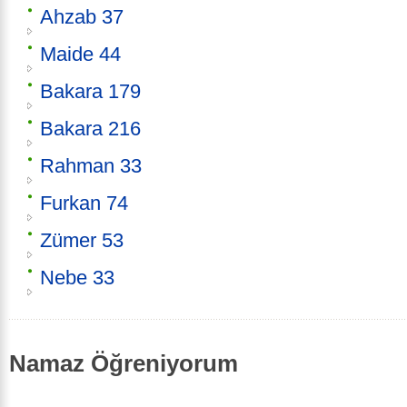
Ahzab 37
Maide 44
Bakara 179
Bakara 216
Rahman 33
Furkan 74
Zümer 53
Nebe 33
Namaz Öğreniyorum