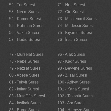
52 - Tur Suresi
71 - Nuh Suresi
53 - Necm Suresi
72 - Cin Suresi
54 - Kamer Suresi
73 - Müzzemmil Suresi
55 - Rahman Suresi
74 - Müdessir Suresi
56 - Vakıa Suresi
75 - Kıyamet Suresi
57 - Hadid Suresi
76 - İnsan Suresi
77 - Mürselat Suresi
96 - Alak Suresi
78 - Nebe Suresi
97 - Kadr Suresi
79 - Nazi'at Suresi
98 - Beyyine Suresi
80 - Abese Suresi
99 - Zilzal Suresi
81 - Tekvir Suresi
100 - Adiyat Suresi
82 - İnfitar Suresi
101 - Karia Suresi
83 - Mutaffifin Suresi
102 - Tekasür Suresi
84 - İnşikak Suresi
103 - Asr Suresi
85 - Buruc Suresi
104 - Hümeze Suresi