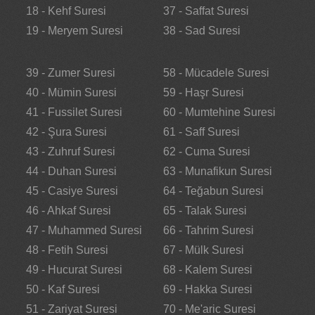
18 - Kehf Suresi
37 - Saffat Suresi
19 - Meryem Suresi
38 - Sad Suresi
39 - Zumer Suresi
58 - Mücadele Suresi
40 - Mümin Suresi
59 - Haşr Suresi
41 - Fussilet Suresi
60 - Mumtehine Suresi
42 - Şura Suresi
61 - Saff Suresi
43 - Zuhruf Suresi
62 - Cuma Suresi
44 - Duhan Suresi
63 - Munafikun Suresi
45 - Casiye Suresi
64 - Teğabun Suresi
46 - Ahkaf Suresi
65 - Talak Suresi
47 - Muhammed Suresi
66 - Tahrim Suresi
48 - Fetih Suresi
67 - Mülk Suresi
49 - Hucurat Suresi
68 - Kalem Suresi
50 - Kaf Suresi
69 - Hakka Suresi
51 - Zariyat Suresi
70 - Me'aric Suresi