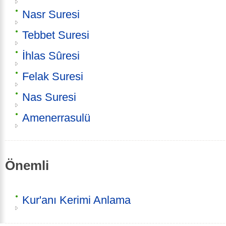
Nasr Suresi
Tebbet Suresi
İhlas Sûresi
Felak Suresi
Nas Suresi
Amenerrasulü
Önemli
Kur'anı Kerimi Anlama