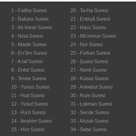
1 - Fatiha Suresi
20 - Ta-Ha Suresi
2 - Bakara Suresi
21 - Enbiyâ Suresi
3 - Ali İmran Suresi
22 - Hacc Suresi
4 - Nisa Suresi
23 - Mü'minun Suresi
5 - Maide Suresi
24 - Nur Suresi
6 - En’âm Suresi
25 - Furkan Suresi
7 - A'raf Suresi
26 - Şuara Suresi
8 - Enfal Suresi
27 - Neml Suresi
9 - Tevbe Suresi
28 - Kasas Suresi
10 - Yunus Suresi
29 - Ankebut Suresi
11 - Hud Suresi
30 - Rum Suresi
12 - Yusuf Suresi
31 - Lokman Suresi
13 - Ra'd Suresi
32 - Secde Suresi
14 - İbrahim Suresi
33 - Ahzab Suresi
15 - Hicr Suresi
34 - Sebe Suresi