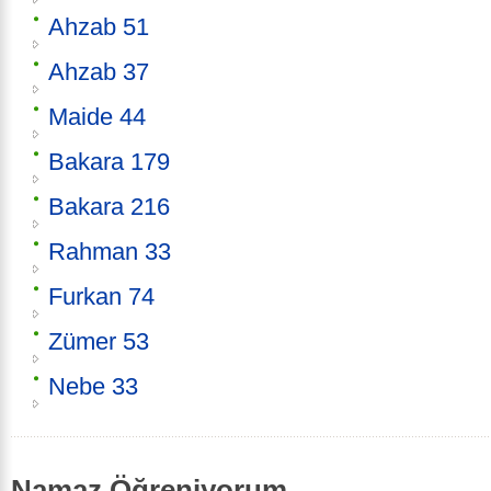
Ahzab 51
Ahzab 37
Maide 44
Bakara 179
Bakara 216
Rahman 33
Furkan 74
Zümer 53
Nebe 33
Namaz Öğreniyorum