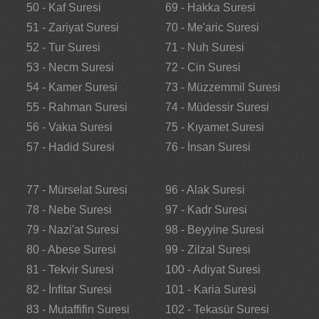
50 - Kaf Suresi
69 - Hakka Suresi
51 - Zariyat Suresi
70 - Me'aric Suresi
52 - Tur Suresi
71 - Nuh Suresi
53 - Necm Suresi
72 - Cin Suresi
54 - Kamer Suresi
73 - Müzzemmil Suresi
55 - Rahman Suresi
74 - Müdessir Suresi
56 - Vakıa Suresi
75 - Kıyamet Suresi
57 - Hadid Suresi
76 - İnsan Suresi
77 - Mürselat Suresi
96 - Alak Suresi
78 - Nebe Suresi
97 - Kadr Suresi
79 - Nazi'at Suresi
98 - Beyyine Suresi
80 - Abese Suresi
99 - Zilzal Suresi
81 - Tekvir Suresi
100 - Adiyat Suresi
82 - İnfitar Suresi
101 - Karia Suresi
83 - Mutaffifin Suresi
102 - Tekasür Suresi