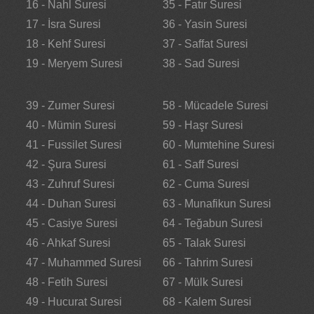
16 - Nahl Suresi
35 - Fatır Suresi
17 - İsra Suresi
36 - Yasin Suresi
18 - Kehf Suresi
37 - Saffat Suresi
19 - Meryem Suresi
38 - Sad Suresi
39 - Zumer Suresi
58 - Mücadele Suresi
40 - Mümin Suresi
59 - Haşr Suresi
41 - Fussilet Suresi
60 - Mumtehine Suresi
42 - Şura Suresi
61 - Saff Suresi
43 - Zuhruf Suresi
62 - Cuma Suresi
44 - Duhan Suresi
63 - Munafikun Suresi
45 - Casiye Suresi
64 - Teğabun Suresi
46 - Ahkaf Suresi
65 - Talak Suresi
47 - Muhammed Suresi
66 - Tahrim Suresi
48 - Fetih Suresi
67 - Mülk Suresi
49 - Hucurat Suresi
68 - Kalem Suresi