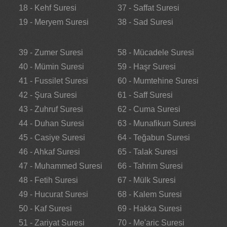
18 - Kehf Suresi
37 - Saffat Suresi
19 - Meryem Suresi
38 - Sad Suresi
39 - Zumer Suresi
58 - Mücadele Suresi
40 - Mümin Suresi
59 - Haşr Suresi
41 - Fussilet Suresi
60 - Mumtehine Suresi
42 - Şura Suresi
61 - Saff Suresi
43 - Zuhruf Suresi
62 - Cuma Suresi
44 - Duhan Suresi
63 - Munafikun Suresi
45 - Casiye Suresi
64 - Teğabun Suresi
46 - Ahkaf Suresi
65 - Talak Suresi
47 - Muhammed Suresi
66 - Tahrim Suresi
48 - Fetih Suresi
67 - Mülk Suresi
49 - Hucurat Suresi
68 - Kalem Suresi
50 - Kaf Suresi
69 - Hakka Suresi
51 - Zariyat Suresi
70 - Me'aric Suresi