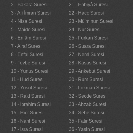
2 - Bakara Suresi
21 - Enbiyâ Suresi
3 - Ali İmran Suresi
22 - Hacc Suresi
4 - Nisa Suresi
23 - Mü'minun Suresi
5 - Maide Suresi
24 - Nur Suresi
6 - En’âm Suresi
25 - Furkan Suresi
7 - A'raf Suresi
26 - Şuara Suresi
8 - Enfal Suresi
27 - Neml Suresi
9 - Tevbe Suresi
28 - Kasas Suresi
10 - Yunus Suresi
29 - Ankebut Suresi
11 - Hud Suresi
30 - Rum Suresi
12 - Yusuf Suresi
31 - Lokman Suresi
13 - Ra'd Suresi
32 - Secde Suresi
14 - İbrahim Suresi
33 - Ahzab Suresi
15 - Hicr Suresi
34 - Sebe Suresi
16 - Nahl Suresi
35 - Fatır Suresi
17 - İsra Suresi
36 - Yasin Suresi