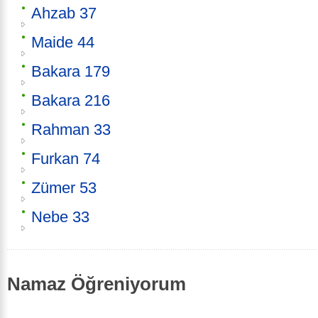
Ahzab 37
Maide 44
Bakara 179
Bakara 216
Rahman 33
Furkan 74
Zümer 53
Nebe 33
Namaz Öğreniyorum