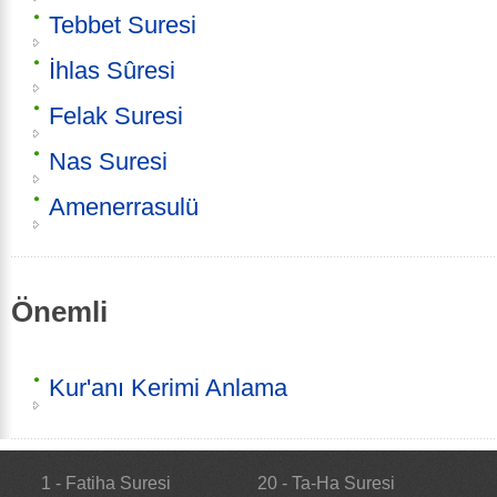
Tebbet Suresi
İhlas Sûresi
Felak Suresi
Nas Suresi
Amenerrasulü
Önemli
Kur'anı Kerimi Anlama
1 - Fatiha Suresi
20 - Ta-Ha Suresi