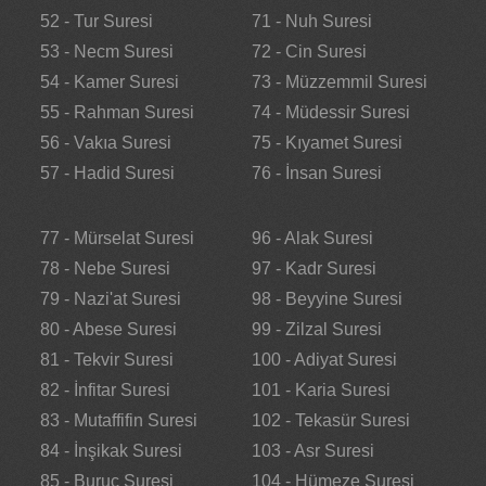
52 - Tur Suresi
71 - Nuh Suresi
53 - Necm Suresi
72 - Cin Suresi
54 - Kamer Suresi
73 - Müzzemmil Suresi
55 - Rahman Suresi
74 - Müdessir Suresi
56 - Vakıa Suresi
75 - Kıyamet Suresi
57 - Hadid Suresi
76 - İnsan Suresi
77 - Mürselat Suresi
96 - Alak Suresi
78 - Nebe Suresi
97 - Kadr Suresi
79 - Nazi'at Suresi
98 - Beyyine Suresi
80 - Abese Suresi
99 - Zilzal Suresi
81 - Tekvir Suresi
100 - Adiyat Suresi
82 - İnfitar Suresi
101 - Karia Suresi
83 - Mutaffifin Suresi
102 - Tekasür Suresi
84 - İnşikak Suresi
103 - Asr Suresi
85 - Buruc Suresi
104 - Hümeze Suresi