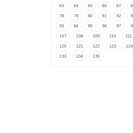
63
64
65
66
67
6
78
79
80
81
82
8
93
94
95
96
97
9
107
108
109
110
111
120
121
122
123
124
133
134
135