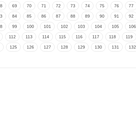
8
69
70
71
72
73
74
75
76
77
3
84
85
86
87
88
89
90
91
92
8
99
100
101
102
103
104
105
106
112
113
114
115
116
117
118
119
125
126
127
128
129
130
131
132