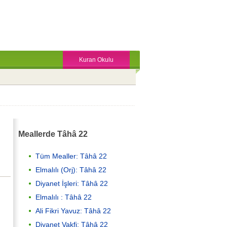
Kuran Okulu
Meallerde Tâhâ 22
Tüm Mealler: Tâhâ 22
Elmalılı (Orj): Tâhâ 22
Diyanet İşleri: Tâhâ 22
Elmalılı : Tâhâ 22
Ali Fikri Yavuz: Tâhâ 22
Diyanet Vakfi: Tâhâ 22