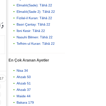
Elmalılı(Sade): Tâhâ 22
Elmalılı(Sade 2): Tâhâ 22
Fizilal-il Kuran: Tâhâ 22
وَ
Basri Çantay: Tâhâ 22
İbni Kesir: Tâhâ 22
Nasuhi Bilmen: Tâhâ 22
Tefhim-ul Kuran: Tâhâ 22
En Çok Aranan Ayetler
Nisa 34
Ahzab 50
17
Ahzab 51
Ahzab 37
Maide 44
Bakara 179