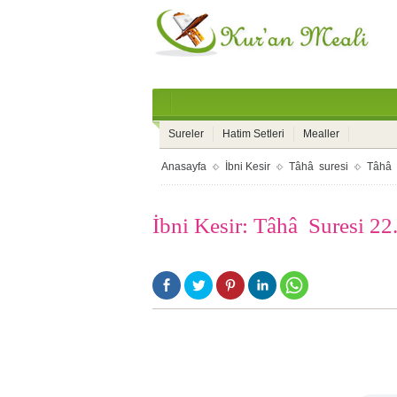
Sureler
Hatim Setleri
Mealler
Anasayfa
İbni Kesir
Tâhâ suresi
Tâhâ
İbni Kesir: Tâhâ Suresi 22