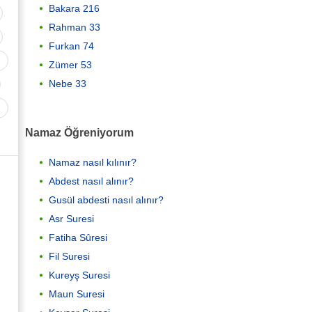
Bakara 216
Rahman 33
Furkan 74
Zümer 53
Nebe 33
Namaz Öğreniyorum
Namaz nasıl kılınır?
Abdest nasıl alınır?
Gusül abdesti nasıl alınır?
Asr Suresi
Fatiha Sûresi
Fil Suresi
Kureyş Suresi
Maun Suresi