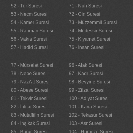
52 - Tur Suresi
71 - Nuh Suresi
53 - Necm Suresi
72 - Cin Suresi
54 - Kamer Suresi
73 - Müzzemmil Suresi
55 - Rahman Suresi
74 - Müdessir Suresi
56 - Vakıa Suresi
75 - Kıyamet Suresi
57 - Hadid Suresi
76 - İnsan Suresi
77 - Mürselat Suresi
96 - Alak Suresi
78 - Nebe Suresi
97 - Kadr Suresi
79 - Nazi'at Suresi
98 - Beyyine Suresi
80 - Abese Suresi
99 - Zilzal Suresi
81 - Tekvir Suresi
100 - Adiyat Suresi
82 - İnfitar Suresi
101 - Karia Suresi
83 - Mutaffifin Suresi
102 - Tekasür Suresi
84 - İnşikak Suresi
103 - Asr Suresi
85 - Buruc Suresi
104 - Hümeze Suresi