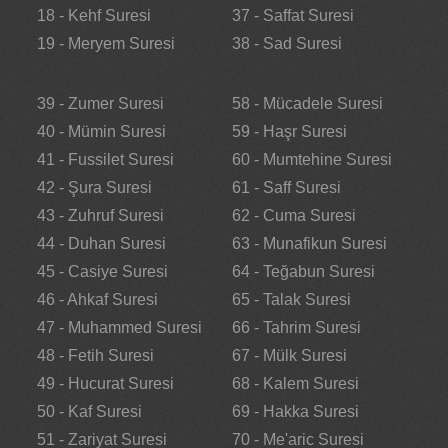
18 - Kehf Suresi
37 - Saffat Suresi
19 - Meryem Suresi
38 - Sad Suresi
39 - Zumer Suresi
58 - Mücadele Suresi
40 - Mümin Suresi
59 - Haşr Suresi
41 - Fussilet Suresi
60 - Mumtehine Suresi
42 - Şura Suresi
61 - Saff Suresi
43 - Zuhruf Suresi
62 - Cuma Suresi
44 - Duhan Suresi
63 - Munafikun Suresi
45 - Casiye Suresi
64 - Teğabun Suresi
46 - Ahkaf Suresi
65 - Talak Suresi
47 - Muhammed Suresi
66 - Tahrim Suresi
48 - Fetih Suresi
67 - Mülk Suresi
49 - Hucurat Suresi
68 - Kalem Suresi
50 - Kaf Suresi
69 - Hakka Suresi
51 - Zariyat Suresi
70 - Me'aric Suresi