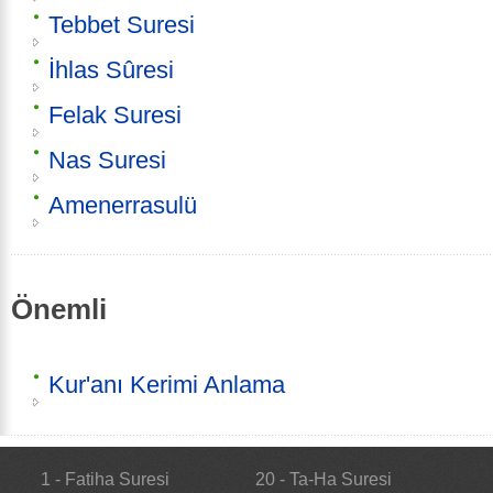
Tebbet Suresi
İhlas Sûresi
Felak Suresi
Nas Suresi
Amenerrasulü
Önemli
Kur'anı Kerimi Anlama
1 - Fatiha Suresi
20 - Ta-Ha Suresi