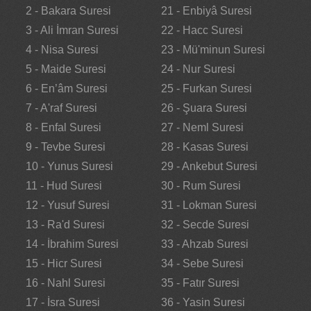
2 - Bakara Suresi
21 - Enbiyâ Suresi
3 - Ali İmran Suresi
22 - Hacc Suresi
4 - Nisa Suresi
23 - Mü'minun Suresi
5 - Maide Suresi
24 - Nur Suresi
6 - En’âm Suresi
25 - Furkan Suresi
7 - A'raf Suresi
26 - Şuara Suresi
8 - Enfal Suresi
27 - Neml Suresi
9 - Tevbe Suresi
28 - Kasas Suresi
10 - Yunus Suresi
29 - Ankebut Suresi
11 - Hud Suresi
30 - Rum Suresi
12 - Yusuf Suresi
31 - Lokman Suresi
13 - Ra'd Suresi
32 - Secde Suresi
14 - İbrahim Suresi
33 - Ahzab Suresi
15 - Hicr Suresi
34 - Sebe Suresi
16 - Nahl Suresi
35 - Fatır Suresi
17 - İsra Suresi
36 - Yasin Suresi