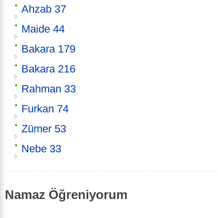
Ahzab 37
Maide 44
Bakara 179
Bakara 216
Rahman 33
Furkan 74
Zümer 53
Nebe 33
Namaz Öğreniyorum