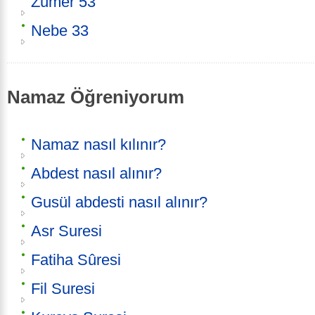
Zümer 53
Nebe 33
Namaz Öğreniyorum
Namaz nasıl kılınır?
Abdest nasıl alınır?
Gusül abdesti nasıl alınır?
Asr Suresi
Fatiha Sûresi
Fil Suresi