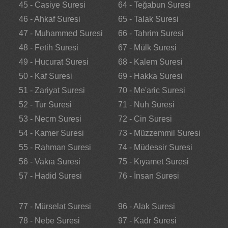
45 - Casiye Suresi
64 - Teğabun Suresi
46 - Ahkaf Suresi
65 - Talak Suresi
47 - Muhammed Suresi
66 - Tahrim Suresi
48 - Fetih Suresi
67 - Mülk Suresi
49 - Hucurat Suresi
68 - Kalem Suresi
50 - Kaf Suresi
69 - Hakka Suresi
51 - Zariyat Suresi
70 - Me'aric Suresi
52 - Tur Suresi
71 - Nuh Suresi
53 - Necm Suresi
72 - Cin Suresi
54 - Kamer Suresi
73 - Müzzemmil Suresi
55 - Rahman Suresi
74 - Müdessir Suresi
56 - Vakıa Suresi
75 - Kıyamet Suresi
57 - Hadid Suresi
76 - İnsan Suresi
77 - Mürselat Suresi
96 - Alak Suresi
78 - Nebe Suresi
97 - Kadr Suresi