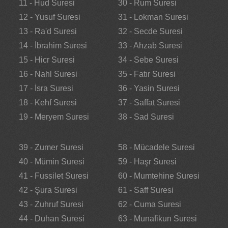
11 - Hud Suresi
30 - Rum Suresi
12 - Yusuf Suresi
31 - Lokman Suresi
13 - Ra'd Suresi
32 - Secde Suresi
14 - İbrahim Suresi
33 - Ahzab Suresi
15 - Hicr Suresi
34 - Sebe Suresi
16 - Nahl Suresi
35 - Fatır Suresi
17 - İsra Suresi
36 - Yasin Suresi
18 - Kehf Suresi
37 - Saffat Suresi
19 - Meryem Suresi
38 - Sad Suresi
39 - Zumer Suresi
58 - Mücadele Suresi
40 - Mümin Suresi
59 - Haşr Suresi
41 - Fussilet Suresi
60 - Mumtehine Suresi
42 - Şura Suresi
61 - Saff Suresi
43 - Zuhruf Suresi
62 - Cuma Suresi
44 - Duhan Suresi
63 - Munafikun Suresi