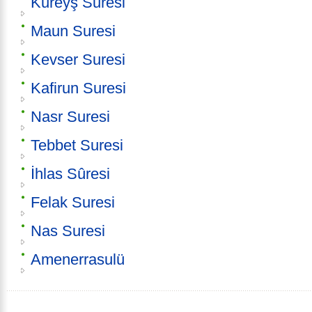
Kureyş Suresi
Maun Suresi
Kevser Suresi
Kafirun Suresi
Nasr Suresi
Tebbet Suresi
İhlas Sûresi
Felak Suresi
Nas Suresi
Amenerrasulü