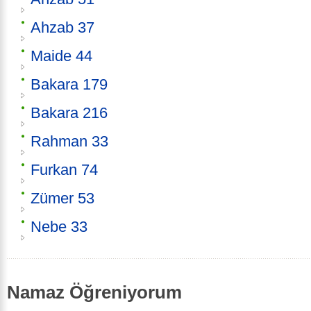
Ahzab 37
Maide 44
Bakara 179
Bakara 216
Rahman 33
Furkan 74
Zümer 53
Nebe 33
Namaz Öğreniyorum