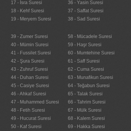
17 - İsra Suresi
36 - Yasin Suresi
18 - Kehf Suresi
37 - Saffat Suresi
19 - Meryem Suresi
38 - Sad Suresi
39 - Zumer Suresi
58 - Mücadele Suresi
40 - Mümin Suresi
59 - Haşr Suresi
41 - Fussilet Suresi
60 - Mumtehine Suresi
42 - Şura Suresi
61 - Saff Suresi
43 - Zuhruf Suresi
62 - Cuma Suresi
44 - Duhan Suresi
63 - Munafikun Suresi
45 - Casiye Suresi
64 - Teğabun Suresi
46 - Ahkaf Suresi
65 - Talak Suresi
47 - Muhammed Suresi
66 - Tahrim Suresi
48 - Fetih Suresi
67 - Mülk Suresi
49 - Hucurat Suresi
68 - Kalem Suresi
50 - Kaf Suresi
69 - Hakka Suresi