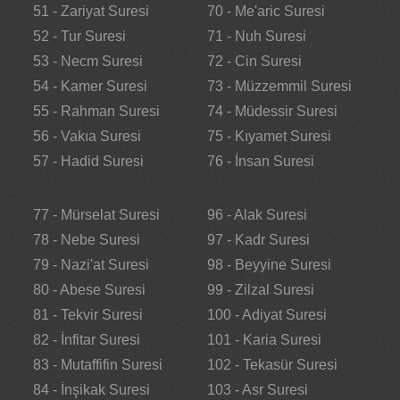
51 - Zariyat Suresi
70 - Me'aric Suresi
52 - Tur Suresi
71 - Nuh Suresi
53 - Necm Suresi
72 - Cin Suresi
54 - Kamer Suresi
73 - Müzzemmil Suresi
55 - Rahman Suresi
74 - Müdessir Suresi
56 - Vakıa Suresi
75 - Kıyamet Suresi
57 - Hadid Suresi
76 - İnsan Suresi
77 - Mürselat Suresi
96 - Alak Suresi
78 - Nebe Suresi
97 - Kadr Suresi
79 - Nazi'at Suresi
98 - Beyyine Suresi
80 - Abese Suresi
99 - Zilzal Suresi
81 - Tekvir Suresi
100 - Adiyat Suresi
82 - İnfitar Suresi
101 - Karia Suresi
83 - Mutaffifin Suresi
102 - Tekasür Suresi
84 - İnşikak Suresi
103 - Asr Suresi