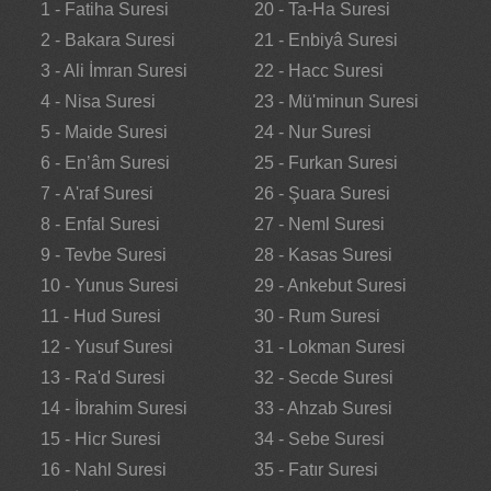
1 - Fatiha Suresi
20 - Ta-Ha Suresi
2 - Bakara Suresi
21 - Enbiyâ Suresi
3 - Ali İmran Suresi
22 - Hacc Suresi
4 - Nisa Suresi
23 - Mü'minun Suresi
5 - Maide Suresi
24 - Nur Suresi
6 - En’âm Suresi
25 - Furkan Suresi
7 - A'raf Suresi
26 - Şuara Suresi
8 - Enfal Suresi
27 - Neml Suresi
9 - Tevbe Suresi
28 - Kasas Suresi
10 - Yunus Suresi
29 - Ankebut Suresi
11 - Hud Suresi
30 - Rum Suresi
12 - Yusuf Suresi
31 - Lokman Suresi
13 - Ra'd Suresi
32 - Secde Suresi
14 - İbrahim Suresi
33 - Ahzab Suresi
15 - Hicr Suresi
34 - Sebe Suresi
16 - Nahl Suresi
35 - Fatır Suresi