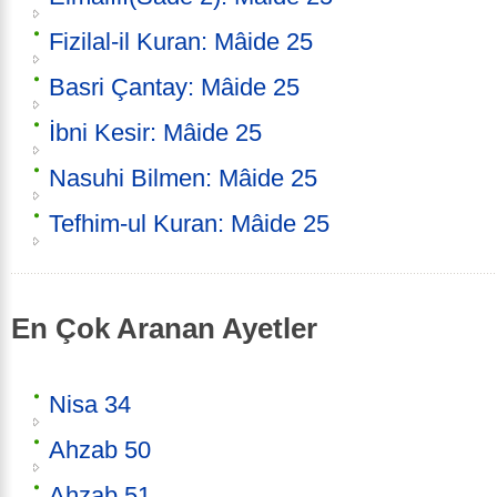
Fizilal-il Kuran: Mâide 25
Basri Çantay: Mâide 25
İbni Kesir: Mâide 25
Nasuhi Bilmen: Mâide 25
Tefhim-ul Kuran: Mâide 25
En Çok Aranan Ayetler
Nisa 34
Ahzab 50
Ahzab 51