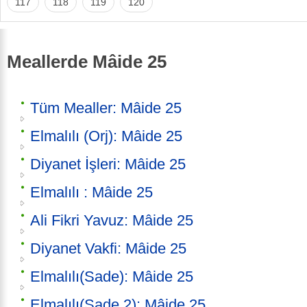
117
118
119
120
Meallerde Mâide 25
Tüm Mealler: Mâide 25
Elmalılı (Orj): Mâide 25
Diyanet İşleri: Mâide 25
Elmalılı : Mâide 25
Ali Fikri Yavuz: Mâide 25
Diyanet Vakfi: Mâide 25
Elmalılı(Sade): Mâide 25
Elmalılı(Sade 2): Mâide 25