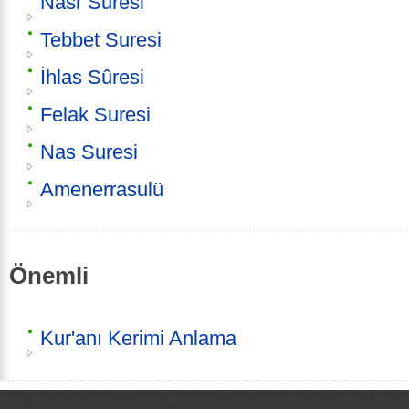
Nasr Suresi
Tebbet Suresi
İhlas Sûresi
Felak Suresi
Nas Suresi
Amenerrasulü
Önemli
Kur'anı Kerimi Anlama