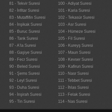
81 - Tekvir Suresi
100 - Adiyat Suresi
82 - İnfitar Suresi
101 - Karia Suresi
83 - Mutaffifin Suresi
102 - Tekasür Suresi
84 - İnşikak Suresi
103 - Asr Suresi
85 - Buruc Suresi
104 - Hümeze Suresi
86 - Tarık Suresi
105 - Fil Suresi
87 - A'la Suresi
106 - Kureyş Suresi
88 - Gaşiye Suresi
107 - Maun Suresi
89 - Fecr Suresi
108 - Kevser Suresi
90 - Beled Suresi
109 - Kafirun Suresi
91 - Şems Suresi
110 - Nasr Suresi
92 - Leyl Suresi
111 - Tebbet Suresi
93 - Duha Suresi
112 - İhlas Suresi
94 - İnşirah Suresi
113 - Felak Suresi
95 - Tin Suresi
114 - Nas Suresi