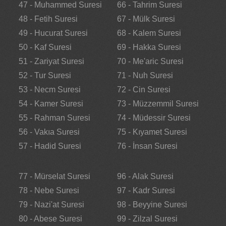
47 - Muhammed Suresi
66 - Tahrim Suresi
48 - Fetih Suresi
67 - Mülk Suresi
49 - Hucurat Suresi
68 - Kalem Suresi
50 - Kaf Suresi
69 - Hakka Suresi
51 - Zariyat Suresi
70 - Me'aric Suresi
52 - Tur Suresi
71 - Nuh Suresi
53 - Necm Suresi
72 - Cin Suresi
54 - Kamer Suresi
73 - Müzzemmil Suresi
55 - Rahman Suresi
74 - Müdessir Suresi
56 - Vakıa Suresi
75 - Kıyamet Suresi
57 - Hadid Suresi
76 - İnsan Suresi
77 - Mürselat Suresi
96 - Alak Suresi
78 - Nebe Suresi
97 - Kadr Suresi
79 - Nazi'at Suresi
98 - Beyyine Suresi
80 - Abese Suresi
99 - Zilzal Suresi