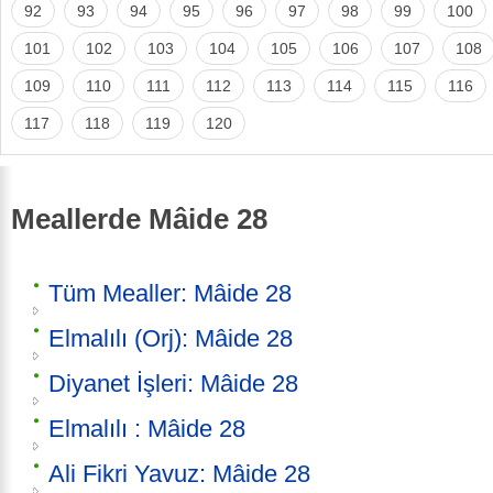
92
93
94
95
96
97
98
99
100
101
102
103
104
105
106
107
108
109
110
111
112
113
114
115
116
117
118
119
120
Meallerde Mâide 28
Tüm Mealler: Mâide 28
Elmalılı (Orj): Mâide 28
Diyanet İşleri: Mâide 28
Elmalılı : Mâide 28
Ali Fikri Yavuz: Mâide 28