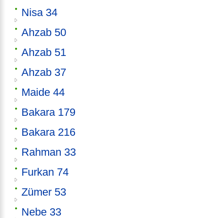
Nisa 34
Ahzab 50
Ahzab 51
Ahzab 37
Maide 44
Bakara 179
Bakara 216
Rahman 33
Furkan 74
Zümer 53
Nebe 33