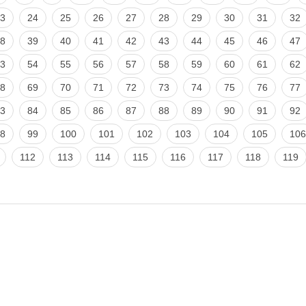
3
24
25
26
27
28
29
30
31
32
8
39
40
41
42
43
44
45
46
47
3
54
55
56
57
58
59
60
61
62
8
69
70
71
72
73
74
75
76
77
3
84
85
86
87
88
89
90
91
92
8
99
100
101
102
103
104
105
106
112
113
114
115
116
117
118
119