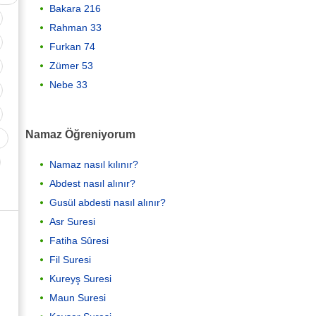
Bakara 216
Rahman 33
Furkan 74
Zümer 53
Nebe 33
Namaz Öğreniyorum
Namaz nasıl kılınır?
Abdest nasıl alınır?
Gusül abdesti nasıl alınır?
Asr Suresi
Fatiha Sûresi
Fil Suresi
Kureyş Suresi
Maun Suresi