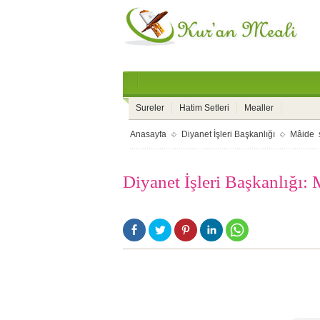
Sureler
Hatim Setleri
Mealler
Anasayfa
Diyanet İşleri Başkanlığı
Mâide 
Diyanet İşleri Başkanlığı: