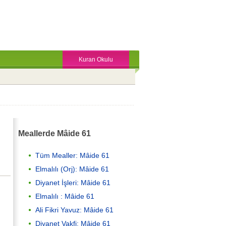
Kuran Okulu
Meallerde Mâide 61
Tüm Mealler: Mâide 61
Elmalılı (Orj): Mâide 61
Diyanet İşleri: Mâide 61
Elmalılı : Mâide 61
Ali Fikri Yavuz: Mâide 61
Diyanet Vakfi: Mâide 61