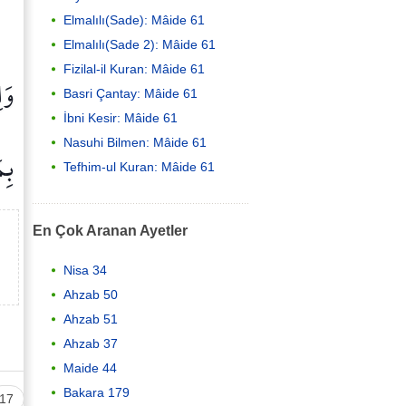
Elmalılı(Sade): Mâide 61
Elmalılı(Sade 2): Mâide 61
Fizilal-il Kuran: Mâide 61
وَا
Basri Çantay: Mâide 61
İbni Kesir: Mâide 61
Nasuhi Bilmen: Mâide 61
بِم
Tefhim-ul Kuran: Mâide 61
En Çok Aranan Ayetler
Nisa 34
Ahzab 50
Ahzab 51
Ahzab 37
Maide 44
Bakara 179
17