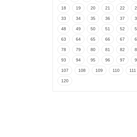
18
19
20
21
22
2
33
34
35
36
37
3
48
49
50
51
52
5
63
64
65
66
67
6
78
79
80
81
82
8
93
94
95
96
97
9
107
108
109
110
111
120