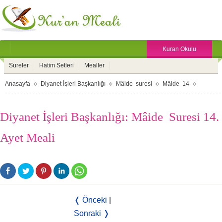
Kuran Okulu
Sureler
Hatim Setleri
Mealler
Anasayfa
Diyanet İşleri Başkanlığı
Mâide suresi
Mâide 14
Diyanet İşleri Başkanlığı: Mâide Suresi 14.
Ayet Meali
❬ Önceki
|
Sonraki ❭