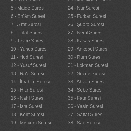
5 - Maide Suresi
24 - Nur Suresi
6 - En’âm Suresi
25 - Furkan Suresi
7 - A'raf Suresi
26 - Şuara Suresi
8 - Enfal Suresi
27 - Neml Suresi
9 - Tevbe Suresi
28 - Kasas Suresi
10 - Yunus Suresi
29 - Ankebut Suresi
11 - Hud Suresi
30 - Rum Suresi
12 - Yusuf Suresi
31 - Lokman Suresi
13 - Ra'd Suresi
32 - Secde Suresi
14 - İbrahim Suresi
33 - Ahzab Suresi
15 - Hicr Suresi
34 - Sebe Suresi
16 - Nahl Suresi
35 - Fatır Suresi
17 - İsra Suresi
36 - Yasin Suresi
18 - Kehf Suresi
37 - Saffat Suresi
19 - Meryem Suresi
38 - Sad Suresi