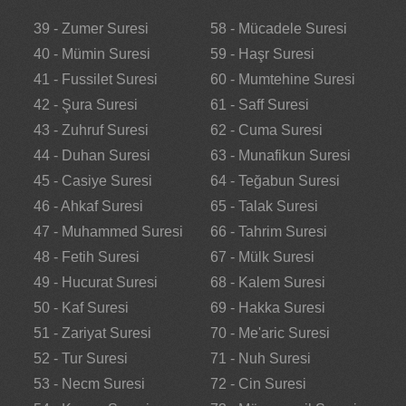
39 - Zumer Suresi
58 - Mücadele Suresi
40 - Mümin Suresi
59 - Haşr Suresi
41 - Fussilet Suresi
60 - Mumtehine Suresi
42 - Şura Suresi
61 - Saff Suresi
43 - Zuhruf Suresi
62 - Cuma Suresi
44 - Duhan Suresi
63 - Munafikun Suresi
45 - Casiye Suresi
64 - Teğabun Suresi
46 - Ahkaf Suresi
65 - Talak Suresi
47 - Muhammed Suresi
66 - Tahrim Suresi
48 - Fetih Suresi
67 - Mülk Suresi
49 - Hucurat Suresi
68 - Kalem Suresi
50 - Kaf Suresi
69 - Hakka Suresi
51 - Zariyat Suresi
70 - Me'aric Suresi
52 - Tur Suresi
71 - Nuh Suresi
53 - Necm Suresi
72 - Cin Suresi