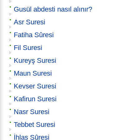
Gusül abdesti nasıl alınır?
Asr Suresi
Fatiha Sûresi
Fil Suresi
Kureyş Suresi
Maun Suresi
Kevser Suresi
Kafirun Suresi
Nasr Suresi
Tebbet Suresi
İhlas Sûresi