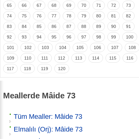
65
66
67
68
69
70
71
72
73
74
75
76
77
78
79
80
81
82
83
84
85
86
87
88
89
90
91
92
93
94
95
96
97
98
99
100
101
102
103
104
105
106
107
108
109
110
111
112
113
114
115
116
117
118
119
120
Meallerde Mâide 73
Tüm Mealler: Mâide 73
Elmalılı (Orj): Mâide 73