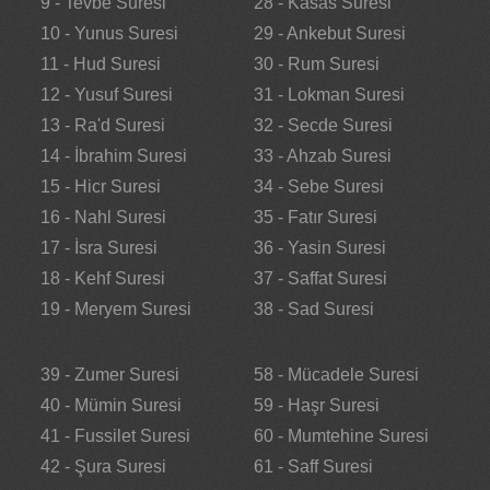
9 - Tevbe Suresi
28 - Kasas Suresi
10 - Yunus Suresi
29 - Ankebut Suresi
11 - Hud Suresi
30 - Rum Suresi
12 - Yusuf Suresi
31 - Lokman Suresi
13 - Ra'd Suresi
32 - Secde Suresi
14 - İbrahim Suresi
33 - Ahzab Suresi
15 - Hicr Suresi
34 - Sebe Suresi
16 - Nahl Suresi
35 - Fatır Suresi
17 - İsra Suresi
36 - Yasin Suresi
18 - Kehf Suresi
37 - Saffat Suresi
19 - Meryem Suresi
38 - Sad Suresi
39 - Zumer Suresi
58 - Mücadele Suresi
40 - Mümin Suresi
59 - Haşr Suresi
41 - Fussilet Suresi
60 - Mumtehine Suresi
42 - Şura Suresi
61 - Saff Suresi