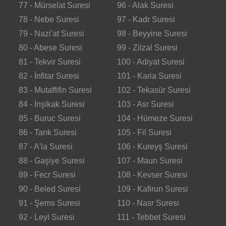
77 - Mürselat Suresi
96 - Alak Suresi
78 - Nebe Suresi
97 - Kadr Suresi
79 - Nazi'at Suresi
98 - Beyyine Suresi
80 - Abese Suresi
99 - Zilzal Suresi
81 - Tekvir Suresi
100 - Adiyat Suresi
82 - İnfitar Suresi
101 - Karia Suresi
83 - Mutaffifin Suresi
102 - Tekasür Suresi
84 - İnşikak Suresi
103 - Asr Suresi
85 - Buruc Suresi
104 - Hümeze Suresi
86 - Tarık Suresi
105 - Fil Suresi
87 - A'la Suresi
106 - Kureyş Suresi
88 - Gaşiye Suresi
107 - Maun Suresi
89 - Fecr Suresi
108 - Kevser Suresi
90 - Beled Suresi
109 - Kafirun Suresi
91 - Şems Suresi
110 - Nasr Suresi
92 - Leyl Suresi
111 - Tebbet Suresi