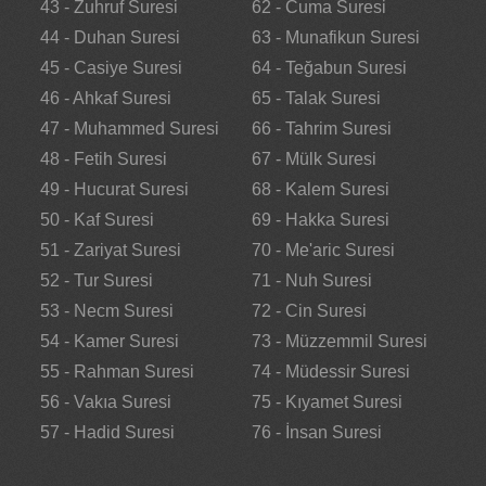
43 - Zuhruf Suresi
62 - Cuma Suresi
44 - Duhan Suresi
63 - Munafikun Suresi
45 - Casiye Suresi
64 - Teğabun Suresi
46 - Ahkaf Suresi
65 - Talak Suresi
47 - Muhammed Suresi
66 - Tahrim Suresi
48 - Fetih Suresi
67 - Mülk Suresi
49 - Hucurat Suresi
68 - Kalem Suresi
50 - Kaf Suresi
69 - Hakka Suresi
51 - Zariyat Suresi
70 - Me'aric Suresi
52 - Tur Suresi
71 - Nuh Suresi
53 - Necm Suresi
72 - Cin Suresi
54 - Kamer Suresi
73 - Müzzemmil Suresi
55 - Rahman Suresi
74 - Müdessir Suresi
56 - Vakıa Suresi
75 - Kıyamet Suresi
57 - Hadid Suresi
76 - İnsan Suresi