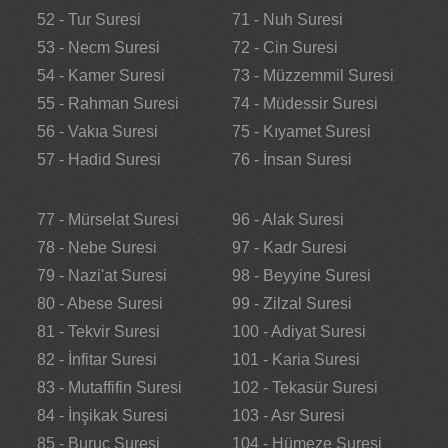
52 - Tur Suresi
71 - Nuh Suresi
53 - Necm Suresi
72 - Cin Suresi
54 - Kamer Suresi
73 - Müzzemmil Suresi
55 - Rahman Suresi
74 - Müdessir Suresi
56 - Vakıa Suresi
75 - Kıyamet Suresi
57 - Hadid Suresi
76 - İnsan Suresi
77 - Mürselat Suresi
96 - Alak Suresi
78 - Nebe Suresi
97 - Kadr Suresi
79 - Nazi'at Suresi
98 - Beyyine Suresi
80 - Abese Suresi
99 - Zilzal Suresi
81 - Tekvir Suresi
100 - Adiyat Suresi
82 - İnfitar Suresi
101 - Karia Suresi
83 - Mutaffifin Suresi
102 - Tekasür Suresi
84 - İnşikak Suresi
103 - Asr Suresi
85 - Buruc Suresi
104 - Hümeze Suresi