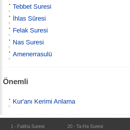
Tebbet Suresi
İhlas Sûresi
Felak Suresi
Nas Suresi
Amenerrasulü
Önemli
Kur'anı Kerimi Anlama
1 - Fatiha Suresi
20 - Ta-Ha Suresi