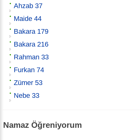
Ahzab 37
Maide 44
Bakara 179
Bakara 216
Rahman 33
Furkan 74
Zümer 53
Nebe 33
Namaz Öğreniyorum