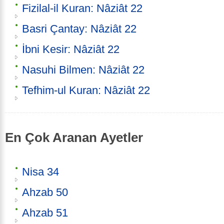
Fizilal-il Kuran: Nâziât 22
Basri Çantay: Nâziât 22
İbni Kesir: Nâziât 22
Nasuhi Bilmen: Nâziât 22
Tefhim-ul Kuran: Nâziât 22
En Çok Aranan Ayetler
Nisa 34
Ahzab 50
Ahzab 51