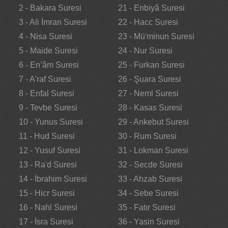
2 - Bakara Suresi
21 - Enbiyâ Suresi
3 - Ali İmran Suresi
22 - Hacc Suresi
4 - Nisa Suresi
23 - Mü'minun Suresi
5 - Maide Suresi
24 - Nur Suresi
6 - En’âm Suresi
25 - Furkan Suresi
7 - A'raf Suresi
26 - Şuara Suresi
8 - Enfal Suresi
27 - Neml Suresi
9 - Tevbe Suresi
28 - Kasas Suresi
10 - Yunus Suresi
29 - Ankebut Suresi
11 - Hud Suresi
30 - Rum Suresi
12 - Yusuf Suresi
31 - Lokman Suresi
13 - Ra'd Suresi
32 - Secde Suresi
14 - İbrahim Suresi
33 - Ahzab Suresi
15 - Hicr Suresi
34 - Sebe Suresi
16 - Nahl Suresi
35 - Fatır Suresi
17 - İsra Suresi
36 - Yasin Suresi