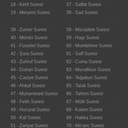
18 - Kehf Suresi
37 - Saffat Suresi
19 - Meryem Suresi
38 - Sad Suresi
39 - Zumer Suresi
58 - Mücadele Suresi
40 - Mümin Suresi
59 - Haşr Suresi
41 - Fussilet Suresi
60 - Mumtehine Suresi
42 - Şura Suresi
61 - Saff Suresi
43 - Zuhruf Suresi
62 - Cuma Suresi
44 - Duhan Suresi
63 - Munafikun Suresi
45 - Casiye Suresi
64 - Teğabun Suresi
46 - Ahkaf Suresi
65 - Talak Suresi
47 - Muhammed Suresi
66 - Tahrim Suresi
48 - Fetih Suresi
67 - Mülk Suresi
49 - Hucurat Suresi
68 - Kalem Suresi
50 - Kaf Suresi
69 - Hakka Suresi
51 - Zariyat Suresi
70 - Me'aric Suresi