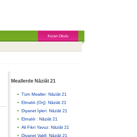
Kuran Okulu
Meallerde Nâziât 21
Tüm Mealler: Nâziât 21
Elmalılı (Orj): Nâziât 21
Diyanet İşleri: Nâziât 21
Elmalılı : Nâziât 21
Ali Fikri Yavuz: Nâziât 21
Diyanet Vakfi: Nâziât 21