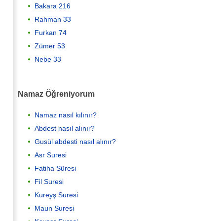
Bakara 216
Rahman 33
Furkan 74
Zümer 53
Nebe 33
Namaz Öğreniyorum
Namaz nasıl kılınır?
Abdest nasıl alınır?
Gusül abdesti nasıl alınır?
Asr Suresi
Fatiha Sûresi
Fil Suresi
Kureyş Suresi
Maun Suresi