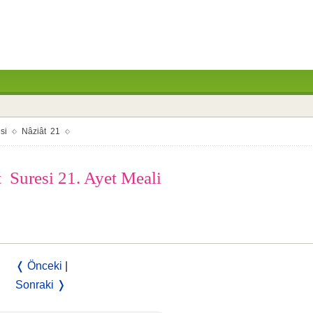
si
Nâziât 21
 Suresi 21. Ayet Meali
❬ Önceki
|
Sonraki ❭