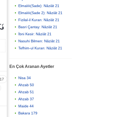
Elmalılı(Sade): Nâziât 21
Elmalılı(Sade 2): Nâziât 21
Fizilal-il Kuran: Nâziât 21
فَك
Basri Çantay: Nâziât 21
İbni Kesir: Nâziât 21
Nasuhi Bilmen: Nâziât 21
Tefhim-ul Kuran: Nâziât 21
En Çok Aranan Ayetler
Nisa 34
17
Ahzab 50
Ahzab 51
Ahzab 37
Maide 44
Bakara 179