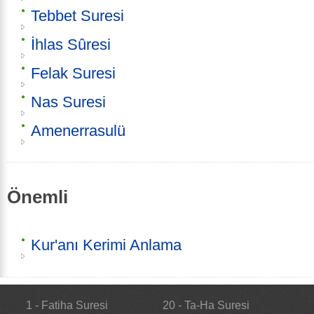
Tebbet Suresi
İhlas Sûresi
Felak Suresi
Nas Suresi
Amenerrasulü
Önemli
Kur'anı Kerimi Anlama
1 - Fatiha Suresi
20 - Ta-Ha Suresi