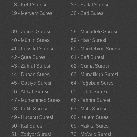
18 - Kehf Suresi
37 - Saffat Suresi
19 - Meryem Suresi
38 - Sad Suresi
39 - Zumer Suresi
58 - Mücadele Suresi
40 - Mümin Suresi
59 - Haşr Suresi
41 - Fussilet Suresi
60 - Mumtehine Suresi
42 - Şura Suresi
61 - Saff Suresi
43 - Zuhruf Suresi
62 - Cuma Suresi
44 - Duhan Suresi
63 - Munafikun Suresi
45 - Casiye Suresi
64 - Teğabun Suresi
46 - Ahkaf Suresi
65 - Talak Suresi
47 - Muhammed Suresi
66 - Tahrim Suresi
48 - Fetih Suresi
67 - Mülk Suresi
49 - Hucurat Suresi
68 - Kalem Suresi
50 - Kaf Suresi
69 - Hakka Suresi
51 - Zariyat Suresi
70 - Me'aric Suresi