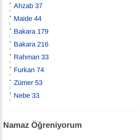
Ahzab 37
Maide 44
Bakara 179
Bakara 216
Rahman 33
Furkan 74
Zümer 53
Nebe 33
Namaz Öğreniyorum