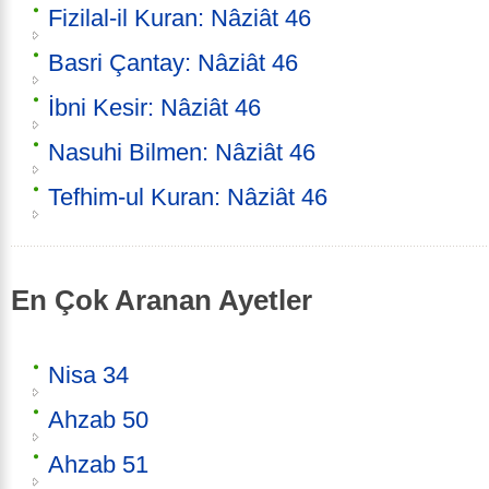
Fizilal-il Kuran: Nâziât 46
Basri Çantay: Nâziât 46
İbni Kesir: Nâziât 46
Nasuhi Bilmen: Nâziât 46
Tefhim-ul Kuran: Nâziât 46
En Çok Aranan Ayetler
Nisa 34
Ahzab 50
Ahzab 51