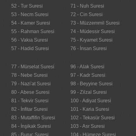
52 - Tur Suresi
71 - Nuh Suresi
53 - Necm Suresi
72 - Cin Suresi
54 - Kamer Suresi
73 - Müzzemmil Suresi
55 - Rahman Suresi
74 - Müdessir Suresi
56 - Vakıa Suresi
75 - Kıyamet Suresi
57 - Hadid Suresi
76 - İnsan Suresi
77 - Mürselat Suresi
96 - Alak Suresi
78 - Nebe Suresi
97 - Kadr Suresi
79 - Nazi'at Suresi
98 - Beyyine Suresi
80 - Abese Suresi
99 - Zilzal Suresi
81 - Tekvir Suresi
100 - Adiyat Suresi
82 - İnfitar Suresi
101 - Karia Suresi
83 - Mutaffifin Suresi
102 - Tekasür Suresi
84 - İnşikak Suresi
103 - Asr Suresi
85 - Buruc Suresi
104 - Hümeze Suresi