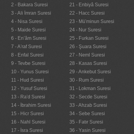
2 - Bakara Suresi
21 - Enbiyâ Suresi
3 - Ali İmran Suresi
22 - Hacc Suresi
4 - Nisa Suresi
23 - Mü'minun Suresi
5 - Maide Suresi
24 - Nur Suresi
6 - En’âm Suresi
25 - Furkan Suresi
7 - A'raf Suresi
26 - Şuara Suresi
8 - Enfal Suresi
27 - Neml Suresi
9 - Tevbe Suresi
28 - Kasas Suresi
10 - Yunus Suresi
29 - Ankebut Suresi
11 - Hud Suresi
30 - Rum Suresi
12 - Yusuf Suresi
31 - Lokman Suresi
13 - Ra'd Suresi
32 - Secde Suresi
14 - İbrahim Suresi
33 - Ahzab Suresi
15 - Hicr Suresi
34 - Sebe Suresi
16 - Nahl Suresi
35 - Fatır Suresi
17 - İsra Suresi
36 - Yasin Suresi