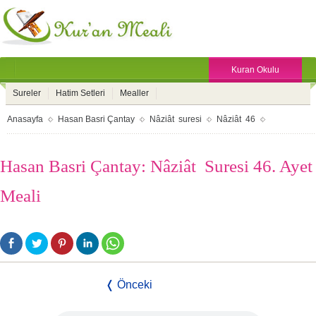
Kuran Okulu
Sureler
Hatim Setleri
Mealler
Anasayfa
Hasan Basri Çantay
Nâziât suresi
Nâziât 46
Hasan Basri Çantay: Nâziât Suresi 46. Ayet
Meali
❬ Önceki