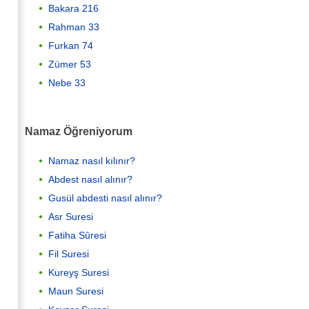
Bakara 216
Rahman 33
Furkan 74
Zümer 53
Nebe 33
Namaz Öğreniyorum
Namaz nasıl kılınır?
Abdest nasıl alınır?
Gusül abdesti nasıl alınır?
Asr Suresi
Fatiha Sûresi
Fil Suresi
Kureyş Suresi
Maun Suresi