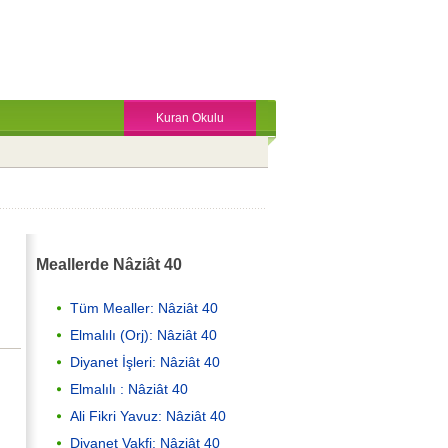
Kuran Okulu
Meallerde Nâziât 40
Tüm Mealler: Nâziât 40
Elmalılı (Orj): Nâziât 40
Diyanet İşleri: Nâziât 40
Elmalılı : Nâziât 40
Ali Fikri Yavuz: Nâziât 40
Diyanet Vakfi: Nâziât 40