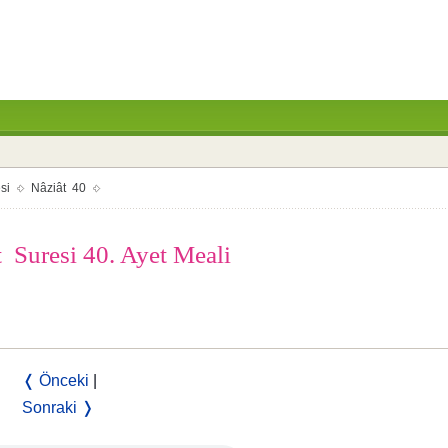
si
Nâziât 40
 Suresi 40. Ayet Meali
❬ Önceki
|
Sonraki ❭