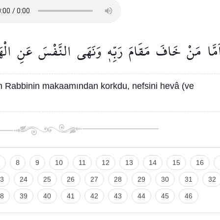
َمَّا
مَنْ
خَافَ
مَقَامَ
رَبِّه۪
وَنَهَى
النَّفْسَ
عَنِ
الْه
 Rabbinin makaamından korkdu, nefsini hevâ (ve
8
9
10
11
12
13
14
15
16
3
24
25
26
27
28
29
30
31
32
8
39
40
41
42
43
44
45
46