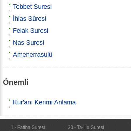
Tebbet Suresi
İhlas Sûresi
Felak Suresi
Nas Suresi
Amenerrasulü
Önemli
Kur'anı Kerimi Anlama
1 - Fatiha Suresi
20 - Ta-Ha Suresi