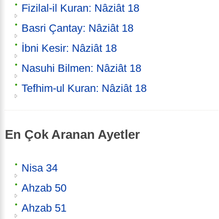
Fizilal-il Kuran: Nâziât 18
Basri Çantay: Nâziât 18
İbni Kesir: Nâziât 18
Nasuhi Bilmen: Nâziât 18
Tefhim-ul Kuran: Nâziât 18
En Çok Aranan Ayetler
Nisa 34
Ahzab 50
Ahzab 51