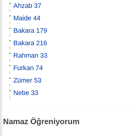
Ahzab 37
Maide 44
Bakara 179
Bakara 216
Rahman 33
Furkan 74
Zümer 53
Nebe 33
Namaz Öğreniyorum