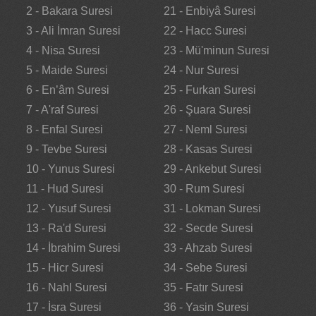
2 - Bakara Suresi
21 - Enbiyâ Suresi
3 - Ali İmran Suresi
22 - Hacc Suresi
4 - Nisa Suresi
23 - Mü'minun Suresi
5 - Maide Suresi
24 - Nur Suresi
6 - En’âm Suresi
25 - Furkan Suresi
7 - A'raf Suresi
26 - Şuara Suresi
8 - Enfal Suresi
27 - Neml Suresi
9 - Tevbe Suresi
28 - Kasas Suresi
10 - Yunus Suresi
29 - Ankebut Suresi
11 - Hud Suresi
30 - Rum Suresi
12 - Yusuf Suresi
31 - Lokman Suresi
13 - Ra'd Suresi
32 - Secde Suresi
14 - İbrahim Suresi
33 - Ahzab Suresi
15 - Hicr Suresi
34 - Sebe Suresi
16 - Nahl Suresi
35 - Fatır Suresi
17 - İsra Suresi
36 - Yasin Suresi