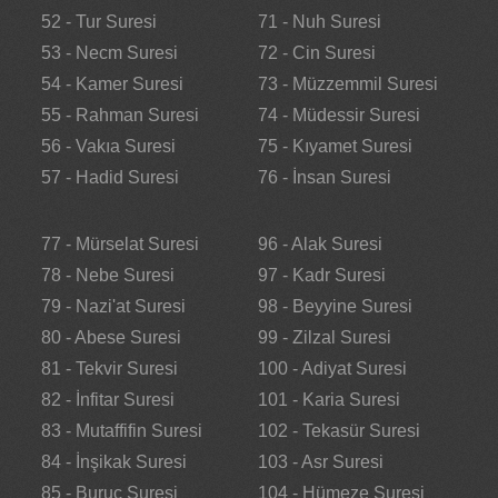
52 - Tur Suresi
71 - Nuh Suresi
53 - Necm Suresi
72 - Cin Suresi
54 - Kamer Suresi
73 - Müzzemmil Suresi
55 - Rahman Suresi
74 - Müdessir Suresi
56 - Vakıa Suresi
75 - Kıyamet Suresi
57 - Hadid Suresi
76 - İnsan Suresi
77 - Mürselat Suresi
96 - Alak Suresi
78 - Nebe Suresi
97 - Kadr Suresi
79 - Nazi'at Suresi
98 - Beyyine Suresi
80 - Abese Suresi
99 - Zilzal Suresi
81 - Tekvir Suresi
100 - Adiyat Suresi
82 - İnfitar Suresi
101 - Karia Suresi
83 - Mutaffifin Suresi
102 - Tekasür Suresi
84 - İnşikak Suresi
103 - Asr Suresi
85 - Buruc Suresi
104 - Hümeze Suresi