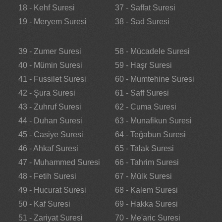
18 - Kehf Suresi
37 - Saffat Suresi
19 - Meryem Suresi
38 - Sad Suresi
39 - Zumer Suresi
58 - Mücadele Suresi
40 - Mümin Suresi
59 - Haşr Suresi
41 - Fussilet Suresi
60 - Mumtehine Suresi
42 - Şura Suresi
61 - Saff Suresi
43 - Zuhruf Suresi
62 - Cuma Suresi
44 - Duhan Suresi
63 - Munafikun Suresi
45 - Casiye Suresi
64 - Teğabun Suresi
46 - Ahkaf Suresi
65 - Talak Suresi
47 - Muhammed Suresi
66 - Tahrim Suresi
48 - Fetih Suresi
67 - Mülk Suresi
49 - Hucurat Suresi
68 - Kalem Suresi
50 - Kaf Suresi
69 - Hakka Suresi
51 - Zariyat Suresi
70 - Me'aric Suresi