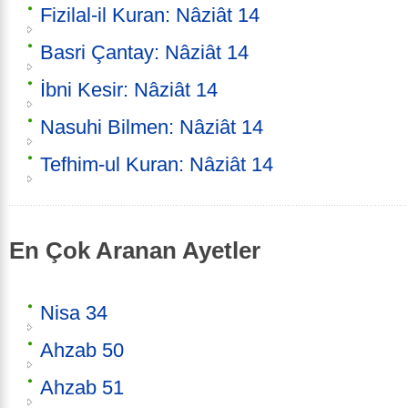
Fizilal-il Kuran: Nâziât 14
Basri Çantay: Nâziât 14
İbni Kesir: Nâziât 14
Nasuhi Bilmen: Nâziât 14
Tefhim-ul Kuran: Nâziât 14
En Çok Aranan Ayetler
Nisa 34
Ahzab 50
Ahzab 51