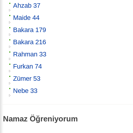
Ahzab 37
Maide 44
Bakara 179
Bakara 216
Rahman 33
Furkan 74
Zümer 53
Nebe 33
Namaz Öğreniyorum