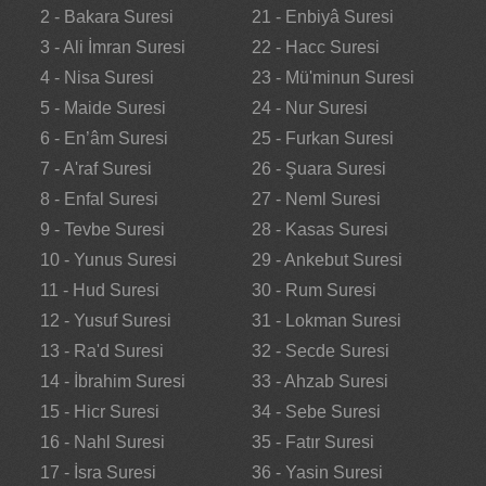
2 - Bakara Suresi
21 - Enbiyâ Suresi
3 - Ali İmran Suresi
22 - Hacc Suresi
4 - Nisa Suresi
23 - Mü'minun Suresi
5 - Maide Suresi
24 - Nur Suresi
6 - En’âm Suresi
25 - Furkan Suresi
7 - A'raf Suresi
26 - Şuara Suresi
8 - Enfal Suresi
27 - Neml Suresi
9 - Tevbe Suresi
28 - Kasas Suresi
10 - Yunus Suresi
29 - Ankebut Suresi
11 - Hud Suresi
30 - Rum Suresi
12 - Yusuf Suresi
31 - Lokman Suresi
13 - Ra'd Suresi
32 - Secde Suresi
14 - İbrahim Suresi
33 - Ahzab Suresi
15 - Hicr Suresi
34 - Sebe Suresi
16 - Nahl Suresi
35 - Fatır Suresi
17 - İsra Suresi
36 - Yasin Suresi