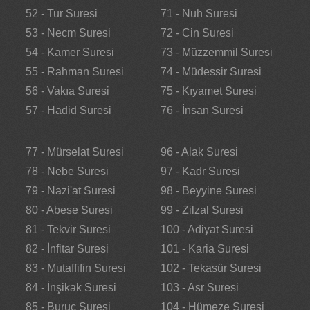
52 - Tur Suresi
71 - Nuh Suresi
53 - Necm Suresi
72 - Cin Suresi
54 - Kamer Suresi
73 - Müzzemmil Suresi
55 - Rahman Suresi
74 - Müdessir Suresi
56 - Vakıa Suresi
75 - Kıyamet Suresi
57 - Hadid Suresi
76 - İnsan Suresi
77 - Mürselat Suresi
96 - Alak Suresi
78 - Nebe Suresi
97 - Kadr Suresi
79 - Nazi'at Suresi
98 - Beyyine Suresi
80 - Abese Suresi
99 - Zilzal Suresi
81 - Tekvir Suresi
100 - Adiyat Suresi
82 - İnfitar Suresi
101 - Karia Suresi
83 - Mutaffifin Suresi
102 - Tekasür Suresi
84 - İnşikak Suresi
103 - Asr Suresi
85 - Buruc Suresi
104 - Hümeze Suresi