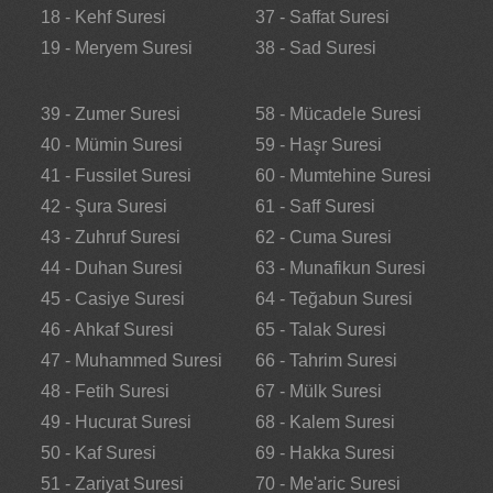
18 - Kehf Suresi
37 - Saffat Suresi
19 - Meryem Suresi
38 - Sad Suresi
39 - Zumer Suresi
58 - Mücadele Suresi
40 - Mümin Suresi
59 - Haşr Suresi
41 - Fussilet Suresi
60 - Mumtehine Suresi
42 - Şura Suresi
61 - Saff Suresi
43 - Zuhruf Suresi
62 - Cuma Suresi
44 - Duhan Suresi
63 - Munafikun Suresi
45 - Casiye Suresi
64 - Teğabun Suresi
46 - Ahkaf Suresi
65 - Talak Suresi
47 - Muhammed Suresi
66 - Tahrim Suresi
48 - Fetih Suresi
67 - Mülk Suresi
49 - Hucurat Suresi
68 - Kalem Suresi
50 - Kaf Suresi
69 - Hakka Suresi
51 - Zariyat Suresi
70 - Me'aric Suresi