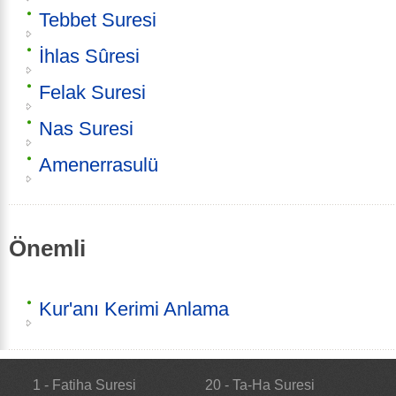
Tebbet Suresi
İhlas Sûresi
Felak Suresi
Nas Suresi
Amenerrasulü
Önemli
Kur'anı Kerimi Anlama
1 - Fatiha Suresi
20 - Ta-Ha Suresi