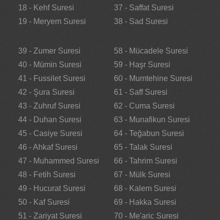
18 - Kehf Suresi
37 - Saffat Suresi
19 - Meryem Suresi
38 - Sad Suresi
39 - Zumer Suresi
58 - Mücadele Suresi
40 - Mümin Suresi
59 - Haşr Suresi
41 - Fussilet Suresi
60 - Mumtehine Suresi
42 - Şura Suresi
61 - Saff Suresi
43 - Zuhruf Suresi
62 - Cuma Suresi
44 - Duhan Suresi
63 - Munafikun Suresi
45 - Casiye Suresi
64 - Teğabun Suresi
46 - Ahkaf Suresi
65 - Talak Suresi
47 - Muhammed Suresi
66 - Tahrim Suresi
48 - Fetih Suresi
67 - Mülk Suresi
49 - Hucurat Suresi
68 - Kalem Suresi
50 - Kaf Suresi
69 - Hakka Suresi
51 - Zariyat Suresi
70 - Me'aric Suresi