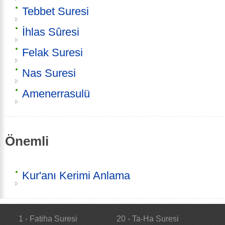
Tebbet Suresi
İhlas Sûresi
Felak Suresi
Nas Suresi
Amenerrasulü
Önemli
Kur'anı Kerimi Anlama
1 - Fatiha Suresi
20 - Ta-Ha Suresi