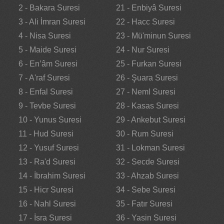
2 - Bakara Suresi
21 - Enbiyâ Suresi
3 - Ali İmran Suresi
22 - Hacc Suresi
4 - Nisa Suresi
23 - Mü'minun Suresi
5 - Maide Suresi
24 - Nur Suresi
6 - En’âm Suresi
25 - Furkan Suresi
7 - A'raf Suresi
26 - Şuara Suresi
8 - Enfal Suresi
27 - Neml Suresi
9 - Tevbe Suresi
28 - Kasas Suresi
10 - Yunus Suresi
29 - Ankebut Suresi
11 - Hud Suresi
30 - Rum Suresi
12 - Yusuf Suresi
31 - Lokman Suresi
13 - Ra'd Suresi
32 - Secde Suresi
14 - İbrahim Suresi
33 - Ahzab Suresi
15 - Hicr Suresi
34 - Sebe Suresi
16 - Nahl Suresi
35 - Fatır Suresi
17 - İsra Suresi
36 - Yasin Suresi