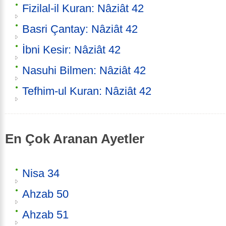
Fizilal-il Kuran: Nâziât 42
Basri Çantay: Nâziât 42
İbni Kesir: Nâziât 42
Nasuhi Bilmen: Nâziât 42
Tefhim-ul Kuran: Nâziât 42
En Çok Aranan Ayetler
Nisa 34
Ahzab 50
Ahzab 51