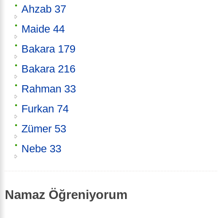
Ahzab 37
Maide 44
Bakara 179
Bakara 216
Rahman 33
Furkan 74
Zümer 53
Nebe 33
Namaz Öğreniyorum