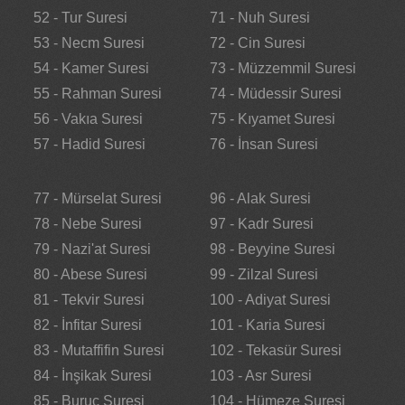
52 - Tur Suresi
71 - Nuh Suresi
53 - Necm Suresi
72 - Cin Suresi
54 - Kamer Suresi
73 - Müzzemmil Suresi
55 - Rahman Suresi
74 - Müdessir Suresi
56 - Vakıa Suresi
75 - Kıyamet Suresi
57 - Hadid Suresi
76 - İnsan Suresi
77 - Mürselat Suresi
96 - Alak Suresi
78 - Nebe Suresi
97 - Kadr Suresi
79 - Nazi'at Suresi
98 - Beyyine Suresi
80 - Abese Suresi
99 - Zilzal Suresi
81 - Tekvir Suresi
100 - Adiyat Suresi
82 - İnfitar Suresi
101 - Karia Suresi
83 - Mutaffifin Suresi
102 - Tekasür Suresi
84 - İnşikak Suresi
103 - Asr Suresi
85 - Buruc Suresi
104 - Hümeze Suresi