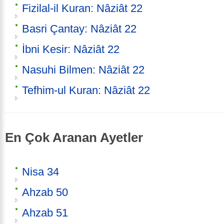
Fizilal-il Kuran: Nâziât 22
Basri Çantay: Nâziât 22
İbni Kesir: Nâziât 22
Nasuhi Bilmen: Nâziât 22
Tefhim-ul Kuran: Nâziât 22
En Çok Aranan Ayetler
Nisa 34
Ahzab 50
Ahzab 51