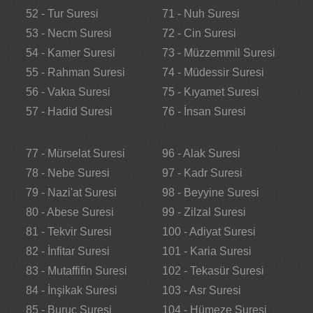
52 - Tur Suresi
71 - Nuh Suresi
53 - Necm Suresi
72 - Cin Suresi
54 - Kamer Suresi
73 - Müzzemmil Suresi
55 - Rahman Suresi
74 - Müdessir Suresi
56 - Vakıa Suresi
75 - Kıyamet Suresi
57 - Hadid Suresi
76 - İnsan Suresi
77 - Mürselat Suresi
96 - Alak Suresi
78 - Nebe Suresi
97 - Kadr Suresi
79 - Nazi'at Suresi
98 - Beyyine Suresi
80 - Abese Suresi
99 - Zilzal Suresi
81 - Tekvir Suresi
100 - Adiyat Suresi
82 - İnfitar Suresi
101 - Karia Suresi
83 - Mutaffifin Suresi
102 - Tekasür Suresi
84 - İnşikak Suresi
103 - Asr Suresi
85 - Buruc Suresi
104 - Hümeze Suresi