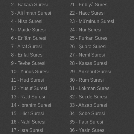
2 - Bakara Suresi
21 - Enbiyâ Suresi
3 - Ali İmran Suresi
22 - Hacc Suresi
4 - Nisa Suresi
23 - Mü'minun Suresi
5 - Maide Suresi
24 - Nur Suresi
6 - En’âm Suresi
25 - Furkan Suresi
7 - A'raf Suresi
26 - Şuara Suresi
8 - Enfal Suresi
27 - Neml Suresi
9 - Tevbe Suresi
28 - Kasas Suresi
10 - Yunus Suresi
29 - Ankebut Suresi
11 - Hud Suresi
30 - Rum Suresi
12 - Yusuf Suresi
31 - Lokman Suresi
13 - Ra'd Suresi
32 - Secde Suresi
14 - İbrahim Suresi
33 - Ahzab Suresi
15 - Hicr Suresi
34 - Sebe Suresi
16 - Nahl Suresi
35 - Fatır Suresi
17 - İsra Suresi
36 - Yasin Suresi