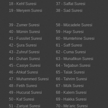
18 - Kehf Suresi
37 - Saffat Suresi
19 - Meryem Suresi
38 - Sad Suresi
39 - Zumer Suresi
58 - Mücadele Suresi
40 - Mümin Suresi
59 - Haşr Suresi
41 - Fussilet Suresi
60 - Mumtehine Suresi
42 - Şura Suresi
61 - Saff Suresi
43 - Zuhruf Suresi
62 - Cuma Suresi
44 - Duhan Suresi
63 - Munafikun Suresi
45 - Casiye Suresi
64 - Teğabun Suresi
46 - Ahkaf Suresi
65 - Talak Suresi
47 - Muhammed Suresi
66 - Tahrim Suresi
48 - Fetih Suresi
67 - Mülk Suresi
49 - Hucurat Suresi
68 - Kalem Suresi
50 - Kaf Suresi
69 - Hakka Suresi
51 - Zariyat Suresi
70 - Me'aric Suresi