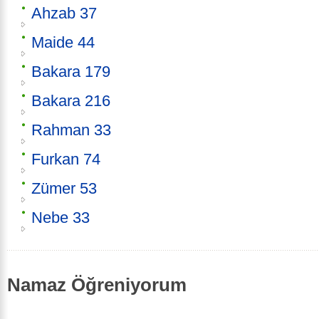
Ahzab 37
Maide 44
Bakara 179
Bakara 216
Rahman 33
Furkan 74
Zümer 53
Nebe 33
Namaz Öğreniyorum