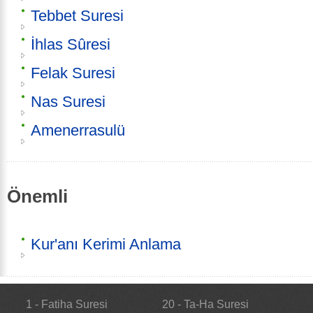
Tebbet Suresi
İhlas Sûresi
Felak Suresi
Nas Suresi
Amenerrasulü
Önemli
Kur'anı Kerimi Anlama
1 - Fatiha Suresi
20 - Ta-Ha Suresi