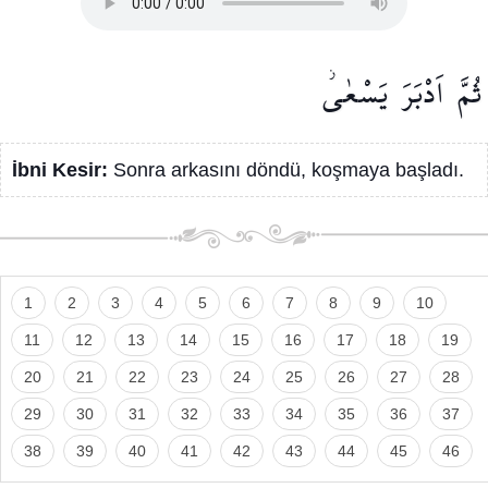
ثُمَّ
اَدْبَرَ
يَسْعٰىۘ
İbni Kesir:
Sonra arkasını döndü, koşmaya başladı.
1
2
3
4
5
6
7
8
9
10
11
12
13
14
15
16
17
18
19
20
21
22
23
24
25
26
27
28
29
30
31
32
33
34
35
36
37
38
39
40
41
42
43
44
45
46