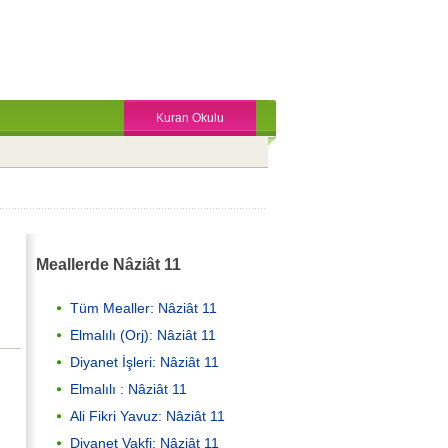
Kuran Okulu
Meallerde Nâziât 11
Tüm Mealler: Nâziât 11
Elmalılı (Orj): Nâziât 11
Diyanet İşleri: Nâziât 11
Elmalılı : Nâziât 11
Ali Fikri Yavuz: Nâziât 11
Diyanet Vakfi: Nâziât 11