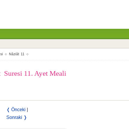
si
Nâziât 11
 Suresi 11. Ayet Meali
❬ Önceki
|
Sonraki ❭