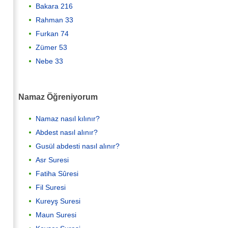
Bakara 216
Rahman 33
Furkan 74
Zümer 53
Nebe 33
Namaz Öğreniyorum
Namaz nasıl kılınır?
Abdest nasıl alınır?
Gusül abdesti nasıl alınır?
Asr Suresi
Fatiha Sûresi
Fil Suresi
Kureyş Suresi
Maun Suresi