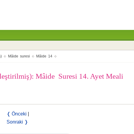
ş)
Mâide suresi
Mâide 14
leştirilmiş): Mâide Suresi 14. Ayet Meali
❬ Önceki
|
Sonraki ❭