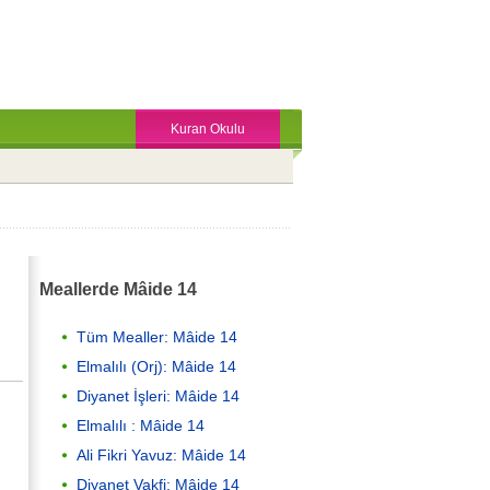
Kuran Okulu
Meallerde Mâide 14
Tüm Mealler: Mâide 14
Elmalılı (Orj): Mâide 14
Diyanet İşleri: Mâide 14
Elmalılı : Mâide 14
Ali Fikri Yavuz: Mâide 14
Diyanet Vakfi: Mâide 14