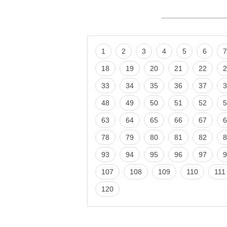
1
2
3
4
5
6
7
18
19
20
21
22
2
33
34
35
36
37
3
48
49
50
51
52
5
63
64
65
66
67
6
78
79
80
81
82
8
93
94
95
96
97
9
107
108
109
110
111
120