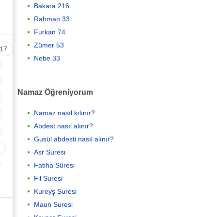
Bakara 216
Rahman 33
Furkan 74
Zümer 53
17
Nebe 33
Namaz Öğreniyorum
Namaz nasıl kılınır?
Abdest nasıl alınır?
Gusül abdesti nasıl alınır?
Asr Suresi
Fatiha Sûresi
Fil Suresi
Kureyş Suresi
Maun Suresi