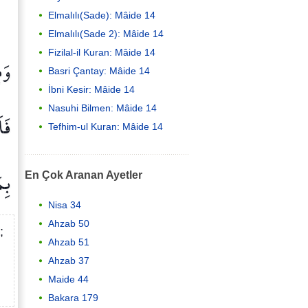
Elmalılı(Sade): Mâide 14
Elmalılı(Sade 2): Mâide 14
Fizilal-il Kuran: Mâide 14
وَم
Basri Çantay: Mâide 14
İbni Kesir: Mâide 14
Nasuhi Bilmen: Mâide 14
فَا
Tefhim-ul Kuran: Mâide 14
بِم
En Çok Aranan Ayetler
Nisa 34
Ahzab 50
;
Ahzab 51
Ahzab 37
Maide 44
Bakara 179