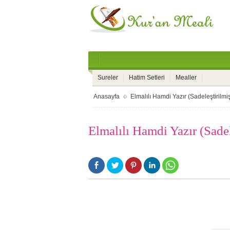
Sureler
Hatim Setleri
Mealler
Anasayfa
Elmalılı Hamdi Yazır (Sadeleştirilmi
Elmalılı Hamdi Yazır (Sade