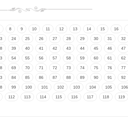
8
9
10
11
12
13
14
15
16
3
24
25
26
27
28
29
30
31
32
8
39
40
41
42
43
44
45
46
47
3
54
55
56
57
58
59
60
61
62
8
69
70
71
72
73
74
75
76
77
3
84
85
86
87
88
89
90
91
92
8
99
100
101
102
103
104
105
106
112
113
114
115
116
117
118
119