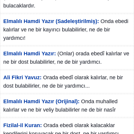
bulacaklardır.
Elmalılı Hamdi Yazır (Sadeleştirilmiş):
Onda ebedi
kalırlar ve ne bir kayırıcı bulabilirler, ne de bir
yardımcı!
Elmalılı Hamdi Yazır:
(Onlar) orada ebedî kalırlar ve
ne bir dost bulabilirler, ne de bir yardımcı.
Ali Fikri Yavuz:
Orada ebedî olarak kalırlar, ne bir
dost bulabilirler, ne de bir yardımcı...
Elmalılı Hamdi Yazır (Orijinal):
Onda muhalled
kalırlar ve ne bir veliy bulabilirler ne de bir nasîr
Fizilal-il Kuran:
Orada ebedi olarak kalacaklar
kendilerini koruyacak ne bir dost, ne bir yardımcı