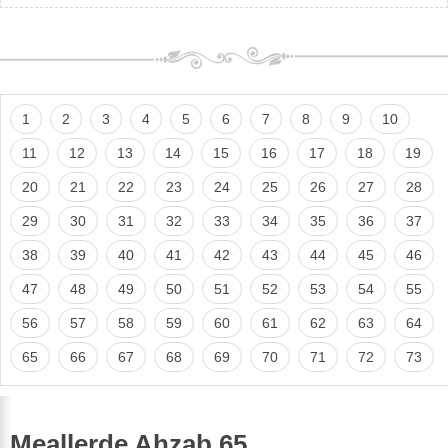
1
2
3
4
5
6
7
8
9
10
11
12
13
14
15
16
17
18
19
20
21
22
23
24
25
26
27
28
29
30
31
32
33
34
35
36
37
38
39
40
41
42
43
44
45
46
47
48
49
50
51
52
53
54
55
56
57
58
59
60
61
62
63
64
65
66
67
68
69
70
71
72
73
Meallerde Ahzab 65