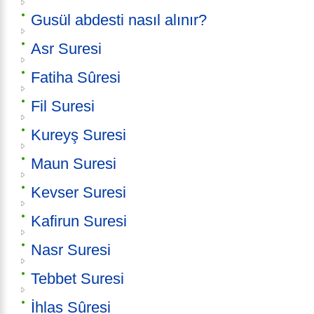
Gusül abdesti nasıl alınır?
Asr Suresi
Fatiha Sûresi
Fil Suresi
Kureyş Suresi
Maun Suresi
Kevser Suresi
Kafirun Suresi
Nasr Suresi
Tebbet Suresi
İhlas Sûresi