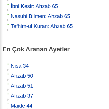
İbni Kesir: Ahzab 65
Nasuhi Bilmen: Ahzab 65
Tefhim-ul Kuran: Ahzab 65
En Çok Aranan Ayetler
Nisa 34
Ahzab 50
Ahzab 51
Ahzab 37
Maide 44