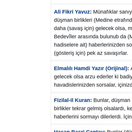
Ali Fikri Yavuz:
Münafıklar sanıyo
düşman birlikleri (Medine etrafınd
daha (savaş için) gelecek olsa, m
Bedevîler arasında bulunub da (M
hadiselere ait) haberlerinizden so
(gösteriş için) pek az savaşırlar.
Elmalılı Hamdi Yazır (Orijinal):
gelecek olsa arzu ederler ki badi
havadislerinizden sorsalar, içini
Fizilal-il Kuran:
Bunlar, düşman b
birlikler tekrar gelmiş olsalardı,
haberlerini sormayı dilerlerdi. İçi