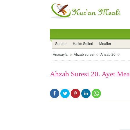
Sureler
Hatim Setleri
Mealler
Anasayfa
Ahzab suresi
Ahzab 20
Ahzab Suresi 20. Ayet Mea