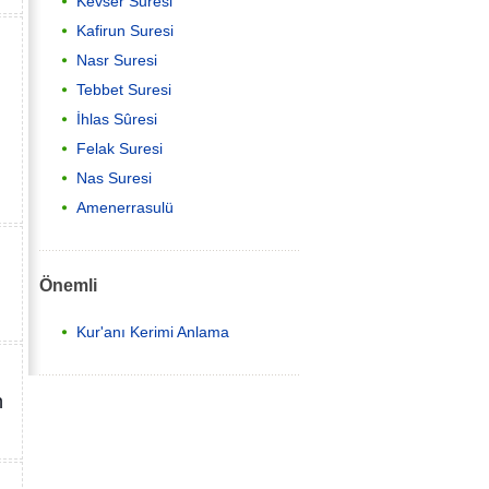
Kevser Suresi
Kafirun Suresi
Nasr Suresi
Tebbet Suresi
İhlas Sûresi
Felak Suresi
Nas Suresi
Amenerrasulü
Önemli
Kur'anı Kerimi Anlama
n