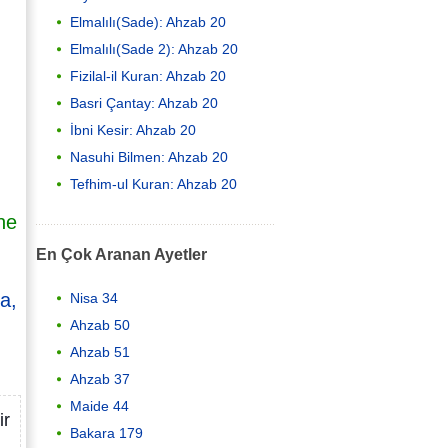
Elmalılı(Sade): Ahzab 20
Elmalılı(Sade 2): Ahzab 20
Fizilal-il Kuran: Ahzab 20
Basri Çantay: Ahzab 20
İbni Kesir: Ahzab 20
Nasuhi Bilmen: Ahzab 20
Tefhim-ul Kuran: Ahzab 20
ne
En Çok Aranan Ayetler
sa,
Nisa 34
Ahzab 50
Ahzab 51
Ahzab 37
Maide 44
ir
Bakara 179