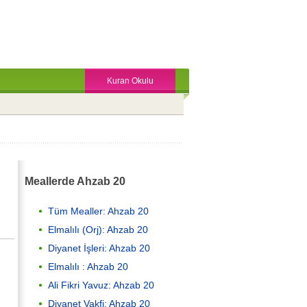
Kuran Okulu
Meallerde Ahzab 20
Tüm Mealler: Ahzab 20
Elmalılı (Orj): Ahzab 20
Diyanet İşleri: Ahzab 20
Elmalılı : Ahzab 20
Ali Fikri Yavuz: Ahzab 20
Diyanet Vakfi: Ahzab 20