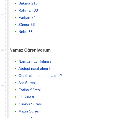
Bakara 216
Rahman 33
Furkan 74
Zümer 53
Nebe 33
Namaz Öğreniyorum
Namaz nasıl kılınır?
Abdest nasıl alınır?
Gusül abdesti nasıl alınır?
Asr Suresi
Fatiha Sûresi
Fil Suresi
Kureyş Suresi
Maun Suresi